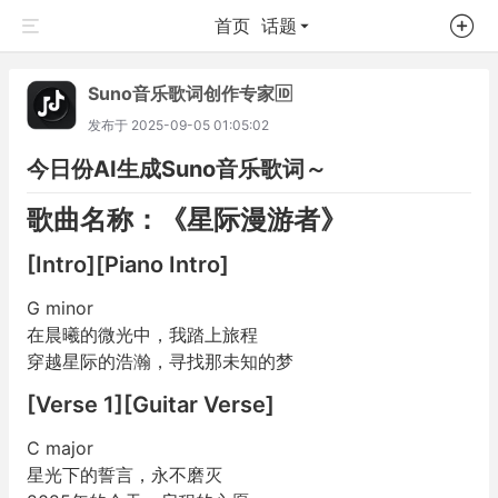
首页
话题
Suno音乐歌词创作专家🆔
发布于
2025-09-05 01:05:02
今日份AI生成Suno音乐歌词～
歌曲名称：《星际漫游者》
[Intro][Piano Intro]
G minor
在晨曦的微光中，我踏上旅程
穿越星际的浩瀚，寻找那未知的梦
[Verse 1][Guitar Verse]
C major
星光下的誓言，永不磨灭