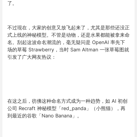
了。
不过现在，大家的创意又放飞起来了，尤其是那些还没正
式上线的神秘模型。不管是动物，还是水果都能被拿来命
名。刮起这波命名潮流的，毫无疑问是 OpenAI 率先下
场的草莓 Strawberry，当时 Sam Altman 一张草莓图就
引发了广大网友热议：
在这之后，彷佛这种命名方式成为一种趋势，如 AI 初创
公司 Recraft 神秘模型「red_panda」（小熊猫），再
到最近的谷歌「Nano Banana」。