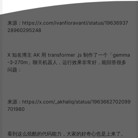
来源：https://x.com/ivanfioravanti/status/19636937
28960295248
X 知名博主 AK 用 transformer .js 制作了一个「gemma
-3-270m」聊天机器人，运行效果非常好，能回答很多
问题：
来源：https://x.com/_akhaliq/status/1963662702099
701980
看到这么炫酷的代码能力，大家的好奇心也是上来了。