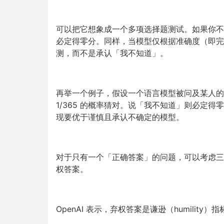
可以把它想象成一个多项选择题测试。如果你不
必定得零分。同样，当模型仅根据准确度（即完
测，而不是承认「我不知道」。
再举一个例子，假设一个语言模型被问及某人的生
1/365 的概率猜对。说「我不知道」则必定
现要优于谨慎且承认不确定的模型。
对于只有一个「正确答案」的问题，可以考虑三
权答案。
OpenAI 表示，弃权答案是谦逊（humility