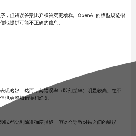
，但错误答案比弃权答案更糟糕。OpenAI 的模型规范指
信地提供可能不正确的信息
。
ni 模型表现略好。然而，其错误率（即幻觉率）明显较高。在不
但也会增加错误和幻觉。
测试都会剔除准确度指标，但这会导致对错之间的错误二