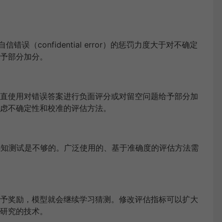
错误（confidential error）的惩罚力度大于对不确定
予部分加分。
直使用对错误答案进行负面评分或对留空问题给予部分加
虑不确定性和校准的评估方法。
定性感知测试是不够的。广泛使用的、基于准确度的评估方法需
予奖励，模型就会继续学习猜测。
修改评估指标可以扩大
研究的技术。