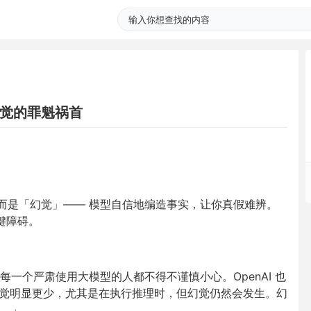
幻觉的罪魁祸首
，而是「
幻觉
」—— 模型自信地编造事实，让你真假难辨。
键障碍。
一个严肃使用大模型的人都不得不谨慎小心。OpenAI 也
5 的幻觉明显更少，尤其是在执行推理时，但幻觉仍然会发生。幻
。」