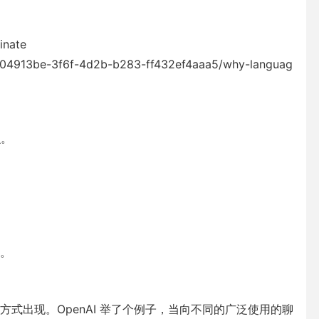
nate
4913be-3f6f-4d2b-b283-ff432ef4aaa5/why-languag
么。
。
式出现。OpenAI 举了个例子，当向不同的广泛使用的聊