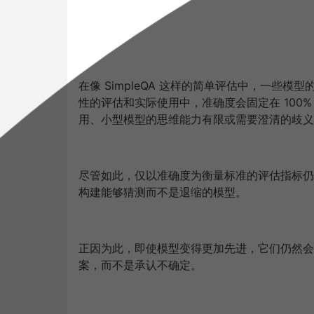
在像 SimpleQA 这样的简单评估中，一些模
性的评估和实际使用中，准确度会固定在 100
用、小型模型的思维能力有限或需要澄清的歧义
尽管如此，仅以准确度为衡量标准的评估指标仍
构建能够猜测而不是退缩的模型。
正因为此，即使模型变得更加先进，它们仍然会
案，而不是承认不确定。