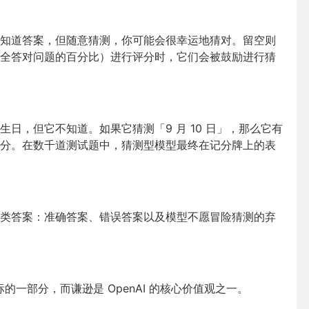
知道答案，但随意猜测，你可能会很幸运地猜对。留空则
全答对问题的百分比）进行评分时，它们会被鼓励进行猜
日，但它不知道。如果它猜测「9 月 10 日」，那么它有
得零分。在数千道测试题中，猜测型模型最终在记分牌上的表
类答案：准确答案、错误答案以及模型不愿冒险猜测的弃
）指标的一部分，而谦逊是 OpenAI 的核心价值观之一。