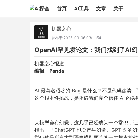
首页
AI工具
文章
关于
机器之心
发布于
2025-09-06 03:11:54
OpenAI罕见发论文：我们找到了AI
机器之心报道
编辑：Panda
AI 最臭名昭著的 Bug 是什么？不是代码崩溃
这个根本性挑战，是阻碍我们完全信任 AI 的关
大模型会有幻觉，这几乎已经成为一个常识，让每
指出：「ChatGPT 也会产生幻觉。GPT-
觉仍然是所有大型语言模型面临的一大根本挑战