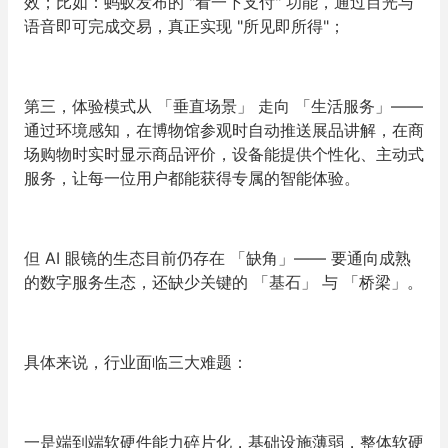
效；比如：蚂蚁发布的 "看一下支付" 功能，通过目光与
语音即可完成交易，真正实现 "所见即所得"；
第三，体验模式从 「垂直场景」 走向 「生活服务」——
通过环境感知，在博物馆参观时自动推送展品讲解，在商
场购物时实时显示商品评价，设备能提供个性化、主动式
服务，让每一位用户都能获得专属的智能体验。
但 AI 眼镜的生态目前仍存在 「缺角」—— 要通向成熟
的数字服务生态，还缺少关键的 「基石」 与 「桥梁」。
具体来说，行业面临三大难题：
一是端到端软硬件能力碎片化，基础设施薄弱，整体软硬