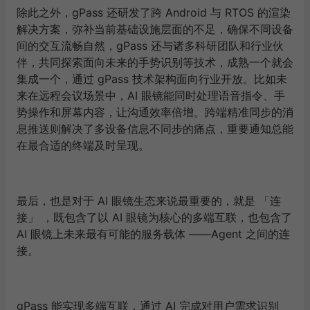
除此之外，gPass 还研发了跨 Android 与 RTOS 的渲染
解决方案，弥补当前基础设施层面的不足，确保不同设备
间的交互流畅自然，gPass 还与诸多科研团队和行业伙
伴，共同探索面向未来的手势识别等技术，成熟一个就会
集成一个，通过 gPass 技术架构面向行业开放。比如未
来在远程会议场景中，AI 眼镜能同时处理语音指令、手
势操作和屏幕内容，让沟通效率倍增。跨端精准同步的消
息推送则解决了多设备信息不同步的痛点，重要通知总能
在最合适的终端及时呈现。
最后，也是对于 AI 眼镜生态来说最重要的，就是 「连
接」 ，既包含了以 AI 眼镜为核心的多端互联，也包含了
AI 眼镜上未来最有可能的服务载体 ——Agent 之间的连
接。
gPass 能实现多端互联，通过 AI 完成对用户需求识别