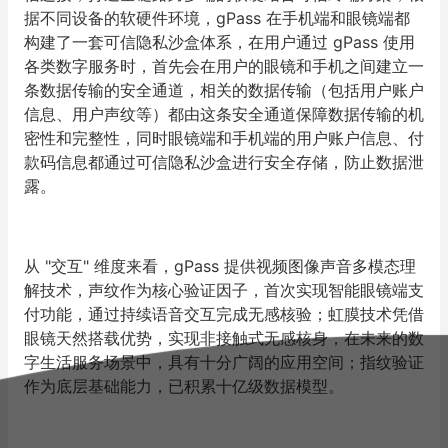
据不同设备的软硬件环境，gPass 在手机端和眼镜端都
构建了一套可信隐私沙盒体系，在用户通过 gPass 使用
各类数字服务时，首先会在用户的眼镜和手机之间建立一
条数据传输的安全通道，相关的数据传输（包括用户账户
信息、用户声纹等）都由这条安全通道保障数据传输的机
密性和完整性，同时眼镜端和手机端的用户账户信息、付
款码信息都通过可信隐私沙盒进行安全存储，防止数据泄
露。
从 "交互" 维度来看，gPass 提供视频图像声音多模态理
解技术，声纹作为核心验证因子，首次实现智能眼镜端支
付功能，通过持续语音交互完成无感核验；虹膜技术凭借
眼镜天然搭载优势，实现非接触式无感核身，在未来的数
字生活服务场景中，具有十分广阔的应用空间；指纹验证
作为底层基础能力，已积累十亿级数据模型。