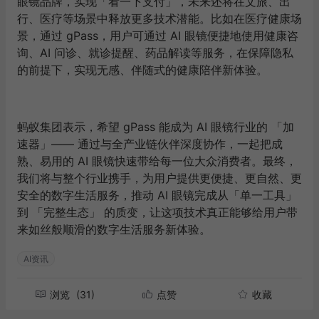
眼镜品牌，实现「看一下支付」，未来还将在文旅、出
行、医疗等场景中释放更多技术潜能。比如在医疗健康场
景，通过 gPass，用户可通过 AI 眼镜便捷地使用健康咨
询、AI 问诊、就诊提醒、药品解读等服务，在保障隐私
的前提下，实现无感、伴随式的健康陪伴新体验。
蚂蚁集团表示，希望 gPass 能成为 AI 眼镜行业的 「加
速器」—— 通过与全产业链伙伴深度协作，一起把成
熟、易用的 AI 眼镜快速带给每一位大众消费者。最终，
我们将与整个行业携手，为用户提供更便捷、更自然、更
安全的数字生活服务，推动 AI 眼镜完成从「单一工具」
到 「完整生态」 的质变，让这项技术真正能够给用户带
来如丝般顺滑的数字生活服务新体验。
AI资讯
浏览
(31)
点赞
收藏