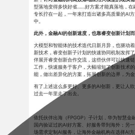
型落地变得多快好省……好方案才能真落地，在
专长拧在一起，一年来打造出诸多高质量的AI
中。
此外，金融AI的创新速度，也靠睿变创新计划
大模型和智能体的技术迭代日新月异，也驱动着AI
新技术，睿变创新子计划的快速协同机制发挥了格
伴展开睿变创新合作交流，这些伙伴可以快速链
工作，快速服务于客户，大幅缩短了创新技术的
能，做出差异化的方案，拓展创新的边界，为金
有了上述这么多更好、更多的AI创新，更让人
过去一年里走了出去。
依托伙伴出海（FPGGP）子计划，华为智慧
国内验证过的AI好方案、好服务带到海外；另
场需求定制AI服务，让海外金融机构在选择A