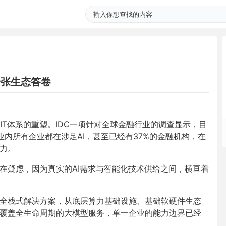
一张生态答卷
T体系的重塑。IDC一项针对全球金融行业的调查显示，目
业内所有企业都在涉足AI，甚至已经有37%的金融机构，在
能力。
存在疑虑，因为真实的AI需求与智能化技术供给之间，横亘着
为全栈式解决方案，从底层算力基础设施、基础软硬件生态
到覆盖全生命周期的大模型服务，单一企业的能力边界已经