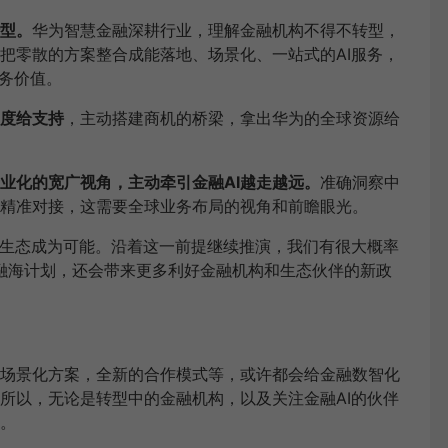
型。
华为智慧金融深耕行业，理解金融机构不得不转型，
把零散的方案整合成能落地、场景化、一站式的AI服务，
业务价值。
度给支持
，主动搭建商机的桥梁，拿出华为的全球资源给
业化的宽广视角，主动牵引金融AI越走越远。
准确洞察中
精准对接，这需要全球业务布局的视角和前瞻眼光。
I生态成为可能。沿着这一前提继续推演，我们有很大概率
融海计划，还会带来更多利好金融机构和生态伙伴的新政
场景化方案，全新的合作模式等，或许都会给金融数智化
所以，无论是转型中的金融机构，以及关注金融AI的伙伴
。