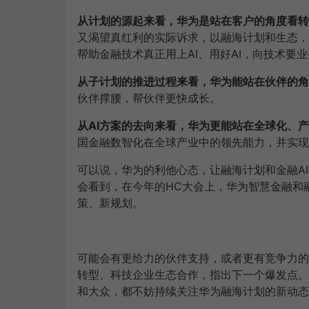
从计划的源起来看，华为是站在客户的角度看转
又渴望真红利的实际诉求，以融海计划和生态，
帮助金融技术真正用上AI、用好AI，向技术要
从子计划的推进过程来看，华为能站在伙伴的角
伙伴撑腰，帮伙伴更快成长。
从AI方案的去向来看，华为更能站在全球化、产
国金融数智化在全球产业中的领先能力，并实现
可以说，华为的利他心态，让融海计划和金融A
会看到，在今年的HC大会上，华为智慧金融和
策、新规划。
可能会有更给力的伙伴支持，或者更有竞争力的
转型、科技企业生态合作，指出下一个爆发点。
和大众，都不妨持续关注华为融海计划的新动态