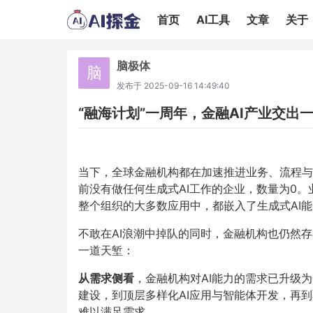
首页
AI工具
文章
关于
脑极体
脑
发布于
2025-09-16 14:49:40
“融海计划”一周年，金融AI产业交出
当下，全球金融机构都在加速推进业务、流程与I
前没有做任何生成式AI工作的企业，数量为0。
整个组织的大多数应用中，都嵌入了生成式AI
不敢在AI浪潮中掉队的同时，金融机构也仍然
一道天堑：
从需求侧看
，金融机构对AI能力的需求已升级
建设，到顶层多样化AI应用与智能体开发，再
难以满足需求。