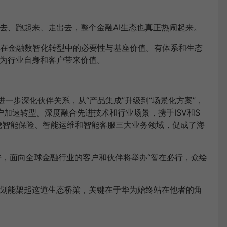
下去、跑起来、走出去，整个金融AI生态也真正热闹起来。
在金融数智化转型中的必要性与基座价值。有体系和生态
，为行业自身和客户带来价值。
一步深化伙伴关系，从“产品集成”升级到“场景化方案”，
客户加速转型。深度融合先进技术和行业场景，携手ISV和S
绕智能保险、智能运维和智能客服三大业务领域，促成了海
下午，面向全球金融行业的客户和伙伴将举办“智在必行，众绘
计划能架起这道生态桥梁，关键在于华为始终站在他者的角