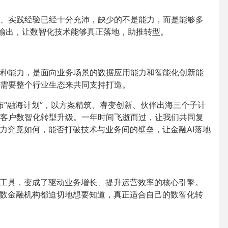
、实践经验已经十分充沛，缺少的不是能力，而是能够多
”输出，让数智化技术能够真正落地，助推转型。
种能力，是面向业务场景的数据应用能力和智能化创新能
需要整个行业生态来共同支持打造。
布“融海计划”，以方案精筑、睿变创新、伙伴出海三个子计
客户数智化转型升级。一年时间飞逝而过，让我们共同复
能力究竟如何，能否打破技术与业务间的壁垒，让金融AI落地
助工具，变成了驱动业务增长、提升运营效率的核心引擎。
多数金融机构都迫切地想要知道，真正适合自己的数智化转