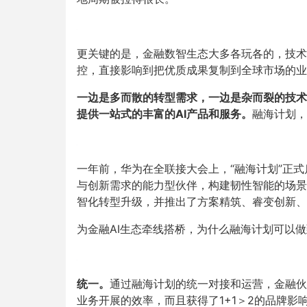
更关键的是，金融数智生态大多各玩各的，技术
控，直接影响到把优质成果复制到全球市场的业
一边是多而散的转型需求，一边是杂而裂的技术
提供一站式的丰富的AI产品和服务。
融海计划，
一年前，华为在全联接大会上，“融海计划”正
与创新需求的能力型伙伴，构建韧性智能的场景
智化转型升级，并推出了方案精筑、睿变创新、F
为金融AI生态牵线搭桥，为什么融海计划可以做
统一。
通过融海计划的统一对接和运营，金融伙
业务开展的效率，而且获得了1+1＞2的品牌