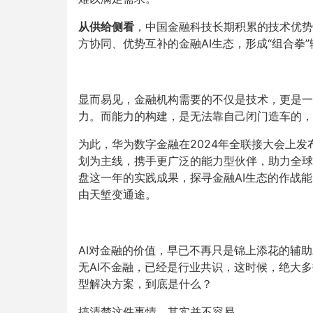
从供给侧看
，中国金融科技长期积累的技术优势
方协同、优势互补的金融AI生态，形成“组合拳
显而易见，金融机构需要的不仅是技术，更是一
力。而能力的构建，是无法靠自己闭门造车的，
为此，华为数字金融在2024年全联接大会上发
划为主线，携手更广泛的能力型伙伴，助力全球
盘这一年的实践成果，探寻金融AI生态的作战
由天堑变通途。
AI对金融的价值，早已不再只是锦上添花的辅
无AI不金融，已经是行业共识，这时候，绝大
型解决方案，到底是什么？
搞清楚这件事情，其实并不容易。