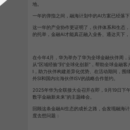
地。
一年的弹指之间，融海计划中的AI方案已经落
这一年的产业协作更证明了，伙伴体系和生态，
的托举，金融AI才能真正融入业务、通达天下
在今年4月，华为举办了华为全球金融伙伴周，进
从“区域经验”到“全球化创新”，帮助全球金融
I，助力伙伴构建差异化优势。在活动期间，围
外SI和国内出海伙伴ISV的战略合作签约。
2025年华为全联接大会召开在即，9月19日
数字金融新未来”的主题峰会。
回顾这条金融AI生态的成长之路，会发现融海
度去想问题：