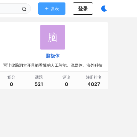
登录
发表
脑
脑极体
写让你脑洞大开且能看懂的人工智能、流媒体、海外科技
积分
话题
评论
注册排名
0
521
0
4027