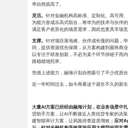
率自然就高了。
灵活。
针对金融机构高标准、定制化、高可用、
为能力形成乐高式组合，将华为的技术与伙伴的
满足客户差异化的场景需求，因此也更具市场竞
支撑。
针对项目落地难、伙伴成长慢的问题，华
同，提供资源优先保障，从方案构建到最终商业
以专注于研发创新，不必为某个环节掉链子而内
路稳稳地托举。
凭借上述能力，融海计划自然吸引了不少优质伙
近一年时间过去，如今再看这个诞生不久的新生
大量AI方案已经经由融海计划，在业务场景中
贷助手方案，让AI不断接近人类信贷专家的决
建智能审计方案，让风险排查提质增效；
应对Ag
新；
针对金融机构高效落地应用大模型的现实需