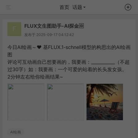
首页
话题
FLUX文生图助手-AI探金🆔
F
发布于
2025-09-17 04:12:42
今日AI绘画～❤️ 基FLUX.1-schnell模型的构思出的AI绘画
图
评论可互动画自己想要画的，我要画：___________（不超
过30字）如：我要画：一个可爱的站着的长头发女孩。
2分钟左右给你绘画结果~
AI绘画