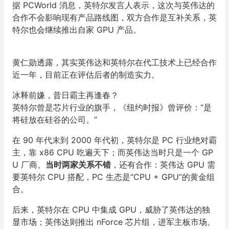
据 PCWorld 消息，英特尔发言人表示，这次与英伟达的
合作不会影响现有产品路线图，双方合作是互补关系，英
特尔也会继续推出自家 GPU 产品。
黄仁勋透露，其实英伟达和英特尔在代工技术上已经合作
近一年，目前正在评估后者的制造实力。
冰释前嫌，昔日霸主再逢春？
英特尔曾是芯片行业的旗手，《纽约时报》曾评价：“是
将硅放在硅谷的公司。”
在 90 年代末到 2000 年代初，英特尔是 PC 行业绝对霸
主，靠 x86 CPU 吃遍天下；而英伟达当时只是一个 GP
U 厂商。
当时两家关系不错
，还有合作：英伟达 GPU 需
要英特尔 CPU 搭配，PC 生态是“CPU + GPU”的黄金组
合。
后来，英特尔在 CPU 中集成 GPU，威胁了英伟达的独
显市场；英伟达则推出 nForce 芯片组，进军主板市场。