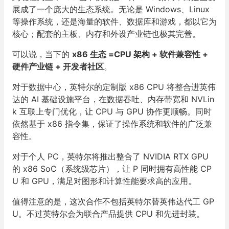
展成了一个庞大的生态系统。无论是 Windows、Linux
等操作系统，还是海量的软件、数据库和游戏，都以它为
核心；配套的主板、内存和外设产业链也极其完善。
可以说，当下的
x86 生态 =CPU 架构 + 软件兼容性 +
硬件产业链 + 开发者社区
。
对于数据中心，英特尔的定制版 x86 CPU 将整合进英伟
达的 AI 基础设施平台，在数据吞吐、内存带宽和 NVLin
k 互联上专门优化，让 CPU 与 GPU 协作更顺畅。同时
依然基于 x86 指令集，保证了操作系统和软件的广泛兼
容性。
对于个人 PC，英特尔将推出整合了 NVIDIA RTX GPU
的 x86 SoC（系统级芯片），让 P 同时拥有高性能 CP
U 和 GPU，满足对图形和计算性能要求高的应用。
值得注意的是，这次合作不包括英特尔替英伟达代工 GP
U。不过英特尔会为联合产品提供 CPU 和先进封装。