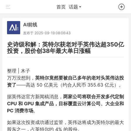
首页
话题
AI前线
发布于
2025-09-19 08:06:43
史诗级和解：英特尔获老对手英伟达超350亿
投资，股价创38年最大单日涨幅
整理 | 木子
万万没想到，
英特尔竟然要被自己多年的老对头英伟达投
资了
——高达 50 亿美元（约合人民币 355.63 亿元）。
据英伟达官方新闻稿消息，
两家公司将联合开发多代定制
CPU 和 GPU 集成产品，目标覆盖云计算公司、大企业和
PC 消费市场
。
如果这次投资成功通过监管，英伟达将成为英特尔的最大
股东之一，占英特尔约 4% 的股份。