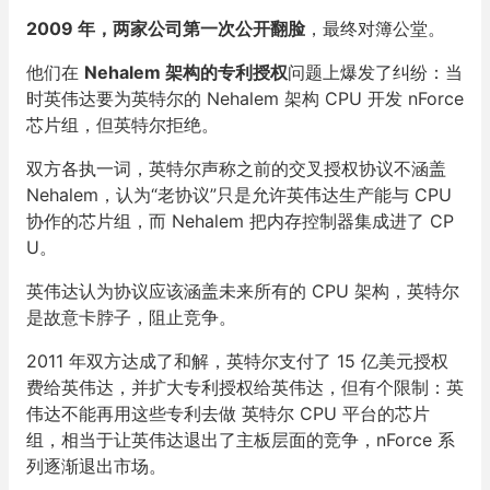
2009 年，两家公司第一次公开翻脸
，最终对簿公堂。
他们在
Nehalem 架构的专利授权
问题上爆发了纠纷：当
时英伟达要为英特尔的 Nehalem 架构 CPU 开发 nForce
芯片组，但英特尔拒绝。
双方各执一词，英特尔声称之前的交叉授权协议不涵盖
Nehalem，认为“老协议”只是允许英伟达生产能与 CPU
协作的芯片组，而 Nehalem 把内存控制器集成进了 CP
U。
英伟达认为协议应该涵盖未来所有的 CPU 架构，英特尔
是故意卡脖子，阻止竞争。
2011 年双方达成了和解，英特尔支付了 15 亿美元授权
费给英伟达，并扩大专利授权给英伟达，但有个限制：英
伟达不能再用这些专利去做 英特尔 CPU 平台的芯片
组，相当于让英伟达退出了主板层面的竞争，nForce 系
列逐渐退出市场。