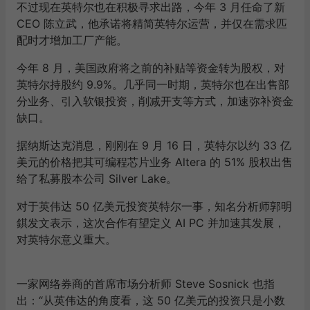
不过现在英特尔也在积极寻求出路，今年 3 月任命了新
CEO 陈立武，他承诺将精简英特尔运营，并仅在需求匹
配时才增加工厂产能。
今年 8 月，美国政府将之前的补贴等资金转为股权，对
英特尔持股约 9.9%。几乎同一时期，英特尔也在出售部
分业务、引入软银投资，削减开支等方式，加速弥补资金
缺口。
据纳斯达克消息，刚刚在 9 月 16 日，英特尔以约 33 亿
美元的价格把其可编程芯片业务 Altera 的 51% 股权出售
给了私募股本公司 Silver Lake。
对于英伟达 50 亿美元投资英特尔一事，知名分析师郭明
錤发文表示，这次合作有望定义 AI PC 并加速其发展，
对英特尔意义重大。
一家网络券商的首席市场分析师 Steve Sosnick 也指
出：“从英伟达的角度看，这 50 亿美元的投资只是小数