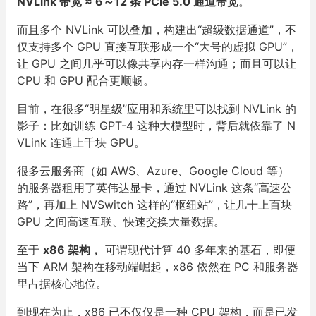
NVLink 带宽 ≈ 6～12 条 PCIe 5.0 通道带宽
。
而且多个 NVLink 可以叠加，构建出“超级数据通道”，不
仅支持多个 GPU 直接互联形成一个“大号的虚拟 GPU”，
让 GPU 之间几乎可以像共享内存一样沟通；而且可以让
CPU 和 GPU 配合更顺畅。
目前，在很多“明星级”应用和系统里可以找到 NVLink 的
影子：比如训练 GPT-4 这种大模型时，背后就依靠了 N
VLink 连通上千块 GPU。
很多云服务商（如 AWS、Azure、Google Cloud 等）
的服务器租用了英伟达显卡，通过 NVLink 这条“高速公
路”，再加上 NVSwitch 这样的“枢纽站”，让几十上百块
GPU 之间高速互联、快速交换大量数据。
至于
x86 架构，
可谓现代计算 40 多年来的基石，即便
当下 ARM 架构在移动端崛起，x86 依然在 PC 和服务器
里占据核心地位。
到现在为止，x86 已不仅仅是一种 CPU 架构，而是已发