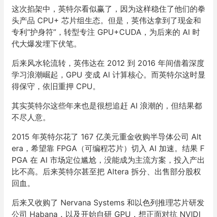
这次掐架中，英特尔看似赢了，因为这样稳住了他们的拳
头产品 CPU+ 芯片组生态。但是，英伟达拿到了现金和
专利“护身符”，转型专注 GPU+CUDA，为后来的 AI 时
代大爆发埋下伏笔。
后来风水轮流转，英伟达在 2012 到 2016 年间借着深度
学习浪潮崛起，GPU 变成 AI 计算核心。而英特尔这时显
得保守，依旧重押 CPU。
其实英特尔这些年来也是很想追赶 AI 浪潮的，但结果都
不尽人意。
2015 年英特尔花了 167 亿美元重金收购半导体公司 Alt
era，希望靠 FPGA（可编程芯片）切入 AI 加速。结果 F
PGA 在 AI 市场定位尴尬，没能成为主流方案，投入产出
比不高。后来英特尔甚至把 Altera 拆分、出售部分股权
回血。
后来又收购了 Nervana Systems 和以色列推理芯片研发
公司 Habana，以及开始自研 GPU，想正面对抗 NVIDI