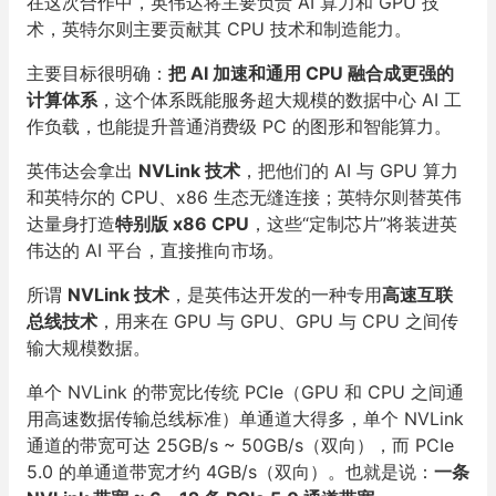
在这次合作中，英伟达将主要负责 AI 算力和 GPU 技
术，英特尔则主要贡献其 CPU 技术和制造能力。
主要目标很明确：
把 AI 加速和通用 CPU 融合成更强的
计算体系
，这个体系既能服务超大规模的数据中心 AI 工
作负载，也能提升普通消费级 PC 的图形和智能算力。
英伟达会拿出
NVLink 技术
，把他们的 AI 与 GPU 算力
和英特尔的 CPU、x86 生态无缝连接；英特尔则替英伟
达量身打造
特别版 x86 CPU
，这些“定制芯片”将装进英
伟达的 AI 平台，直接推向市场。
所谓
NVLink 技术
，是英伟达开发的一种专用
高速互联
总线技术
，用来在 GPU 与 GPU、GPU 与 CPU 之间传
输大规模数据。
单个 NVLink 的带宽比传统 PCIe（GPU 和 CPU 之间通
用高速数据传输总线标准）单通道大得多，单个 NVLink
通道的带宽可达 25GB/s ~ 50GB/s（双向），而 PCIe
5.0 的单通道带宽才约 4GB/s（双向）。也就是说：
一条