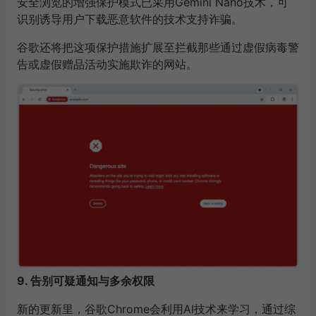
安全浏览的增强保护模式已采用Gemini Nano技术，可
识别诱导用户下载恶意软件的技术支持诈骗。
谷歌还将把这项保护措施扩展至拦截那些通过虚假病毒警
告或虚假赠品活动实施欺诈的网站。
9. 告别可疑通知与多余权限
新的更新里，谷歌Chrome会利用AI技术来学习，通过综