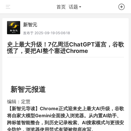
首页
话题
新智元
发布于
2025-09-19 05:06:18
史上最大升级！7亿周活ChatGPT逼宫，谷歌
慌了，要把AI整个塞进Chrome
新智元报道
编辑：定慧
【新智元导读】Chrome正式迎来史上最大AI升级，谷歌
将自家大模型Gemini全面接入浏览器。从内置AI助手、
跨标签智能整合，到历史记录检索、AI搜索模式与更强安
全防护，浏览器使用范式有望被彻底改写。