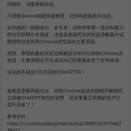
间跳转，试图串联信息。
只需要Gemini就能快速整理、总结和提炼相关信息。
在外媒的一则报道中，多年来，谷歌和苹果一直控制着大
部分互联网分发渠道，这也是美国司法部在反垄断案中试
图强制谷歌剥离Chrome浏览器的主要原因。
然而，审理此案的法官近期裁定谷歌可以保留Chrome浏
览器，主要原因在于生成式AI已经显著改变了竞争格局。
这说的不就是7亿月活的ChatGPT吗？
趁着反垄断风波过去，谷歌Chrome这波升级能不能挽回
之前被ChatGPT领先的劣势，还是要看互联网的用户们
买不买账了！
参考资料：
https://x.com/sundarpichai/status/19687293170487
79137