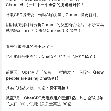
Chrome即将开启下一个
全新的浏览器时代
！
谷歌CEO劈柴说：借助AI的力量，Chrome将更智能。
刚刚规避掉可能分拆Chrome的反垄断诉讼后，谷歌立马
就把Gemini全面部署到Chrome浏览器中！
看来谷歌是真的等不及了～
也不能怪谷歌着急，ChatGPT的周活已经
7个亿了
！
前两天，OpenAI还「炫富」一样的发了一份报告
《How
people are using ChatGPT》
。
其实总结起来就一句话：
势不可挡！
截至7月，
ChatGPT周活跃用户已超7亿
，约占全球成年
总人口10%，每周消息总量高达180亿。