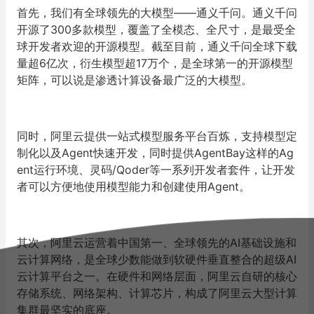
首先，我们有全球领先的大模型——通义千问。通义千问
开源了300多款模型，覆盖了全模态、全尺寸，是最受全
球开发者欢迎的开源模型。截至目前，通义千问全球下载
量超6亿次，衍生模型超17万个，是全球第一的开源模型
矩阵，可以说是渗透计算设备最广泛的大模型。
同时，阿里云提供一站式模型服务平台百炼，支持模型定
制化以及Agent快速开发，同时提供AgentBay这样的Ag
ent运行环境、灵码/Qoder等一系列开发者套件，让开发
者可以方便地使用模型能力和创建使用Agent。
其次，阿里云运营着中国第一、全球领先的AI基础设施和
云计算网络，是全球少数能做到软硬件垂直整合的超级AI
云计算平台之一。在硬件和网络层面，阿里云自研的核心
存储系统、网络架构、计算芯片，构成了阿里云大型计算
集群最坚实的底座。