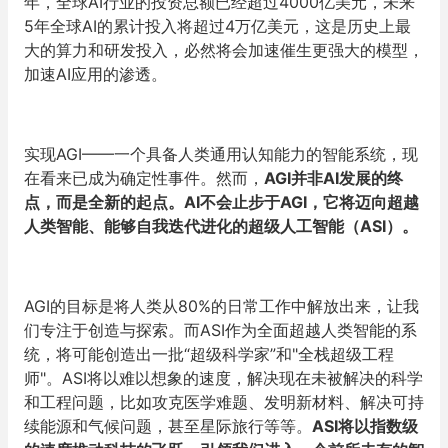
年，全球AI行业的投资总额已经超过4000亿美元，未来
5年全球AI的累计投入将超过4万亿美元，这是历史上最
大的算力和研发投入，必然将会加速催生更强大的模型，
加速AI应用的渗透。
实现AGI——一个具备人类通用认知能力的智能系统，现
在看来已成为确定性事件。然而，
AGI并非AI发展的终
点，而是全新的起点。AI不会止步于AGI，它将迈向超越
人类智能、能够自我迭代进化的超级人工智能（ASI）。
AGI的目标是将人类从80%的日常工作中解放出来，让我
们专注于创造与探索。而ASI作为全面超越人类智能的系
统，将可能创造出一批“超级科学家”和"全栈超级工程
师"。ASI将以难以想象的速度，解决现在未被解决的科学
和工程问题，比如攻克医学难题、发明新材料、解决可持
续能源和气候问题，甚至星际旅行等等。
ASI将以指数级