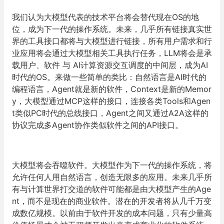
我们认为大模型代表的技术平台将会替代现在OS的地
位，成为下一代的操作系统。未来，几乎所有链接真实世
界的工具接口都将与大模型进行链接，所有用户需求和行
业应用将会通过大模型相关工具执行任务，LLM将会是承
载用户、软件 与 AI计算资源交互调度的中间层，成为AI
时代的OS。来做一些简单的类比：自然语言是AI时代的
编程语言，Agent就是新的软件，Context是新的Memor
y，大模型通过MCP这样的接口，连接各类Tools和Agen
t类似PC时代的总线接口，Agent之间又通过A2A这样的
协议完成多Agent协作类似软件之间的API接口。
大模型将会吞噬软件。大模型作为下一代的操作系统，将
允许任何人用自然语言，创造无限多的应用。未来几乎所
有与计算世界打交道的软件可能都是由大模型产生的Age
nt，而不是现在的商业软件。潜在的开发者将从几千万变
成数亿规模。以前由于软件开发的成本问题，只有少量高