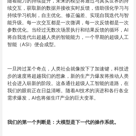
随着能力的持续提升，未来的模型将通过与真实世界的持
续交互，获取新的数据并接收实时反馈，借助强化学习与
持续学习机制，自主优化、修正偏差、实现自我迭代与智
能升级。每一次交互都是一次微调，每一次反馈都是一次
参数优化。当经过无数次场景执行和结果反馈的循环，AI
将自我迭代出超越人类的智能能力，一个早期的超级人工
智能（ASI）便会成型。
一旦跨过某个奇点，人类社会就像按下了加速键，科技进
步的速度将超越我们的想象，新的生产力爆发将推动人类
社会进入崭新的阶段。这条通往超级人工智能的道路，在
我们的眼前正在日益清晰。随着AI技术的演进和各行各业
需求爆发，AI也将催生IT产业的巨大变革。
我们的第一个判断是：大模型是下一代的操作系统。