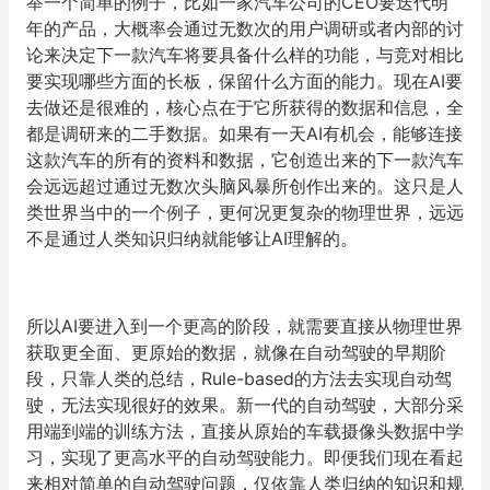
举一个简单的例子，比如一家汽车公司的CEO要迭代明
年的产品，大概率会通过无数次的用户调研或者内部的讨
论来决定下一款汽车将要具备什么样的功能，与竞对相比
要实现哪些方面的长板，保留什么方面的能力。现在AI要
去做还是很难的，核心点在于它所获得的数据和信息，全
都是调研来的二手数据。如果有一天AI有机会，能够连接
这款汽车的所有的资料和数据，它创造出来的下一款汽车
会远远超过通过无数次头脑风暴所创作出来的。这只是人
类世界当中的一个例子，更何况更复杂的物理世界，远远
不是通过人类知识归纳就能够让AI理解的。
所以AI要进入到一个更高的阶段，就需要直接从物理世界
获取更全面、更原始的数据，就像在自动驾驶的早期阶
段，只靠人类的总结，Rule-based的方法去实现自动驾
驶，无法实现很好的效果。新一代的自动驾驶，大部分采
用端到端的训练方法，直接从原始的车载摄像头数据中学
习，实现了更高水平的自动驾驶能力。即便我们现在看起
来相对简单的自动驾驶问题，仅依靠人类归纳的知识和规