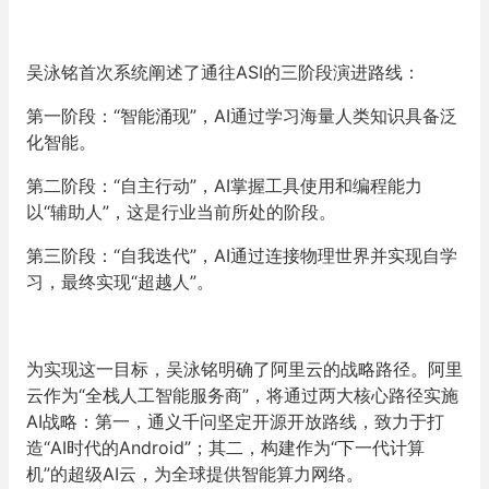
吴泳铭首次系统阐述了通往ASI的三阶段演进路线：
第一阶段：“智能涌现”，AI通过学习海量人类知识具备泛
化智能。
第二阶段：“自主行动”，AI掌握工具使用和编程能力
以“辅助人”，这是行业当前所处的阶段。
第三阶段：“自我迭代”，AI通过连接物理世界并实现自学
习，最终实现“超越人”。
为实现这一目标，吴泳铭明确了阿里云的战略路径。阿里
云作为“全栈人工智能服务商”，将通过两大核心路径实施
AI战略：第一，通义千问坚定开源开放路线，致力于打
造“AI时代的Android”；其二，构建作为“下一代计算
机”的超级AI云，为全球提供智能算力网络。