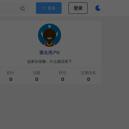
登录
发表
匿名用户0
这家伙很懒，什么都没留下
积分
话题
评论
注册排名
0
0
0
0