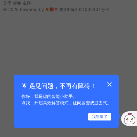
关于
标签
友链
© 2025 Powered by
AI探金
鲁ICP备2021042334号-2
🌟 遇见问题，不再有障碍！
你好，我是你的智能小助手。
点我，开启高效解答模式，让问题变成过去式。
我知道了