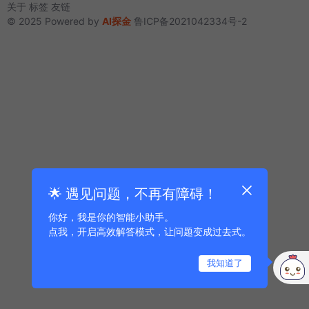
关于
标签
友链
© 2025 Powered by
AI探金
鲁ICP备2021042334号-2
🌟 遇见问题，不再有障碍！
你好，我是你的智能小助手。
点我，开启高效解答模式，让问题变成过去式。
我知道了