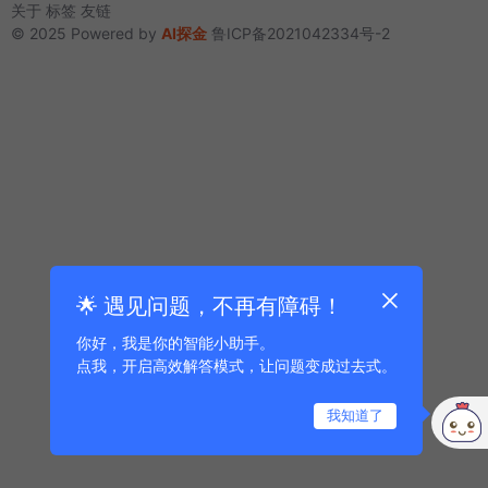
关于
标签
友链
© 2025 Powered by
AI探金
鲁ICP备2021042334号-2
🌟 遇见问题，不再有障碍！
你好，我是你的智能小助手。
点我，开启高效解答模式，让问题变成过去式。
我知道了