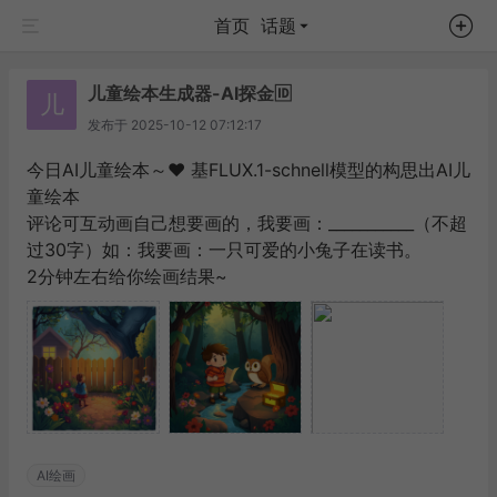
首页
话题
儿童绘本生成器-AI探金🆔
儿
发布于
2025-10-12 07:12:17
今日AI儿童绘本～❤️ 基FLUX.1-schnell模型的构思出AI儿
童绘本
评论可互动画自己想要画的，我要画：___________（不超
过30字）如：我要画：一只可爱的小兔子在读书。
2分钟左右给你绘画结果~
AI绘画