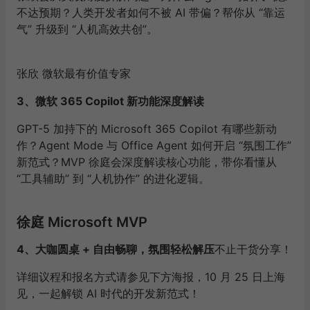
不达预期？人类开发者如何不被 AI 带偏？帮你从 “靠运
气” 升级到 “人机高效共创”。
张欣
微软最有价值专家
3、微软 365 Copilot 新功能深度解读
GPT-5 加持下的 Microsoft 365 Copilot 有
哪些新动
作？Agent Mode 与 Office Agent 如何开启 “氛围工作”
新范式？MVP 徐庭会深度解读核心功能，带你看懂从
“工具辅助” 到 “人机协作” 的进化逻辑。
徐庭 Microsoft MVP
4、大咖圆桌 + 自由畅聊，氛围轻松解压
不止干货分享！
详细议程和报名方式请参见下方海报，10 月 25 日上海
见，一起解锁 AI 时代的开发新范式！