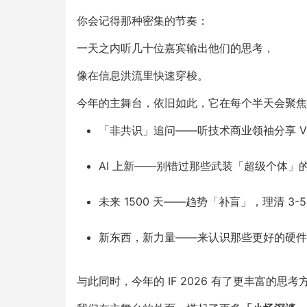
你会记得那种密集的节奏：
一天之内听几十位嘉宾输出他们的思考，
像在信息洪流里快速穿梭。
今年的主舞台，依旧如此，它在每个半天会聚焦探
「非共识」追问——听技术商业领袖分享 Vis
AI 上新——别错过那些武装「超级个体」的 
未来 1500 天——趋势「补盲」，理清 3-
新东西，新力量——来认识那些更好的硬件，
与此同时，今年的 IF 2026 有了更丰富的思考