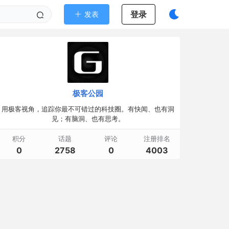
登录
发表
极客公园
用极客视角，追踪你最不可错过的科技圈。有快闻、也有洞
见；有脑洞、也有思考。
积分
话题
评论
注册排名
0
2758
0
4003