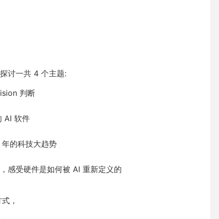
讨一共 4 个主题:
ion 判断
AI 软件
5 年的科技大趋势
感受硬件是如何被 AI 重新定义的
方式，