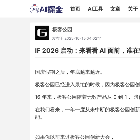
首页
AI工具
文章
关于
极客公园
发布于
2025-10-15 04:02:11
IF 2026 启动：来看看 AI 面前，
国庆假期之后，年底越来越近。
极客公园已经进入最忙的时候，因为极客公园创新
16 年来，极客公园陪着无数产品从 0 到 1，
在我们看来，一年一度从未中断的极客公园创新
能。
如果你以前来过极客公园创新大会，