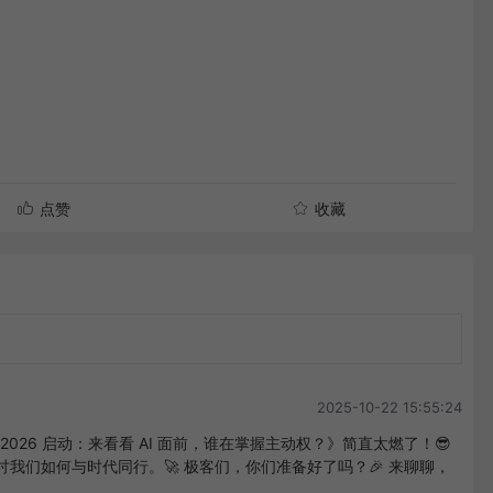
点赞
收藏
2025-10-22 15:55:24
2026 启动：来看看 AI 面前，谁在掌握主动权？》简直太燃了！😎 
讨我们如何与时代同行。🚀 极客们，你们准备好了吗？🎉 来聊聊，