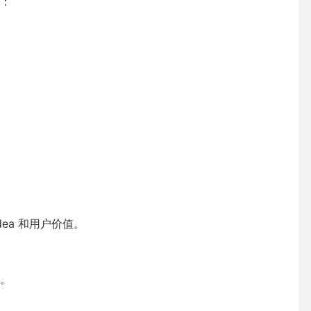
：
ea 和用户价值。
。