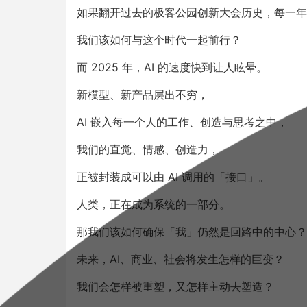
如果翻开过去的极客公园创新大会历史，每一年
我们该如何与这个时代一起前行？
而 2025 年，AI 的速度快到让人眩晕。
新模型、新产品层出不穷，
AI 嵌入每一个人的工作、创造与思考之中，
我们的直觉、情感、创造力，
正被封装成可以由 AI 调用的「接口」。
人类，正在成为系统的一部分。
那我们该如何确保「我」仍然是回路中的中心？
未来，AI、商业、社会将发生怎样的巨变？
我们会怎样被重塑，又怎样主动去塑造？