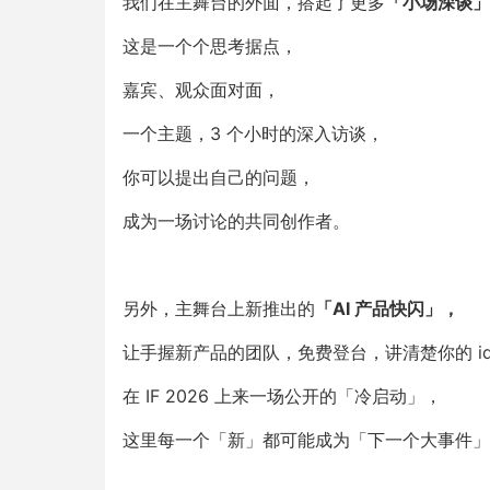
我们在主舞台的外面，搭起了更多
「
小场深谈
」
这是一个个思考据点，
嘉宾、观众面对面，
一个主题，3 个小时的深入访谈，
你可以提出自己的问题，
成为一场讨论的共同创作者。
另外，主舞台上新推出的
「AI 产品快闪」
，
让手握新产品的团队，免费登台，讲清楚你的 id
在 IF 2026 上来一场公开的「冷启动」，
这里每一个「新」都可能成为「下一个大事件」