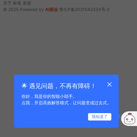
关于
标签
友链
© 2025 Powered by
AI探金
鲁ICP备2021042334号-2
🌟 遇见问题，不再有障碍！
你好，我是你的智能小助手。
点我，开启高效解答模式，让问题变成过去式。
我知道了