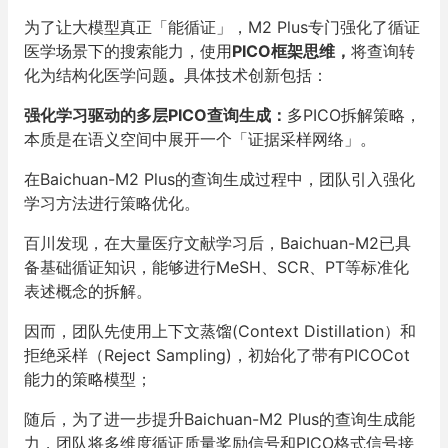
为了让大模型真正「能循证」，M2 Plus专门强化了循证
医学场景下的搜索能力，使用
PICO
框架思维
，
将查询转
化为结构化医学问题
。
具体技术创新包括：
强化学习驱动的多层PICO查询生成
：
多PICO拆解策略，
本质是在语义空间中展开一个「证据采样网络」。
在Baichuan-M2 Plus的查询生成过程中，团队引入强化
学习方法进行策略优化。
百川发现，在大量医疗文献学习后，Baichuan-M2已具
备基础循证知识，能够进行MeSH、SCR、PT等标准化
表述概念的拆解。
因而，团队先使用上下文蒸馏(Context Distillation）和
拒绝采样（Reject Sampling)，初始化了带有PICOCot
能力的策略模型；
随后，为了进一步提升Baichuan-M2 Plus的查询生成能
力，团队将多维度循证质量奖励信号和PICO格式信号接