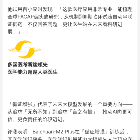
他试用百小应时发现，「这款医疗应用非常专业，能梳理
全球PACAP偏头痛研究，从机制到III期临床试验自动串联
证据链，不仅回答问题，更让医生站在未来看科研进
展。」
多国医考断崖领先
医学能力超越人类医生
「循证增强」代表了未来大模型发展的一个重要方向——
从追求「无所不知」到追求「言之有据」，推动AI向更可
信、更负责任的阶段迈进。
评测表明，Baichuan-M2 Plus在「循证增强」训练后，
其医学知识储备、医学知识利用能力大幅领先人类顶尖医