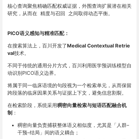
核心查询聚焦精确匹配权威证据，外围查询扩展潜在相关
研究，从而在 精度与召回 之间取得动态平衡。
PICO语义感知与精准匹配：
在搜索算法上，百川开发了
Medical Contextual Retrie
val
技术。
不同于传统的通用分片方式，百川利用医学预训练模型自
动识别PICO语义边界。
将属于同一临床语境的句段视为一个检索单元，从而保留
跨段落的临床因果关系与证据上下文，避免信息割裂。
在检索阶段，系统采用
稠密向量检索与短语匹配融合机
制
：
稠密向量负责捕获整体语义相似度，尤其是「人群–
干预–结局」间的语义耦合；