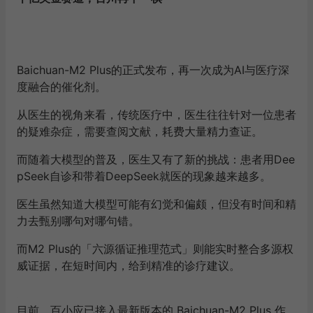
Baichuan-M2 Plus的正式发布，再一次成为AI与医疗深
度融合的催化剂。
从医生的视角来看，传统医疗中，医生往往针对一位患者
的疑难杂症，需要查阅文献，耗费大量精力查证。
而随着大模型的普及，医生又有了新的挑战：患者用Dee
pSeek自诊和带着DeepSeek就医的现象越来越多。
医生虽然知道大模型可能有幻觉和偏颇，但没有时间和精
力去甄别哪句对哪句错。
而M2 Plus的「六源循证推理范式」则能实时整合多源权
威证据，在短时间内，给到精准的诊疗建议。
目前，百小应已接入最新版本的 Baichuan-M2 Plus 作