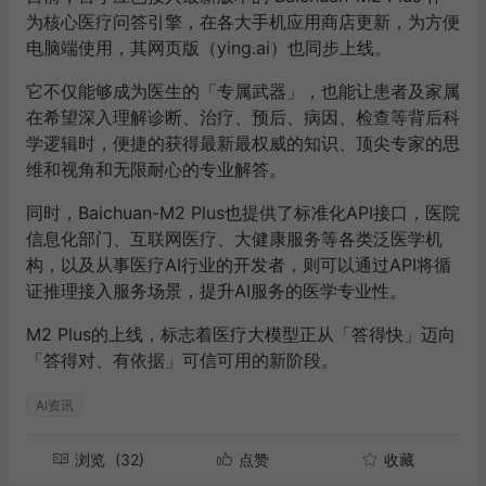
为核心医疗问答引擎，在各大手机应用商店更新，为方便
电脑端使用，其网页版（ying.ai）也同步上线。
它不仅能够成为医生的「专属武器」，也能让患者及家属
在希望深入理解诊断、治疗、预后、病因、检查等背后科
学逻辑时，便捷的获得最新最权威的知识、顶尖专家的思
维和视角和无限耐心的专业解答。
同时，Baichuan-M2 Plus也提供了标准化API接口，医院
信息化部门、互联网医疗、大健康服务等各类泛医学机
构，以及从事医疗AI行业的开发者，则可以通过API将循
证推理接入服务场景，提升AI服务的医学专业性。
M2 Plus的上线，标志着医疗大模型正从「答得快」迈向
「答得对、有依据」可信可用的新阶段。
AI资讯
浏览
(32)
点赞
收藏