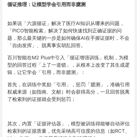
循证推理：让模型学会引用而非臆测
如果说「六源循证」解决了医疗AI知识从哪来的问题，
「PICO智能检索」解决了如何快速找到正确证据的问
题，那么最关键的一步是如何确保AI在手握证据时，不会
「自由发挥」、脱离事实胡乱回答。
百川智能在M2 Plus中引入「循证增强训练」机制，为模
型的回答过程「上了一道锁」，从根本上改变了其生成逻
辑，让它学会「引用，而非臆测」：
首先，在训练中奖励「引用」，惩罚「臆测」，准确引用
权威来源（如指南、文献）时会获得高分，一旦回答脱离
了检索到的证据就会受到惩罚；
其次，内置「证据评估器」，模型被训练得能够自动评估
检索到的证据质量，优先采纳高可信度的信息（如RCT、