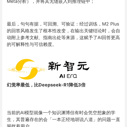
Meta分析），并将其无缝嵌入到推理链中；
最后，句句有据，可回溯、可验证：经过训练，M2 Plus
的回答风格发生了根本性改变，在输出关键结论时，会自
动附上参考文献、指南出处等来源，这赋予了AI回答更高
的可解释性与可信赖度。
幻觉率最低，比Deepseek-R1降低3倍
当前的AI模型就像一个知识渊博但有时会凭空想象的学
生，其普遍存在的会「一本正经地胡说八道」的问题一直
困扰着用户。