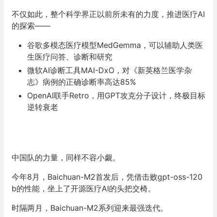
不仅如此，整个科学界正以前所未有的力度，推进医疗AI
的探索——
谷歌多模态医疗模型MedGemma，可以辅助人类医
生医疗问答、诊断和研究
微软AI诊断工具MAI-DxO，对《新英格兰医学杂
志》病例的正确诊断率高达85%
OpenAI联手Retro，用GPT攻克分子设计，终极目标
逆转衰老
中国队的力量，同样不容小觑。
今年8月，Baichuan-M2首发后，凭借击败gpt-oss-120
b的性能，坐上了开源医疗AI的头把交椅。
时隔两月，Baichuan-M2系列迎来最强迭代。