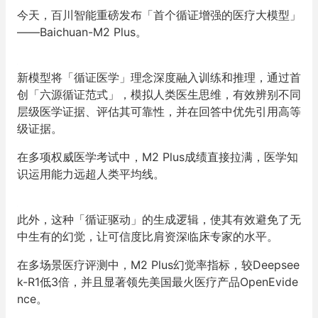
今天，百川智能重磅发布
「首个循证增强的医疗大模型」
——Baichuan-M2 Plus
。
新模型将「循证医学」理念深度融入训练和推理，通过首
创「六源循证范式」，模拟人类医生思维，有效辨别不同
层级医学证据、评估其可靠性，并在回答中优先引用高等
级证据。
在多项权威医学考试中，M2 Plus成绩直接拉满，医学知
识运用能力远超人类平均线。
此外，这种「循证驱动」的生成逻辑，使其有效避免了无
中生有的幻觉，让可信度比肩资深临床专家的水平。
在多场景医疗评测中，
M2 Plus幻觉率指标，较Deepsee
k-R1低3倍
，并且显著领先美国最火医疗产品OpenEvide
nce。