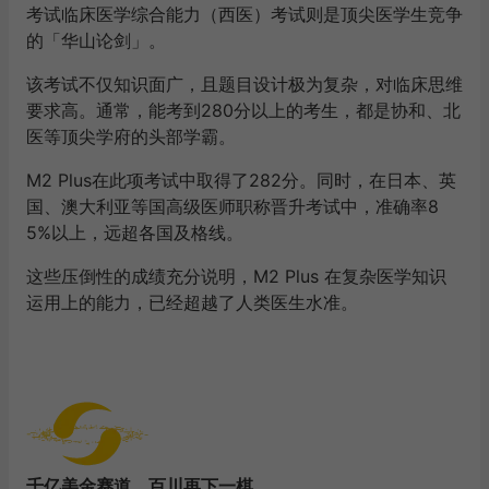
考试临床医学综合能力（西医）考试则是顶尖医学生竞争
的「华山论剑」。
该考试不仅知识面广，且题目设计极为复杂，对临床思维
要求高。通常，能考到280分以上的考生，都是协和、北
医等顶尖学府的头部学霸。
M2 Plus在此项考试中取得了282分。同时，在日本、英
国、澳大利亚等国高级医师职称晋升考试中，准确率8
5%以上，远超各国及格线。
这些压倒性的成绩充分说明，M2 Plus 在复杂医学知识
运用上的能力，已经超越了人类医生水准。
千亿美金赛道，百川再下一棋