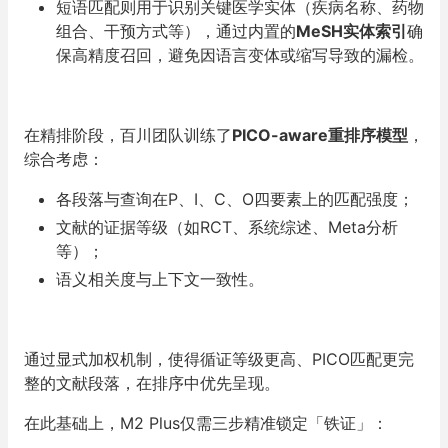
短语匹配则用于识别关键医学实体（疾病名称、药物
组合、干预方式等），通过内置的
MeSH实体索引
确
保高精度召回，避免因语言变体或缩写导致的漏检。
在精排阶段，百川团队训练了
PICO-aware重排序模型
，
综合考虑：
各段落与查询在P、I、C、O四要素上的匹配强度；
文献的证据等级（如RCT、系统综述、Meta分析
等）；
语义相关度与上下文一致性。
通过显式加权机制，使得循证等级更高、PICO匹配更完
整的文献段落，在排序中优先呈现。
在此基础上，M2 Plus仅需三步精准锁定「铁证」：