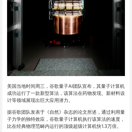
美国当地时间周三，谷歌量子AI团队宣布，其量子计算机
成功运行了一款新型算法，该算法在药物发现、新材料设
计等领域展现出巨大应用潜力。
据谷歌团队发表于《自然》杂志的论文所述，通过利用量
子力学的独特效应，谷歌量子计算机执行该算法的速度，
比在经典物理范畴内运行的顶级超级计算机快1.3万倍。