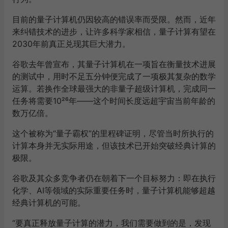
谷歌量子计算机芯片被命名为“柳树”
这项发现为“超导量子比特”奠定了基础，如今谷歌、IBM
等公司的量子计算机均采用此项技术。其原理是将特定金