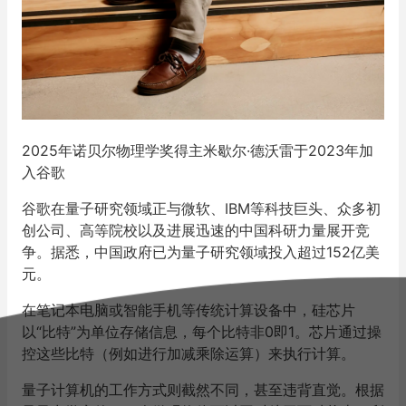
2025年诺贝尔物理学奖得主米歇尔·德沃雷于2023年加
入谷歌
谷歌在量子研究领域正与微软、IBM等科技巨头、众多初
创公司、高等院校以及进展迅速的中国科研力量展开竞
争。据悉，中国政府已为量子研究领域投入超过152亿美
元。
在笔记本电脑或智能手机等传统计算设备中，硅芯片
以“比特”为单位存储信息，每个比特非0即1。芯片通过操
控这些比特（例如进行加减乘除运算）来执行计算。
量子计算机的工作方式则截然不同，甚至违背直觉。根据