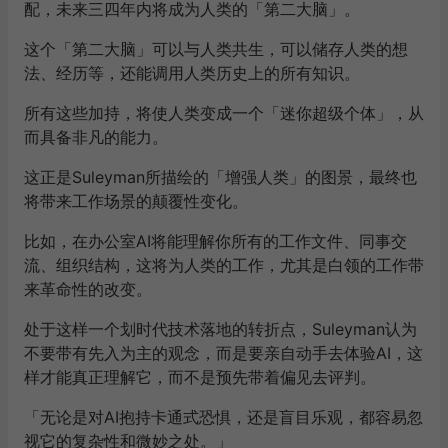
配，未来三四年内将成为人类的「第二大脑」。
这个「第二大脑」可以与人类共生，可以储存人类的想
法、经历等，还能调用人类历史上的所有知识。
所有这些加持，将使人类变成一个「迷你超级个体」，从
而具备非凡的能力。
这正是Suleyman所描绘的「增强人类」的图景，最终也
将带来工作场景的颠覆性变化。
比如，在办公室AI将能理解你所有的工作文件、同事交
流、组织结构，这将为人类的工作，尤其是白领的工作带
来革命性的改变。
处于这样一个划时代技术落地的转折点，Suleyman认为
不要带有先入为主的观念，而是要亲自动手去体验AI，这
样才能真正理解它，而不是预先带着偏见去评判。
「无论是对AI抱持卡通式恐惧，还是盲目乐观，都容易忽
视它的复杂性和微妙之处。」