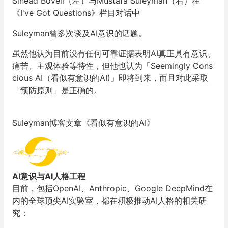
Sinead Bovell（左）与Mustafa Suleyman
（右）
在
《I've Got Questions》栏目
对话中
Suleyman曾多次谈及AI意识的话题。
虽然他认为目前没有任何可靠证据表明AI真正具有意识、
痛苦、主观体验等特性，但他也认为「Seemingly Cons
cious AI（看似有意识的AI)」即将到来，而且对此采取
「预防原则」是正确的。
Suleyman博客文章《看似有意识的AI》
AI意识与AI人格工程
目前，包括OpenAI、Anthropic、Google DeepMind在
内的全球顶尖AI实验室，都在积极推动AI人格的相关研
究：