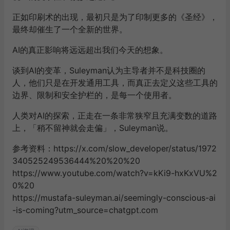
正如印刷术的出现，最初只是为了印制更多的《圣经》，
最终却催生了一个全新的世界。
AI的真正影响将远远超出我们今天的想象。
谈到AI的变革，Suleyman认为主导者并不是
科技圈的
人，他们只是在开发通用工具，而真正去定义这些工具的
边界、限制和安全护栏的，是每一个使用者。
人类对AI的探索，正
走在一条非常狭窄且充满变数的道路
上，
「稍不留神就会走偏」，Suleyman说。
参考资料：
https://x.com/slow_developer/status/1972
340525249536444%20%20%20
https://www.youtube.com/watch?v=kKi9-hxKxVU%2
0%20
https://mustafa-suleyman.ai/seemingly-conscious-ai
-is-coming?utm_source=chatgpt.com