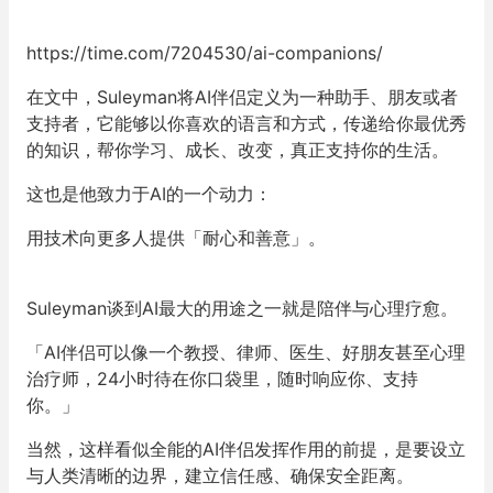
https://time.com/7204530/ai-companions/
在文中，Suleyman将AI伴侣定义为一种助手、朋友或者
支持者，它能够以你喜欢的语言和方式，传递给你最优秀
的知识，帮你学习、成长、改变，真正支持你的生活。
这也是他致力于AI的一个动力：
用技术向更多人提供「耐心和善意」。
Suleyman谈到AI最大的用途之一就是陪伴与心理疗愈。
「AI伴侣可以像一个教授、律师、医生、好朋友甚至心理
治疗师，24小时待在你口袋里，随时响应你、支持
你。」
当然，这样看似全能的AI伴侣发挥作用的前提，是要设立
与人类清晰的边界，建立信任感、确保安全距离。