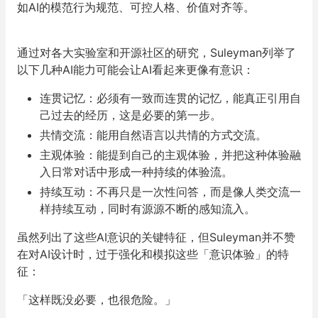
如AI的模范行为规范、可控人格、价值对齐等。
通过对各大实验室和开源社区的研究，Suleyman列举了
以下几种AI能力可能会让AI看起来更像有意识：
连贯记忆：必须有一致而连贯的记忆，能真正引用自
己过去的经历，这是必要的第一步。
共情交流：能用自然语言以共情的方式交流。
主观体验：能提到自己的主观体验，并把这种体验融
入日常对话中形成一种持续的体验流。
持续互动：不再只是一次性问答，而是像人类交流一
样持续互动，同时有源源不断的感知流入。
虽然列出了这些AI意识的关键特征，但Suleyman并不赞
在对AI设计时，过于强化和模拟这些「意识体验」的特
征：
「这样既没必要，也很危险。」