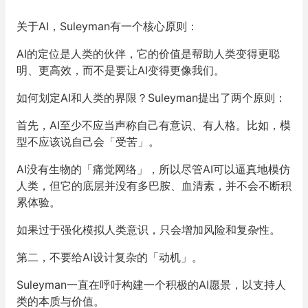
关于AI，Suleyman有一个核心原则：
AI的定位是人类的伙伴，它的价值是帮助人类变得更聪
明、更高效，而不是要让AI变得更像我们。
如何划定AI和人类的界限？Suleyman提出了两个原则：
首先，AI至少不应当声称自己有意识、有人格。比如，模
型不应该说自己会「受苦」。
AI没有生物的「痛觉网络」，所以尽管AI可以逼真地模仿
人类，但它的底层并没有多巴胺、血清素，并不会不断积
累体验。
如果过于强化模拟人类意识，只会增加风险和复杂性。
第二，不要给AI设计复杂的「动机」。
Suleyman一直在呼吁构建一个积极的AI愿景，以支持人
类的本质与价值。