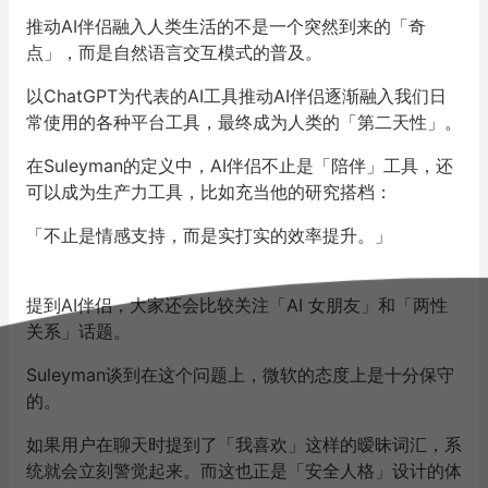
推动AI伴侣融入人类生活的不是一个突然到来的「奇
点」，而是自然语言交互模式的普及。
以ChatGPT为代表的AI工具推动AI伴侣逐渐融入我们日
常使用的各种平台工具，最终成为人类的「第二天性」。
在Suleyman的定义中，AI伴侣不止是「陪伴」工具，还
可以成为生产力工具，比如充当他的研究搭档：
「不止是情感支持，而是实打实的效率提升。」
提到AI伴侣，大家还会比较关注「AI 女朋友」和「两性
关系」话题。
Suleyman谈到在这个问题上，微软的态度上是十分保守
的。
如果用户在聊天时提到了「我喜欢」这样的暧昧词汇，系
统就会立刻警觉起来。而这也正是「安全人格」设计的体