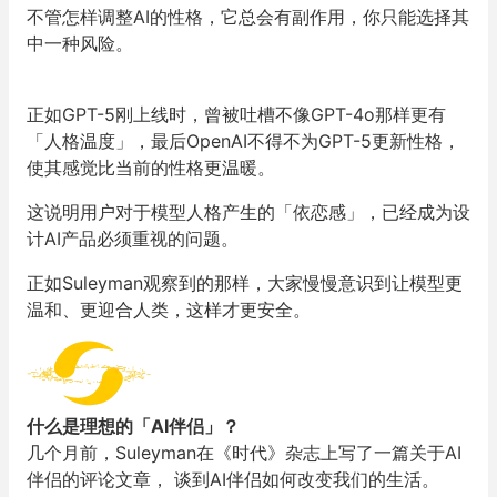
不管怎样调整AI的性格，它总会有副作用，你只能选择其
中一种风险。
正如GPT-5刚上线时，曾被吐槽不像GPT-4o那样更有
「人格温度」，最后OpenAI不得不为GPT-5更新性格，
使其感觉比当前的性格更温暖。
这说明用户对于模型人格产生的「依恋感」，已经成为设
计AI产品必须重视的问题。
正如Suleyman观察到的那样，大家慢慢意识到让模型更
温和、更迎合人类，这样才更安全。
什么是理想的「AI伴侣」？
几个月前，Suleyman在《时代》杂志上写了一篇关于AI
伴侣的评论文章， 谈到AI伴侣如何改变我们的生活。