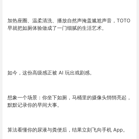
加热座圈、温柔清洗、播放自然声掩盖尴尬声音，TOTO
早就把如厕体验做成了一门细腻的生活艺术。
如今，这份高级感正被 AI 玩出戏剧感。
想象一个场景：你坐下如厕，马桶里的摄像头悄悄亮起，
默默记录你的早间大事。
算法看懂你的尿液与粪便后，结果立刻飞向手机 App。