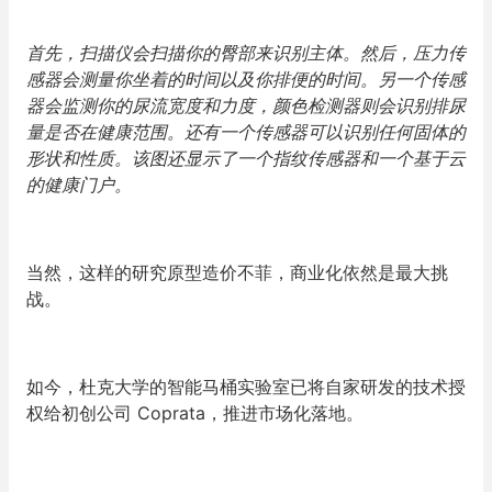
首先，扫描仪会扫描你的臀部来识别主体。然后，压力传
感器会测量你坐着的时间以及你排便的时间。另一个传感
器会监测你的尿流宽度和力度，颜色检测器则会识别排尿
量是否在健康范围。还有一个传感器可以识别任何固体的
形状和性质。该图还显示了一个指纹传感器和一个基于云
的健康门户。
当然，这样的研究原型造价不菲，商业化依然是最大挑
战。
如今，杜克大学的智能马桶实验室已将自家研发的技术授
权给初创公司 Coprata，推进市场化落地。