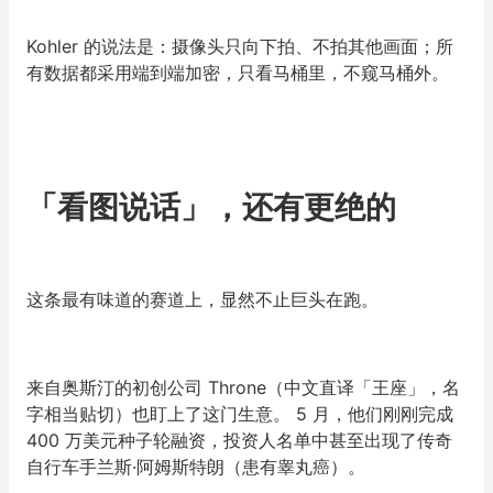
Kohler 的说法是：摄像头只向下拍、不拍其他画面；所
有数据都采用端到端加密，只看马桶里，不窥马桶外。
「
看图说话
」
，还有更绝的
这条最有味道的赛道上，显然不止巨头在跑。
来自奥斯汀的初创公司 Throne（中文直译
「
王座
」
，名
字相当贴切）也盯上了这门生意。 5 月，他们刚刚完成
400 万美元种子轮融资，投资人名单中甚至出现了传奇
自行车手兰斯·阿姆斯特朗（患有睾丸癌）。