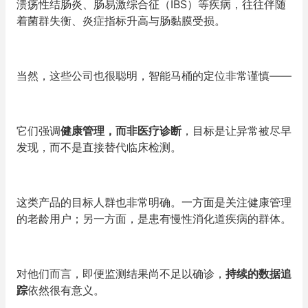
溃疡性结肠炎、肠易激综合征（IBS）等疾病，往往伴随
着菌群失衡、炎症指标升高与肠黏膜受损。
当然，这些公司也很聪明，智能马桶的定位非常谨慎——
它们
强调
健康管理，而非医疗诊断
，目标是让异常被尽早
发现，而不是直接替代临床检测。
这类产品的目标人群也非常明确。一方面是关注健康管理
的老龄用户；另一方面，是患有慢性消化道疾病的群体。
对他们而言，即便监测结果尚不足以确诊，
持续的数据追
踪
依然很有意义。