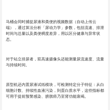
马桶会同时捕捉尿液和粪便的视频数据（自动上传云
端），通过算法分析
「
尿动力学
」
参数，包括流速、排泄
时间与总量以及粪便稠度差异，用以区分健康与异常状
态。
对于站立排尿者，双高速摄像头还能测量尿流速度、流量
与持续时间。
原型机还内置尿液试纸模块，可检测特定分子特征：从白
细胞计数、持续性血液污染，到蛋白质水平，这些指标都
可用于提前预警感染、膀胱癌乃至肾功能衰竭。