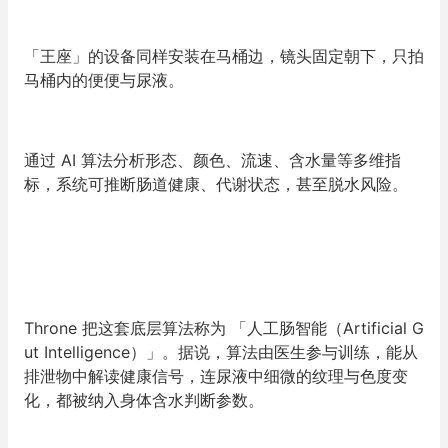
「
王座
」的
设备同样安装在马桶边，镜头固定朝下，只拍
马桶内的便便与尿液。
通过 AI 算法分析形态、颜色、流速、含水量等多维指
标，系统可推断肠道健康、代谢状态，甚至脱水风险。
Throne 把这套底层算法称为
「
人工肠智能
（Artificial G
ut Intelligence）
」
。据说，算法由医生参与训练，能从
排泄物中解读健康信号，连尿液中细微的纹理与色度变
化，都被纳入身体含水判断参数。