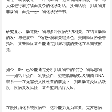
人体进行着持续而复杂的化学对话。换句话说，排泄物并
非废物，而是一份生物化学报告书。
研究显示，肠道微生物与多种疾病密切相关。在结直肠癌
的发生与进展中，它们扮演着关键角色。美国癌症协会曾
指出，某些癌症甚至能通过排尿习惯的变化在早期被察
觉。
如今，医生已经能通过分析排泄物中的特定生物标志物
——如钙卫蛋白、乳铁蛋白、短链脂肪酸以及细菌 DNA
谱系——在无需侵入性检查的前提下，判断肠道炎症活跃
度、疾病复发风险，甚至监测治疗反应。
在慢性消化系统疾病中，这种能力尤为重要。克罗恩病、