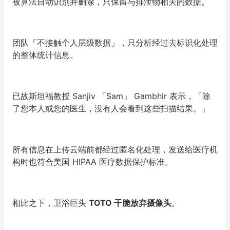
被算法自动识别并删除，只保留与排泄物相关的数据。
团队
「
不接触个人层级数据
」
，只分析经过去标识化处理
的整体统计信息。
已故斯坦福教授 Sanjiv
「
Sam
」
Gambhir 表示，
「
除
了您本人或您的医生，没有人会看到这些扫描结果。
」
所有信息在上传云端前都经过匿名化处理，发送给医疗机
构时也符合美国 HIPAA 医疗数据保护标准。
相比之下，卫浴巨头
TOTO 干脆
放弃摄像头
。