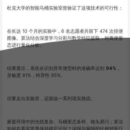
杜克大学的智能马桶实验室曾验证了这项技术的可行性：
在长达 10 个月的实验中，6 名志愿者共留下 474 次排便
图像。算法结合深度学习分割与数学特征提取，对粪便形
态进行量化分析。
结果显示，系统在识别异常便型时的准确率达到
94%
，
灵敏度 81%，特异性 95%。
但要走出实验室，还面临一系列现实挑战。
家庭环境中的光线复杂、马桶形态多样、镜头易污；算法
如何在真实世界保持稳定识别？误报与漏报的比例对医疗