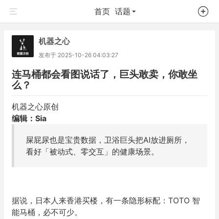
首页
话题
机器之心
发布于
2025-10-26 04:03:27
连马桶都会看图说话了，巨头敢卖，你敢坐
么？
机器之心原创
编辑：Sia
屎屁尿也是宝贵数据，卫浴巨头把AI放进厕所，
看好
「
被动式、零交互
」
的健康场景。
据说，日本人来香港买楼，有一条隐形标配：TOTO 智
能马桶，必不可少。