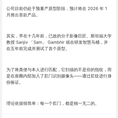
公司目前仍处于预量产原型阶段，预计将在 2026 年 1
月推出首款产品。
其实，早在十几年前，已故的分子影像巨匠、斯坦福大学
教授 Sanjiv
「
Sam
」
Gambhir 就在研发智慧马桶，并
在五年前完成并测试了首个原型。
为了将粪便与本人进行匹配，它扫描的不是你的指纹，而
是在座圈内部加入了肛门识别摄像头——通过肛纹进行身
份验证。
理论依据很简单：每一个肛门，都是独一无二的。