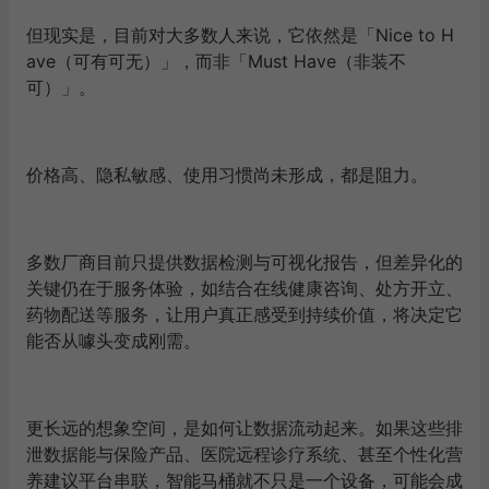
但现实是，目前对大多数人来说，它依然是
「
Nice to H
ave（可有可无）
」
，而非
「
Must Have（非装不
可）
」
。
价格高、隐私敏感、使用习惯尚未形成，都是阻力。
多数厂商目前只提供数据检测与可视化报告，但
差异化的
关键仍在于服务体验，如结合在线健康咨询、处方开立、
药物配送等服务，让用户真正感受到持续价值，将决定它
能否从噱头变成刚需。
更长远的想象空间，是如何让数据流动起来。如果这些排
泄数据能与保险产品、医院远程诊疗系统、甚至个性化营
养建议平台串联，智能马桶就不只是一个设备，可能会成