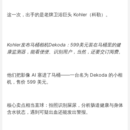
这一次，出手的是老牌卫浴巨头 Kohler（科勒）。
Kohler发布马桶相机Dekoda：599美元装在马桶里的健
康监测器，能看便便、识别用户，当然，还要交订阅费。
他们把影像 AI 塞进了马桶——一台名为 Dekoda 的小相
机，售价 599 美元。
核心卖点相当直球：拍照识别屎尿，分析肠道健康与身体
含水状态，遇到可疑出血还能发出警报。