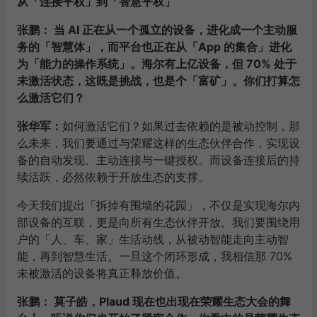
从「连接平权」到「智慧平权」
张鹏： 当 AI 正在从一个孤立的设备，进化成一个主动服
务的「智慧体」，而平台也正在从「App 的集合」进化
为「能力的操作系统」。海尔有上亿设备，但 70% 处于
未激活状态，这既是挑战，也是个「富矿」。你们打算怎
么激活它们？
张华军：
如何激活它们？如果过去依赖的是被动控制，那
么未来，我们要通过与荣耀这样的生态伙伴合作，实现设
备的自动发现、主动连接与一键授权。而设备连接后的持
续活跃，必然依赖于开放生态的支撑。
今天我们提出「拆掉有围墙的花园」，不仅是实现海尔内
部设备的互联，更是向所有生态伙伴开放。我们要围绕用
户的「人、车、家」生活动线，从被动智能走向主动智
能，再到智慧生活。一旦这个闭环形成，我相信那 70%
未被激活的设备将真正释放价值。
张鹏： 莫子皓，Plaud 现在也出现在荣耀生态大会的舞