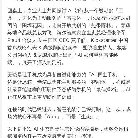
圆桌上，专业人士共同探讨 AI 如何从一个被动的「工
具」，进化为主动服务的「智慧体」，以及行业如何从封
闭的「围墙花园」，走向开放共创的「热带雨林」。荣耀
终端产品线总裁方飞、海尔智慧家庭生态总经理张华军、
Plaud 合伙人 & 中国区 CEO 莫子皓、Kickstarter 中国
首席战略代表 & 高级顾问彭奕亨，围绕着主持人、极客
公园创始人 & 总裁张鹏提出的「AI 如何重构智能终
端」，展开了深入的剖析。
无论是让手机成为具备自进化能力的「AI 原生手机」，
还是让冰箱、烤箱成为能主动服务的「智能体」，亦或是
让录音笔这样的新硬件形态成为手机的「最佳搭档」，AI
正在从根本上重塑硬件的逻辑。
连接的时代已经过去，智慧的战争已经打响。这一次，战
场的核心不再是「App」，而是「生态」。
以下是本次 AI 生态圆桌生态讨论内容摘要，极客公园根
据圆桌内容在不改变原意的基础上整理。