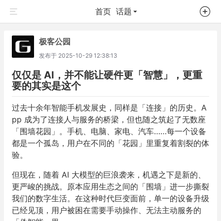
首页
话题
极客公园
发布于
2025-10-29 12:38:13
仅仅是 AI，并不能让硬件更「智慧」，更重
要的其实是这个
过去十余年智能手机发展史，同样是「连接」的历史。A
pp 成为了连接人与服务的桥梁，但也随之筑起了无数座
「围墙花园」。手机、电脑、家电、汽车……每一个设备
都是一个孤岛，用户在不同的「花园」里重复着割裂的体
验。
但现在，随着 AI 大模型的巨浪袭来，机遇之下是新的、
更严峻的挑战。原本应用生态之间的「围墙」进一步撕裂
我们的数字生活。在这种时代巨变面前，单一的设备升级
已经见顶，用户被困在需要手动操作、无法主动服务的