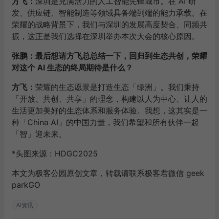
方飞：
深圳是充满活力的人工智能先锋城市。在 AI 研
发、供应链、智能制造等领域具备端到端的能力承载。在
荣耀的战略背景下，我们与深圳的发展高度契合、同频共
振，这正是我们选择在深圳举办本次大会的核心原因。
张鹏：最后想请方飞总总结一下，回归到生态共创，荣耀
对这个 AI 生态的终局期待是什么？
方飞：
荣耀的生态愿景是打造生态「绿洲」。我们秉持
「开放、共创、共享」的理念，构建以人为中心、让人的
生活更加美好的生态体系和服务体验。我想，这其实是一
种「China AI」的中国力量，我们希望和所有伙伴一起
「智」迎未来。
*头图来源：HDGC2025
本文为极客公园原创文章，转载请联系极客君微信 geek
parkGO
AI资讯