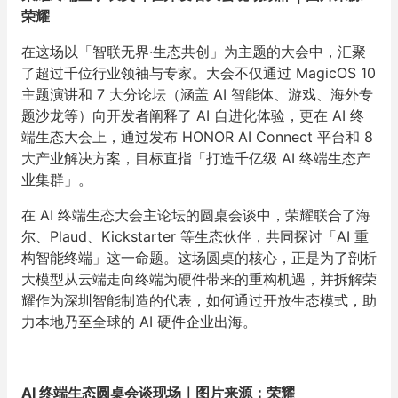
荣耀
在这场以「智联无界·生态共创」为主题的大会中，汇聚
了超过千位行业领袖与专家。大会不仅通过 MagicOS 10
主题演讲和 7 大分论坛（涵盖 AI 智能体、游戏、海外专
题沙龙等）向开发者阐释了 AI 自进化体验，更在 AI 终
端生态大会上，通过发布 HONOR AI Connect 平台和 8
大产业解决方案，目标直指「打造千亿级 AI 终端生态产
业集群」。
在 AI 终端生态大会主论坛的圆桌会谈中，荣耀联合了海
尔、Plaud、Kickstarter 等生态伙伴，共同探讨「AI 重
构智能终端」这一命题。这场圆桌的核心，正是为了剖析
大模型从云端走向终端为硬件带来的重构机遇，并拆解荣
耀作为深圳智能制造的代表，如何通过开放生态模式，助
力本地乃至全球的 AI 硬件企业出海。
AI 终端生态圆桌会谈现场｜图片来源：荣耀