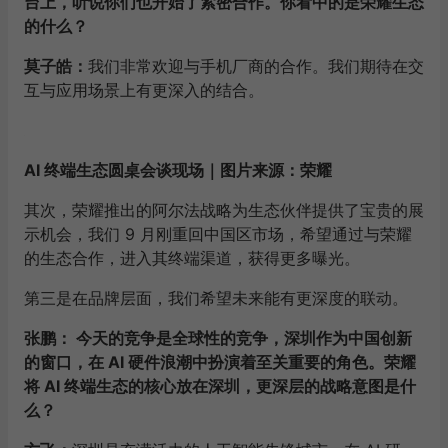
台上，听说你们也开始了紧密合作。你看中的是荣耀生态
的什么？
莫子皓：
我们非常欢迎与手机厂商的合作。我们期待在交
互与应用场景上有更深入的结合。
AI 终端生态圆桌会谈现场｜图片来源：荣耀
其次，荣耀推出的阿尔法战略为生态伙伴提供了宝贵的展
示机会，我们 9 月刚重回中国区市场，希望通过与荣耀
的生态合作，进入其终端渠道，获得更多曝光。
第三是在品牌层面，我们希望未来能有更深度的联动。
张鹏： 今天的竞争是全球性的竞争，深圳作为中国创新
的窗口，在 AI 硬件浪潮中扮演着至关重要的角色。荣耀
将 AI 终端生态的核心放在深圳，更深层的战略意图是什
么？