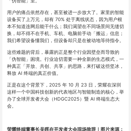
「伪智能」里。
用户的痛点依然存在，甚至被进一步放大了。家里的智能
设备买了上万元，却有 70% 处于离线状态，因为用户根
本不知道连网后能干什么；我们渴望在不同场景间无缝切
换，却不得不在手机、车机、电脑前手动「搬运」信息；
我们希望设备懂我们，但设备却只是在被动地等待指令。
这些难题的背后，暴露的正是整个行业因壁垒而导致的
「伪智能」困境。行业迫切需要一种全新的生态模式，一
种真正「开放、共创、共享」的思路，来打破这些坚冰，
释放 AI 终端的真正价值。
正是在这个背景下，2025 年 10 月 23 日，荣耀在深圳
这样一个中国科技创新的代表地区与智能制造的核心，举
办了全球开发者大会（HDGC2025）暨 AI 终端生态大
会。
荣耀终端董事长吴晖在开发者大会现场致辞｜图片来源：