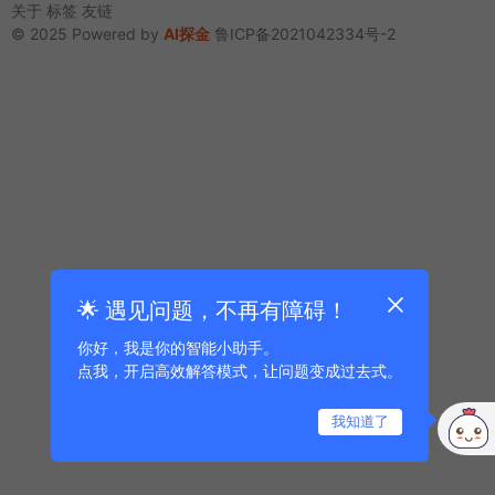
关于
标签
友链
© 2025 Powered by
AI探金
鲁ICP备2021042334号-2
🌟 遇见问题，不再有障碍！
你好，我是你的智能小助手。
点我，开启高效解答模式，让问题变成过去式。
我知道了