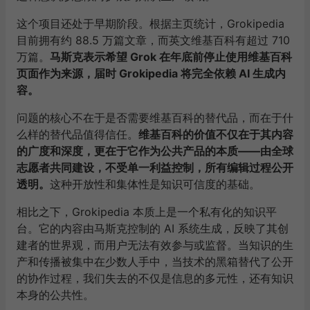
这个项目还处于早期阶段。根据主页统计，Grokipedia
目前拥有约 88.5 万篇文章，而英文维基百科有超过 710
万篇。
马斯克表示希望 Grok 在年底前停止使用维基百科
页面作为来源，届时 Grokipedia 将完全依赖 AI 生成内
容。
问题的核心不在于是否需要维基百科的替代品，而在于什
么样的替代品值得信任。
维基百科的价值不仅在于其内容
的广度和深度，更在于它作为公共产品的本质——由全球
志愿者共同建设，不受单一利益控制，所有编辑过程公开
透明。
这种开放性和集体性是知识可信度的基础。
相比之下，Grokipedia 本质上是一个私有化的知识平
台。它的内容由马斯克控制的 AI 系统生成，反映了其创
建者的世界观，而用户无法有效参与或监督。当知识的生
产和传播被集中在少数人手中，当技术的黑箱替代了公开
的协作过程，我们失去的不仅是信息的多元性，还有知识
本身的公共性。