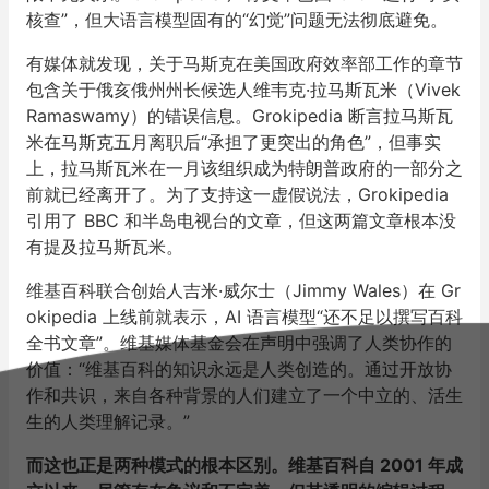
核查”，但大语言模型固有的“幻觉”问题无法彻底避免。
有媒体就发现，关于马斯克在美国政府效率部工作的章节
包含关于俄亥俄州州长候选人维韦克·拉马斯瓦米（Vivek
Ramaswamy）的错误信息。Grokipedia 断言拉马斯瓦
米在马斯克五月离职后“承担了更突出的角色”，但事实
上，拉马斯瓦米在一月该组织成为特朗普政府的一部分之
前就已经离开了。为了支持这一虚假说法，Grokipedia
引用了 BBC 和半岛电视台的文章，但这两篇文章根本没
有提及拉马斯瓦米。
维基百科联合创始人吉米·威尔士（Jimmy Wales）在 Gr
okipedia 上线前就表示，AI 语言模型“还不足以撰写百科
全书文章”。维基媒体基金会在声明中强调了人类协作的
价值：“维基百科的知识永远是人类创造的。通过开放协
作和共识，来自各种背景的人们建立了一个中立的、活生
生的人类理解记录。”
而这也正是两种模式的根本区别。维基百科自 2001 年成