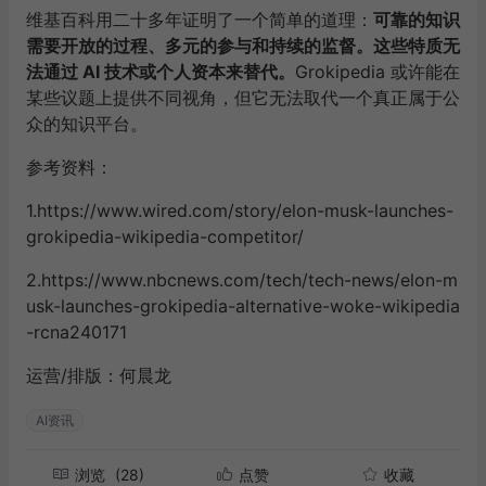
维基百科用二十多年证明了一个简单的道理：
可靠的知识
需要开放的过程、多元的参与和持续的监督。这些特质无
法通过 AI 技术或个人资本来替代。
Grokipedia 或许能在
某些议题上提供不同视角，但它无法取代一个真正属于公
众的知识平台。
参考资料：
1.https://www.wired.com/story/elon-musk-launches-
grokipedia-wikipedia-competitor/
2.https://www.nbcnews.com/tech/tech-news/elon-m
usk-launches-grokipedia-alternative-woke-wikipedia
-rcna240171
运营/排版：何晨龙
AI资讯
浏览
(28)
点赞
收藏