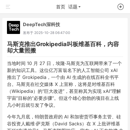
首页
话题
DeepTech深科技
发布于
2025-10-28 06:47:00
马斯克推出Grokipedia叫板维基百科，内容
却大量照搬
当地时间 10 月 27 日，埃隆·马斯克为互联网带来了一个
新的知识工具。这位亿万富翁名下的人工智能公司 xAI
推出了 Grokipedia，一个由 AI 生成的在线百科全书平
台。马斯克在社交媒体 X 上宣称，这将是对维基百科
（Wikipedia）的“巨大改进”，甚至称其为实现 xAI“理解
宇宙”目标的“必要步骤”。但这个雄心勃勃的项目在上线
几小时后就引发了争议。
今年九月底，特朗普政府的 AI 和加密货币事务主管、硅
谷投资人戴维·萨克斯（David Sacks）在 X 上批评维基