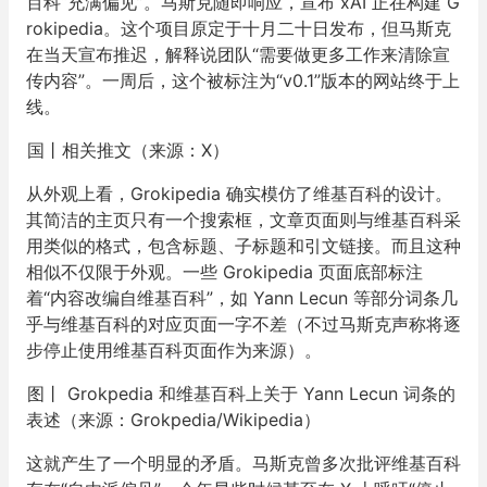
百科“充满偏见”。马斯克随即响应，宣布 xAI 正在构建 G
rokipedia。这个项目原定于十月二十日发布，但马斯克
在当天宣布推迟，解释说团队“需要做更多工作来清除宣
传内容”。一周后，这个被标注为“v0.1”版本的网站终于上
线。
国丨相关推文（来源：X）
从外观上看，Grokipedia 确实模仿了维基百科的设计。
其简洁的主页只有一个搜索框，文章页面则与维基百科采
用类似的格式，包含标题、子标题和引文链接。而且这种
相似不仅限于外观。一些 Grokipedia 页面底部标注
着“内容改编自维基百科”，如 Yann Lecun 等部分词条几
乎与维基百科的对应页面一字不差（不过马斯克声称将逐
步停止使用维基百科页面作为来源）。
图丨 Grokpedia 和维基百科上关于 Yann Lecun 词条的
表述（来源：Grokpedia/Wikipedia）
这就产生了一个明显的矛盾。马斯克曾多次批评维基百科