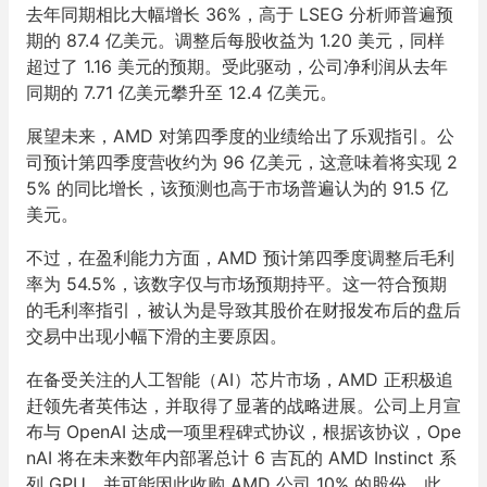
去年同期相比大幅增长 36%，高于 LSEG 分析师普遍预
期的 87.4 亿美元。调整后每股收益为 1.20 美元，同样
超过了 1.16 美元的预期。受此驱动，公司净利润从去年
同期的 7.71 亿美元攀升至 12.4 亿美元。
展望未来，AMD 对第四季度的业绩给出了乐观指引。公
司预计第四季度营收约为 96 亿美元，这意味着将实现 2
5% 的同比增长，该预测也高于市场普遍认为的 91.5 亿
美元。
不过，在盈利能力方面，AMD 预计第四季度调整后毛利
率为 54.5%，该数字仅与市场预期持平。这一符合预期
的毛利率指引，被认为是导致其股价在财报发布后的盘后
交易中出现小幅下滑的主要原因。
在备受关注的人工智能（AI）芯片市场，AMD 正积极追
赶领先者英伟达，并取得了显著的战略进展。公司上月宣
布与 OpenAI 达成一项里程碑式协议，根据该协议，Ope
nAI 将在未来数年内部署总计 6 吉瓦的 AMD Instinct 系
列 GPU，并可能因此收购 AMD 公司 10% 的股份。此