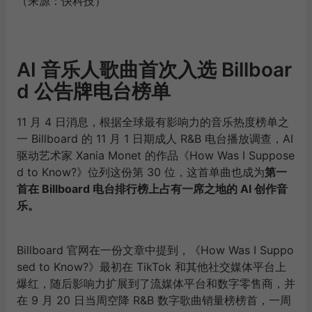
（来源：快科技）
AI 音乐人歌曲首次入选 Billboar
d 公告牌电台榜单
11 月 4 日消息，根据全球最有影响力的音乐热度榜单之
一 Billboard 的 11 月 1 日期成人 R&B 电台播放调查，AI
驱动艺术家 Xania Monet 的作品《How Was I Suppose
d to Know?》位列这份第 30 位，这首单曲也成为
第一
首在 Billboard 电台排行榜上占有一席之地的 AI 创作音
乐。
Billboard 官网在一份文章中提到，《How Was I Suppo
sed to Know?》最初在 TikTok 和其他社交媒体平台上
爆红，随后影响力扩展到了流媒体平台和数字零售商，并
在 9 月 20 日当周空降 R&B 数字歌曲销量榜榜首，一周