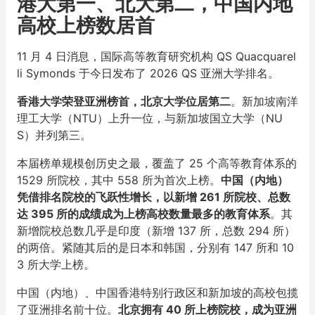
港大第一、北大第二，中国内地
高校上榜数居首
11 月 4 日消息，国际高等教育研究机构 QS Quacquarel
li Symonds 于今日发布了 2026 QS 亚洲大学排名。
香港大学荣登亚洲榜首，北京大学位居第二
。新加坡南洋
理工大学（NTU）上升一位，与新加坡国立大学（NU
S）并列第三。
本届榜单规模创历史之最，覆盖了 25 个高等教育体系的
1529 所院校，其中 558 所为首次上榜。
中国（内地）
凭借排名院校的飞跃性增长，以新增 261 所院校、总数
达 395 所的成绩成为上榜高校数量最多的教育体系
。其
新增院校总数几乎是印度（新增 137 所，总数 294 所）
的两倍。紧随其后的是日本和韩国，分别有 147 所和 10
3 所大学上榜。
中国（内地）、中国香港特别行政区和新加坡的高校包揽
了亚洲排名前十位。
北京拥有 40 所上榜院校，成为亚洲