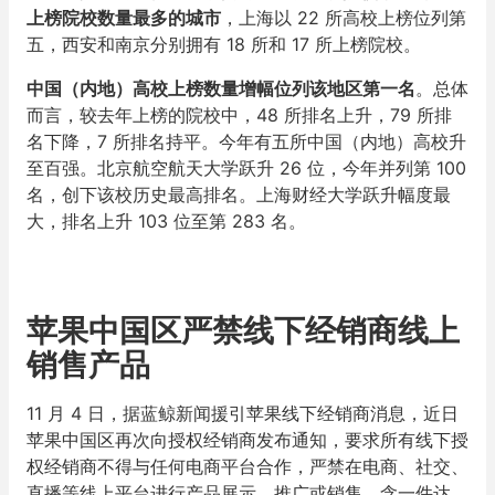
上榜院校数量最多的城市
，上海以 22 所高校上榜位列第
五，西安和南京分别拥有 18 所和 17 所上榜院校。
中国（内地）高校上榜数量增幅位列该地区第一名
。总体
而言，较去年上榜的院校中，48 所排名上升，79 所排
名下降，7 所排名持平。今年有五所中国（内地）高校升
至百强。北京航空航天大学跃升 26 位，今年并列第 100
名，创下该校历史最高排名。上海财经大学跃升幅度最
大，排名上升 103 位至第 283 名。
苹果中国区严禁线下经销商线上
销售产品
11 月 4 日，据蓝鲸新闻援引苹果线下经销商消息，近日
苹果中国区再次向授权经销商发布通知，要求所有线下授
权经销商不得与任何电商平台合作，严禁在电商、社交、
直播等线上平台进行产品展示、推广或销售，含一件达、