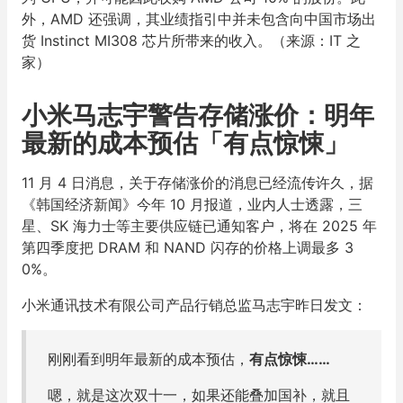
外，AMD 还强调，其业绩指引中并未包含向中国市场出
货 Instinct MI308 芯片所带来的收入。（来源：IT 之
家）
小米马志宇警告存储涨价：明年
最新的成本预估「有点惊悚」
11 月 4 日消息，关于存储涨价的消息已经流传许久，据
《韩国经济新闻》今年 10 月报道，业内人士透露，三
星、SK 海力士等主要供应链已通知客户，将在 2025 年
第四季度把 DRAM 和 NAND 闪存的价格上调最多 3
0%。
小米通讯技术有限公司产品行销总监马志宇昨日发文：
刚刚看到明年最新的成本预估，
有点惊悚……
嗯，就是这次双十一，如果还能叠加国补，就且