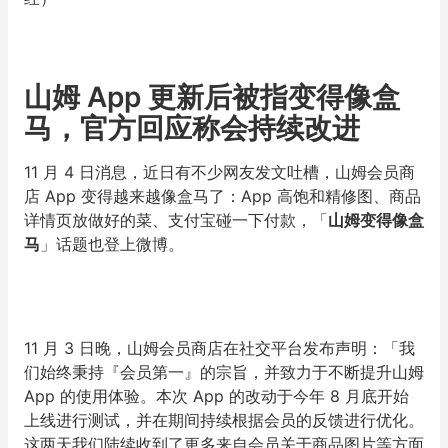
山姆 App 更新后被指变得像盒
马，官方回应称会持续改进
11 月 4 日消息，近日有不少网友发文吐槽，山姆会员商
店 App 变得越来越像盒马了：App 高饱和精修图、商品
详情页放做好的菜、支付宝碰一下付款，「
山姆变得像盒
马
」话题也登上微博。
11 月 3 日晚，山姆会员商店在社交平台发布声明：「我
们始终秉持『会员第一』的宗旨，并致力于不断提升山姆
App 的使用体验。本次 App 的改动于今年 8 月底开始
上线进行测试，并在期间持续根据会员的反馈进行优化。
这两天我们陆续收到了更多来自会员关于商品图片等方面