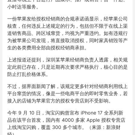
小时达等服务。
一份苹果发给授权经销商的合规承诺函显示，经苹果公司
核查，任何违反上述规定的行为，包括但不限于在线上渠
道销售商品、跨区域窜货，均视为严重违约。如有违规行
为被苹果公司发现，将直接取消授权，同时家具销毁等产
生的各类费用全部由授权经销商承担。
上述报道还提到，深圳某苹果经销商负责人透露，相关规
定此前已存在，只是近期再次要求严格执行，核心目的是
防止打乱价格体系。
不过，据界面新闻了解，该规定更多针对经销商利用线上
平台窜货的情况，像是一些电商平台的即时零售业务，若
接入的店铺为苹果官方的授权专营店则不受影响。
今年 9 月 10 日，淘宝闪购曾宣布 iPhone 17 全系列新
品在该平台首发，国内有 4000 多家 Apple 授权专营店
上线淘宝闪购，覆盖 300 多个城市。（来源：新浪财
经）