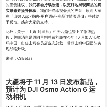
的宝贵建议，
我们将会持续改进，以更好地展现商品的真
实形态并提升体验
。我们始终珍视会员的声音，欢迎大家
在『山姆 App-我的-用户调研-商品详情页调研』持续给
予反馈。感谢大家的支持。」
此外，关于「山姆 阿里系」相关话题也登上了微博热
搜，关联消息是原阿里副总裁刘鹏在今年 10 月加入沃尔
玛中国，出任山姆会员店业态总裁，带领山姆中国团队实
现战略升级。
来源：CnBeta）
大疆将于 11 月 13 日发布新品，
预计为 DJI Osmo Action 6 运
动相机