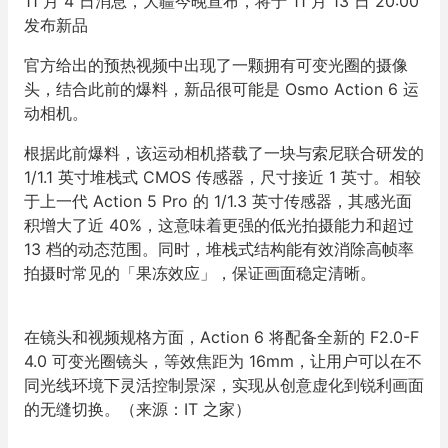
11 月 4 日消息，大疆今晚宣布，将于 11 月 13 日 20:00
发布新品
官方给出的预热视频中出现了一颗拥有可变光圈的摄像
头，结合此前的爆料，新品很可能是 Osmo Action 6 运
动相机。
根据此前爆料，该运动相机搭载了一块与索尼联合研发的
1/1.1 英寸堆栈式 CMOS 传感器，尺寸接近 1 英寸。相较
于上一代 Action 5 Pro 的 1/1.3 英寸传感器，其感光面
积增大了近 40%，这意味着更强的低光拍摄能力和超过
13 档的动态范围。同时，堆栈式结构能有效消除高帧率
拍摄时常见的「果冻效应」，保证画面稳定清晰。
在镜头和视频规格方面，Action 6 将配备全新的 F2.0-F
4.0 可变光圈镜头，等效焦距为 16mm，让用户可以在不
同光线环境下灵活控制景深，实现从创意虚化到锐利画面
的无缝切换。（来源：IT 之家）