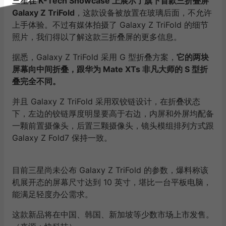
三星在 K-Tech Showcase 上展示了旗下首款三折叠屏
Galaxy Z TriFold
，这款设备被放置在玻璃后面，不允许
上手体验。不过有媒体拍摄了 Galaxy Z TriFold 的细节
照片，我们得以了解这款三折叠屏的更多信息。
据悉，Galaxy Z TriFold 采用 G 型折叠方案，
它的两块
屏幕向中间折叠，跟华为 Mate XTs 非凡大师的 S 型折
叠完全不同。
并且 Galaxy Z TriFold 采用双铰链设计，在折叠状态
下，左边的铰链厚度明显要高于右边，内屏和外屏均配备
一颗前置摄像头，后置三颗摄像头，镜头模组排列方式跟
Galaxy Z Fold7 保持一致。
目前三星尚未公布 Galaxy Z TriFold 的参数，爆料称该
机展开态的屏幕尺寸达到 10 英寸，堪比一台平板电脑，
能满足轻度办公需求。
这款新品将在中国、韩国、新加坡等少数市场上市发售。