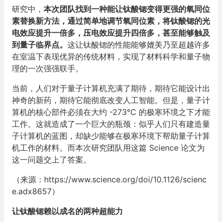
研究中，
本次团队找到一种能让钛酸锶变得更强的氧同位
素替换新方法，通过简单地调节氧同位素，将钛酸锶的光
电效应提升一倍多，压电效应提升四倍多，甚至能够触及
到量子临界点。
这让钛酸锶的性能能够媲美乃至超越许多
在室温下表现优异的传统材料，实现了材料科学和量子物
理的一次强强联手。
当前，人们对于量子计算机充满了期待，期待它能设计出
神奇的新药，期待它能彻底改变人工智能。但是，量子计
算机的核心部件必须在大约 -273°C 的极寒环境之下才能
工作。这就造成了一个巨大的瓶颈：似乎人们只有建造量
子计算机的蓝图，却缺少能够在极寒环境下帮助量子计算
机工作的材料。而本次研究团队用这篇 Science 论文为
这一问题交上了答案。
（来源：https://www.science.org/doi/10.1126/scienc
e.adx8657）
让钛酸锶赖以成名的两种超能力