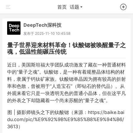
首页
话题
DeepTech深科技
发布于
2025-11-10 10:45:58
量子世界迎来材料革命！钛酸锶被唤醒量子之
魂，低温性能碾压传统
近日，美国斯坦福大学团队成功激发了藏在一种普通材料
中的“量子之魂”。钛酸锶，是一种有着规整晶体结构的材
料，隶属于钙钛矿家族。钛酸锶单晶因为拥有较高的折射
率和色散，曾被用于“人造宝石”（即钻石的替代品）。从
外观来看它只是一块透明无色的普通小晶体，但在这平凡
的外表之下却隐藏着一个尚未苏醒的“量子之魂”。
图 | 摄影师镜头之下的钛酸锶（来源：https://baike.bai
du.com/pic/%E9%92%9B%E9%85%B8%E9%94%B6/
3613）