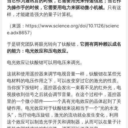
当它作为通讯官的时候，它需要用光来传递信息；当它作
为操作手的时候，它需要用电力来驱动微小机械。
只有这
样，才能建造强大的量子计算机。
（来源：https://www.science.org/doi/10.1126/scienc
e.adx8657）
于是研究团队将眼光转向了钛酸锶，
它拥有两种赖以成名
的能力：电光效应和压电效应。
电光效应让钛酸锶可以用电压来调光。
这就和使用遥控器来调节电视音量一样，钛酸锶在某些光
电材料的电压作用之下，可以改变穿过它的激光的性质。
当你按下按钮时，遥控器会发出一束看不见的红外光，电
视接收到信号之后就会调节音量。在这个过程中，遥控器
里的一个微小部件——一个具有光电效应的晶体起到了关
键作用。电光效应对于钛酸锶来说相当于一个“光的水龙
头”，当拧动电压旋钮，激光的流动就会发生变化，利用
这个效应可以制造光学开关和调制器，从而可以在量子计