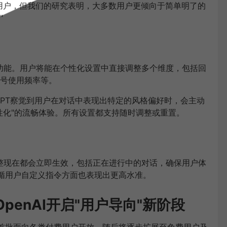
用户，但我们的研究表明，大多数用户更倾向于简单明了的
"
节功能。用户将能在个性化设置中直接调整多个维度，包括回
号使用频率等。
GPT察觉到用户在对话中表现出特定的风格偏好时，会主动
性化"的流畅体验。所有设置都支持随时调整或重置。
调整现在都会立即生效，包括正在进行中的对话，确保用户体
在遵循用户自定义指令方面也表现出更高水准。
penAI开启"用户导向"新阶段
划，首批面向各类付费用户开放，随后将逐步扩展至免费用户及