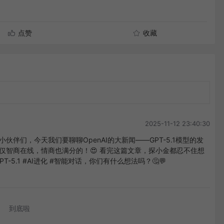
点赞
收藏
2025-11-12 23:40:30
伙伴们，今天我们要聊聊OpenAI的大新闻——GPT-5.1模型的发
不仅智商在线，情商也满分的！😍 看完这篇文章，探小金都忍不住想
T-5.1 #AI进化 #智能对话，你们有什么想法吗？🤔💬
到底啦