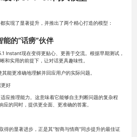
通风格上都实现了显著提升，并推出了两个精心打造的模型：
、更智能的“话痨”伙伴
5.1 Instant现在变得更贴心、更善于交流。根据早期测试，
清晰和实用的前提下，让对话更具趣味性。
，使其能更准确地理解并回应用户的实际问题。
现更好
次实现了自适应推理能力。这意味着它能够自主判断问题的复杂程
速响应的同时，提供更全面、更准确的答案。
程评测中取得的显著进步，正是其“智商与情商”同步提升的最佳证