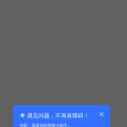
🌟 遇见问题，不再有障碍！
你好，我是你的智能小助手。