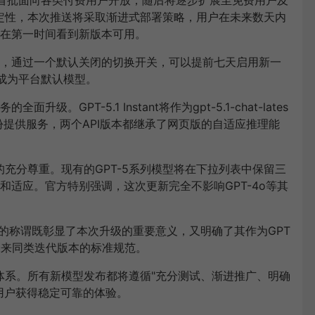
稳定性，本次推送将采取渐进式部署策略，用户在未来数天内
在第一时间看到新版本可用。
，通过一个默认关闭的切换开关，可以提前七天启用新一
式成为平台默认模型。
级。GPT-5.1 Instant将作为gpt-5.1-chat-lates
升级版身份提供服务，两个API版本都继承了网页版的自适应推理能
的充分尊重。现有的GPT-5系列模型将在下拉列表中保留三
适应。官方特别强调，这次更新完全不影响GPT-4o等其
5.1"的称谓既彰显了本次升级的重要意义，又明确了其作为GPT
未来同类迭代版本的标准规范。
进体系。所有新模型发布都将遵循"充分测试、渐进推广、明确
用户获得稳定可靠的体验。