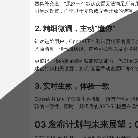
西莫补充道："虽然一个默认设置无法满足所有
引导式设置，而非过于复杂或完全开放的选项。
2. 精细微调，主动“懂你”
针对进阶用户，OpenAI正在测试更精细的调
答简洁度、语气温暖度、内容可读性以及表情符
更值得一提的是系统的智能感知能力：当Chat
建议更新相关设置，实现"无需手动设置即可个
3. 实时生效，体验一致
OpenAI还优化了设置生效机制。所有个性化
验的一致性。同时，升级后的GPT-5.1模型
03 发布计划与未来展望：O
GPT-5.1系列模型即日起启动分阶段推送计