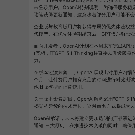
未登录用户。OpenAI特别说明，为确保服务
陆续获得更新通知，这意味着部分用户可能不会
企业版与教育版用户将获得专属的优先体验权益
代模型。在优先体验期结束后，GPT-5.1将正
面向开发者，OpenAI计划在本周末前完成API服务的全面升
t亮相，而GPT-5.1 Thinking将直接以
力。
在版本过渡方案上，OpenAI展现出对用户习惯
个月，让付费用户拥有充足的时间进行对比测试和
他旧版模型的正常使用。
关于版本命名逻辑，OpenAI解释采用"GPT-
-5架构延续的技术定位。这种命名方式将成为
OpenAI承诺，未来将建立更加透明的产品演
通知"三大原则，在推进技术突破的同时，确保