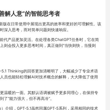
效、“善解人意”的智能思考者
行了升级，新版在日常使用中展现出更高的效率和更好的可理解性。该
题时深入思考，而对简单问题则快速响应。
考节奏比前代产品更加灵活。在处理各类ChatGPT任务时，它在简
上则会投入更多思考时间，真正做到"当快则快，当慢则
.1 Thinking的回答更加清晰明了，大幅减少了专业术语
人员也能轻松理解AI对技术概念的解释，大大降低了使用
更温暖的一面。其默认语调被赋予更多同理心，在保持专
到了“能力强大，但不再高冷”。
imo）介绍，GPT-5.1虽然同属GPT-5系列，采用相同的技术