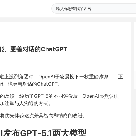
智能、更善对话的ChatGPT
赛道上激烈角逐时，OpenAI于凌晨投下一枚重磅炸弹——正
能、也更善对话的ChatGPT。
馈。经历了GPT-5的不同评价后，OpenAI显然认识
更加注重与人沟通的方式。
将优先体验这次兼具智商和情商的改进。
I发布GPT-5.1两大模型