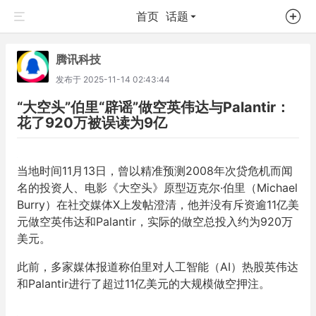
首页
话题
腾讯科技
发布于
2025-11-14 02:43:44
“大空头”伯里“辟谣”做空英伟达与Palantir：
花了920万被误读为9亿
当地时间11月13日，曾以精准预测2008年次贷危机而闻
名的投资人、电影《大空头》原型迈克尔·伯里（Michael
Burry）在社交媒体X上发帖澄清，他并没有斥资逾11亿美
元做空英伟达和Palantir，实际的做空总投入约为920万
美元。
此前，多家媒体报道称伯里对人工智能（AI）热股英伟达
和Palantir进行了超过11亿美元的大规模做空押注。