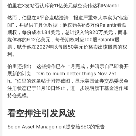
伯里在X发帖否认斥资11亿美元做空英伟达和Palantir
然而，伯里在X平台发帖澄清，报道严重夸大事实为“假新
闻”，并提供了具体数据：他仅购买约5万份Palantir看跌
期权，每份成本1.84美元，总计投入约920万美元，而非
媒体称的9.12亿美元，每份期权对应100股Palantir股
票，赋予他在2027年以每股50美元价格卖出该股票的权
利。
伯里还指出，这些操作已在上月完成，并暗示自己即将开
展新的计划：“On to much better things Nov 25t
h。”伯里的这条帖子附带截图，显示美国证券交易委员会
注册状态已于11月10日终止，进一步说明旗下基金运作和
持仓规模。
看空押注引发风波
Scion Asset Management提交给SEC的报告