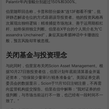
Palantir年内涨幅分别超过150%和300%。
伯里随即回击称，卡普和部分媒体“连13F都看不懂”，批
评静态解读仓位的方式容易误导投资者。他的投资风格再
次展现出独特逻辑：精准捕捉市场泡沫、善于运用期权杠
杆、始终保持独立判断。伯里在X平台的个人简介名为“C
assandra Unchained”，象征其如希腊神话中卡珊德拉
般，预言风险却常被忽视。
关闭基金与投资理念
与此同时，伯里宣布关闭Scion Asset Management。根
据10月27日致投资者信，伯里计划年底前清算基金并返
还资本，“但保留少量审计/税务准备金”。美国证券交易
委员会的数据显示，Scion于11月10日注销注册，不再需
向监管机构提交报告。伯里在信中解释：“我对证券的价
值判断，与市场当前运行不一致，也已经有一段时间不一
致了。”