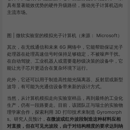
具有显著能效优势的硬件升级路径，推动光子计算机迈向
主流市场。
图 | 微软实验室的模拟光子计算机（来源： Microsoft）
其次，在无线通信和未来 6G 网络中，它能帮助保证光子
处理器在处理高速信号时保持足够稳定，不被噪声干扰。
在自动驾驶、工业机器人或需要毫秒级决策的设备中，它
能让光子芯片更适合在复杂环境下运行。
此外，它还可以用于制造高性能光隔离器、反射层或新型
波导，有可能为光通信设备带来新的设计方式。
当然，从计算机模拟走向实验室样品，再到最终的工业化
生产，仍有一段路要走。目前，该团队正与瑞士的实验物
理学家合作，探索利用 3D 打印技术来制造 Gyromorph
s。研究人员预计，
在微波或红外波段制造这种材料应相
对直接，但在可见光波段，由于对结构精度的要求达到纳