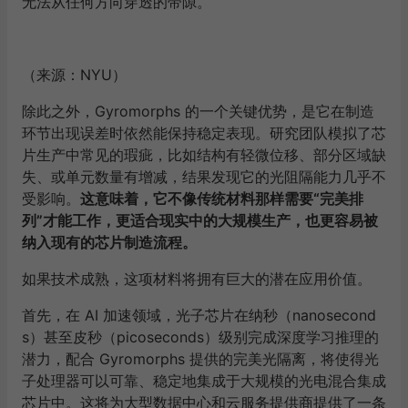
无法从任何方向穿透的带隙。
（来源：NYU）
除此之外，Gyromorphs 的一个关键优势，是它在制造
环节出现误差时依然能保持稳定表现。研究团队模拟了芯
片生产中常见的瑕疵，比如结构有轻微位移、部分区域缺
失、或单元数量有增减，结果发现它的光阻隔能力几乎不
受影响。
这意味着，它不像传统材料那样需要“完美排
列”才能工作，更适合现实中的大规模生产，也更容易被
纳入现有的芯片制造流程。
如果技术成熟，这项材料将拥有巨大的潜在应用价值。
首先，在 AI 加速领域，光子芯片在纳秒（nanosecond
s）甚至皮秒（picoseconds）级别完成深度学习推理的
潜力，配合 Gyromorphs 提供的完美光隔离，将使得光
子处理器可以可靠、稳定地集成于大规模的光电混合集成
芯片中。这将为大型数据中心和云服务提供商提供了一条