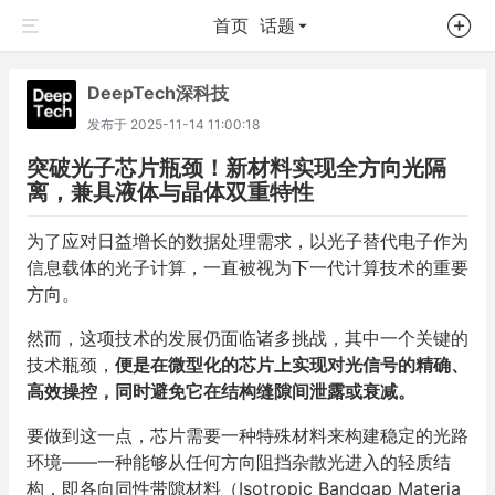
首页
话题
DeepTech深科技
发布于
2025-11-14 11:00:18
突破光子芯片瓶颈！新材料实现全方向光隔
离，兼具液体与晶体双重特性
为了应对日益增长的数据处理需求，以光子替代电子作为
信息载体的光子计算，一直被视为下一代计算技术的重要
方向。
然而，这项技术的发展仍面临诸多挑战，其中一个关键的
技术瓶颈，
便是在微型化的芯片上实现对光信号的精确、
高效操控，同时避免它在结构缝隙间泄露或衰减。
要做到这一点，芯片需要一种特殊材料来构建稳定的光路
环境——一种能够从任何方向阻挡杂散光进入的轻质结
构，即各向同性带隙材料（Isotropic Bandgap Materia