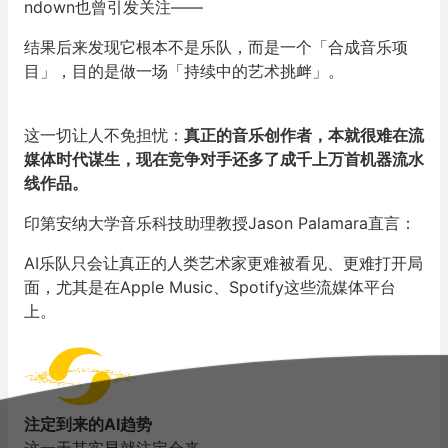
ndown也曾引发关注——
结果后来发现它根本不是乐队，而是一个「合成音乐项
目」，目的是做一场「持续中的艺术挑衅」。
这一切让人不免担忧：
真正的音乐创作者，本就很难在流
媒体时代谋生，现在竞争对手还多了成千上万首机器
流水
线
作品。
印第安纳大学音乐科技助理教授Jason Palamara直言：
AI乐队只会让真正的人类艺术家更难被看见、更难打开局
面，尤其是在Apple Music、Spotify这些流媒体平台
上。
注定到来的AI趋势
这一天其实早就注定会来。