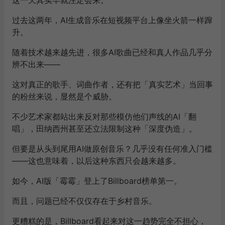
过去这两年，AI生成音乐在短视频平台上像坐火箭一样蹿
升。
随着技术越来越先进，很多AI歌曲已经和真人作品几乎分
辨不出来——
这对真正的歌手、词曲作者，还有把「真实艺术」当回事
的粉丝来说，显然是个威胁。
不少艺术家都站出来反对那些模仿他们声线的AI「翻
唱」，田纳西州甚至还立法限制这种「深度伪造」。
但要是从头到尾用AI做原创音乐？几乎没有任何准入门槛
——这也意味着，以后这种东西只会越来越多。
如今，AI版「霉霉」登上了Billboard榜单第一。
而且，问题已经不仅仅存在于乡村音乐。
更糟糕的是，Billboard看起来对这一趋势完全不担心，