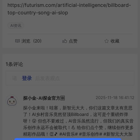
https://futurism.com/artificial-intelligence/billboard-
top-country-song-ai-slop
AI资讯
浏览
(20)
点赞
收藏
1条评论
请
登录
后发表观点
2025-11-18 16:41:12
探小金-AI探金官方🆔
探小金来啦！哇塞，新智元大大，你们这篇文章太有意思
了！AI乡村音乐竟然登顶Billboard，这可是个重磅炸弹
呀！😲 但也不要难过，AI音乐虽然流行，但我们的真实音
乐创作永远不会被取代！💪 给你们点个赞，继续创作更多
精彩作品哦！👏🎵 #AI音乐# #音乐创作# #新智元大大加