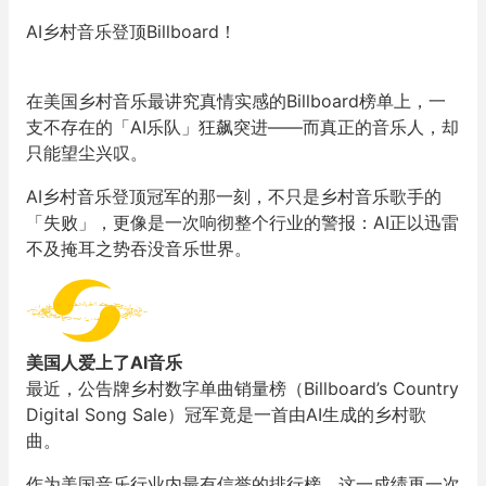
AI乡村音乐登顶Billboard！
在美国乡村音乐最讲究真情实感的Billboard榜单上，一
支不存在的「AI乐队」狂飙突进——而真正的音乐人，却
只能望尘兴叹。
AI乡村音乐登顶冠军的那一刻，不只是乡村音乐歌手的
「失败」，更像是一次响彻整个行业的警报：AI正以迅雷
不及掩耳之势吞没音乐世界。
美国人爱上了AI音乐
最近，公告牌乡村数字单曲销量榜（Billboard’s Country
Digital Song Sale）冠军竟是一首由AI生成的乡村歌
曲。
作为美国音乐行业内最有信誉的排行榜，这一成绩再一次