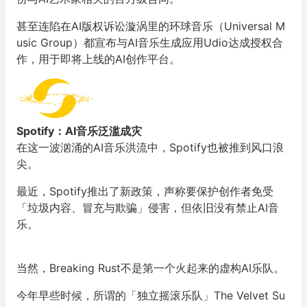
甚至连陷在AI版权诉讼漩涡里的环球音乐（Universal M
usic Group）都宣布与AI音乐生成应用Udio达成授权合
作，用于即将上线的AI创作平台。
Spotify：AI音乐泛滥成灾
在这一波汹涌的AI音乐洪流中，Spotify也被推到风口浪
尖。
最近，Spotify推出了新政策，声称要保护创作者免受
「垃圾内容、冒充与欺骗」侵害，但依旧没有禁止AI音
乐。
当然，Breaking Rust不是第一个火起来的虚构AI乐队。
今年早些时候，所谓的「独立摇滚乐队」The Velvet Su