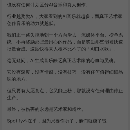
也没有任何计划区分AI音乐和真人创作。
行业越奖励AI，大家看到的AI音乐就越多，而真正艺术家
创作音乐的动力就越低。
我们正一路失控地朝一个方向滑去：
流媒体平台、榜单系
统，不再奖励那些最用心的作品，而是奖励那些能被快速
批量合成、速度快得真人根本比不了的「AI口水歌」。
毫无疑问，AI生成音乐缺乏真正艺术家的心血与灵魂。
它没有深度，没有情感，没有技巧，没有任何值得细细品
味的地方。
但只要有人愿意点，它又能上榜，那就没有任何理由停止
生产。
最终，被伤害的永远是艺术家和粉丝。
Spotify不在乎，因为只要你听了，他们就赚了钱。