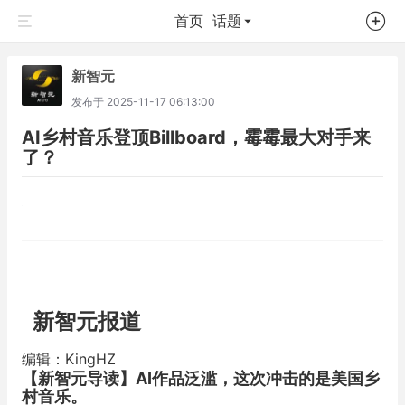
首页
话题
新智元
发布于
2025-11-17 06:13:00
AI乡村音乐登顶Billboard，霉霉最大对手来
了？
新智元报道
编辑：KingHZ
【新智元导读】
AI作品泛滥，这次冲击的是美国乡
村音乐。