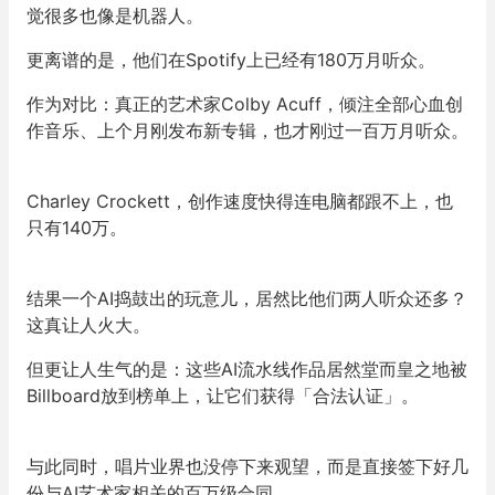
觉很多也像是机器人。
更离谱的是，他们在Spotify上已经有180万月听众。
作为对比：真正的艺术家Colby Acuff，倾注全部心血创
作音乐、上个月刚发布新专辑，也才刚过一百万月听众。
Charley Crockett，创作速度快得连电脑都跟不上，也
只有140万。
结果一个AI捣鼓出的玩意儿，居然比他们两人听众还多？
这真让人火大。
但更让人生气的是：这些AI流水线作品居然堂而皇之地被
Billboard放到榜单上，让它们获得「合法认证」。
与此同时，唱片业界也没停下来观望，而是直接签下好几
份与AI艺术家相关的百万级合同。