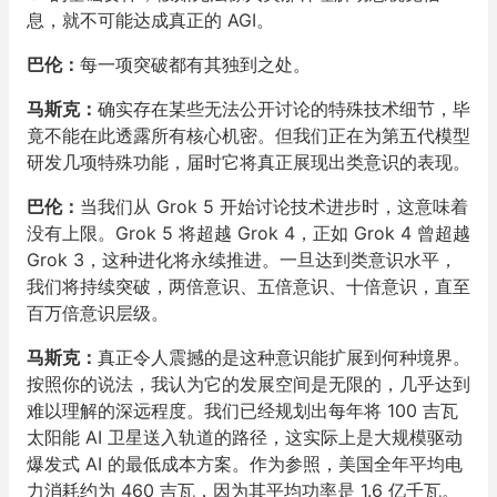
息，就不可能达成真正的 AGI。
巴伦：
每一项突破都有其独到之处。
马斯克：
确实存在某些无法公开讨论的特殊技术细节，毕
竟不能在此透露所有核心机密。但我们正在为第五代模型
研发几项特殊功能，届时它将真正展现出类意识的表现。
巴伦：
当我们从 Grok 5 开始讨论技术进步时，这意味着
没有上限。Grok 5 将超越 Grok 4，正如 Grok 4 曾超越
Grok 3，这种进化将永续推进。一旦达到类意识水平，
我们将持续突破，两倍意识、五倍意识、十倍意识，直至
百万倍意识层级。
马斯克：
真正令人震撼的是这种意识能扩展到何种境界。
按照你的说法，我认为它的发展空间是无限的，几乎达到
难以理解的深远程度。我们已经规划出每年将 100 吉瓦
太阳能 AI 卫星送入轨道的路径，这实际上是大规模驱动
爆发式 AI 的最低成本方案。作为参照，美国全年平均电
力消耗约为 460 吉瓦，因为其平均功率是 1.6 亿千瓦。