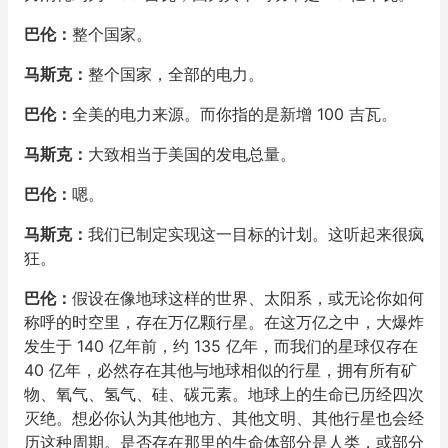
巴伦：
整个国家。
马斯克：
整个国家，全部的电力。
巴伦：
全美的电力来源。而你指的是新增 100 吉瓦。
马斯克：
大致相当于美国的发电总量。
巴伦：
嗯。
马斯克：
我们已制定实现这一目标的计划。这听起来很疯
狂。
巴伦：
假设在像地球这样的世界、太阳系，或无论你如何
称呼的时空里，存在万亿颗行星。在这万亿之中，大爆炸
发生于 140 亿年前，约 135 亿年，而我们的星球仅存在
40 亿年，必然存在其他与地球相似的行星，拥有所有矿
物、氧气、氢气、硅、碳元素。地球上的生命已历经四次
灭绝。想必你认为其他地方、其他文明、其他行星也会经
历这种周期。是否存在那里的生命体部分是人类，或部分