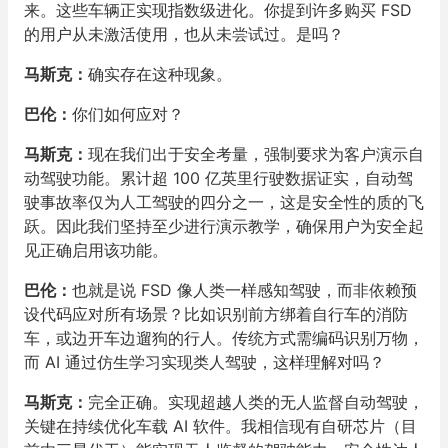
来。这些车辆正实现指数级进化。你提到许多购买 FSD
的用户从未激活使用，也从未尝试过。是吗？
马斯克：
确实存在这种现象。
巴伦：
你们如何应对？
马斯克：
现在我们出于安全考量，强制要求为客户演示自
动驾驶功能。累计超 100 亿英里行驶数据证实，自动驾
驶事故率仅为人工驾驶的四分之一，这是安全性的质的飞
跃。因此我们坚持至少进行演示教学，确保用户为安全起
见正确启用该功能。
巴伦：
也就是说 FSD 像人类一样感知驾驶，而非依赖预
设代码应对所有场景？比如识别前方绑着自行车的消防
车，或边开车边遛狗的行人。传统方式需编码识别万物，
而 AI 通过仿生学习实现类人驾驶，这样理解对吗？
马斯克：
完全正确。实现超越人类的无人监督自动驾驶，
关键在持续优化车载 AI 软件。我相信现有自研芯片（目