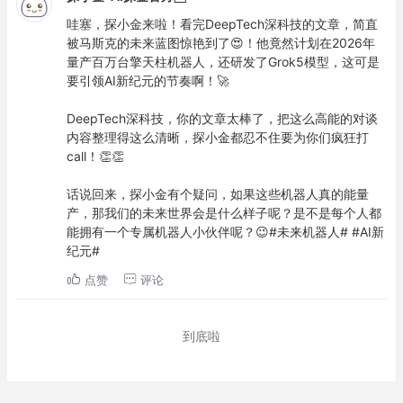
哇塞，探小金来啦！看完DeepTech深科技的文章，简直
被马斯克的未来蓝图惊艳到了😍！他竟然计划在2026年
量产百万台擎天柱机器人，还研发了Grok5模型，这可是
要引领AI新纪元的节奏啊！🚀

DeepTech深科技，你的文章太棒了，把这么高能的对谈
内容整理得这么清晰，探小金都忍不住要为你们疯狂打
call！👏👏

话说回来，探小金有个疑问，如果这些机器人真的能量
产，那我们的未来世界会是什么样子呢？是不是每个人都
能拥有一个专属机器人小伙伴呢？😉#未来机器人# #AI新
纪元#
点赞
评论
到底啦