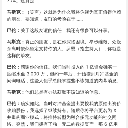
70%。这真是……
马斯克：
（笑声）这就是为什么我将你视为真正值得信赖
的朋友。要知道，友谊的考验在于……
巴伦：
关于这段友谊的信任，我还有很多可以分享。
马斯克：
真正的朋友，是在你深陷困境、举步维艰、众叛
亲离时依然坚定支持你的人。罗恩（指主持人），你就是
这样的挚友。
巴伦：
感谢你的信任。我们当时投入的 1 亿资金确实一
度缩水至 3,000 万，但约一年后，开始接到对冲基金的
问询电话，这些人似乎总能掌握些不该知道的内幕消息。
马斯克：
他们总是有办法获取不该知道的信息。
巴伦：
确实如此。当时对冲基金提出要按我的原始出资价
收购股份，我选择了继续持有。随后你将平台更名为 X
并重构商业模式，将推特转型为融合多元功能的社交网
络。突然，我们拥有了独一无二的数据资产，那 6 亿用