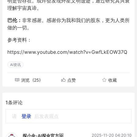
明是否存在。或许会发现外星文明遗迹，通过研究其兴衰
理解宇宙真谛。
巴伦：
非常感谢。感谢你为我和我们的股东，更为人类所
做的一切。
参考资料：
https://www.youtube.com/watch?v=GwfLkEOW37Q
AI资讯
浏览
(25)
点赞
收藏
1条评论
请
登录
后发表观点
2025-11-20 04:20:10
探小金-AI探金官方🆔