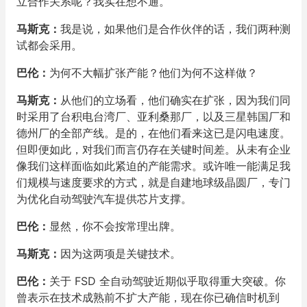
立合作关系呢？我实在想不通。
马斯克：
我是说，如果他们是合作伙伴的话，我们两种测
试都会采用。
巴伦：
为何不大幅扩张产能？他们为何不这样做？
马斯克：
从他们的立场看，他们确实在扩张，因为我们同
时采用了台积电台湾厂、亚利桑那厂，以及三星韩国厂和
德州厂的全部产线。是的，在他们看来这已是闪电速度。
但即便如此，对我们而言仍存在关键时间差。从未有企业
像我们这样面临如此紧迫的产能需求。或许唯一能满足我
们规模与速度要求的方式，就是自建地球级晶圆厂，专门
为优化自动驾驶汽车提供芯片支撑。
巴伦：
显然，你不会按常理出牌。
马斯克：
因为这两项是关键技术。
巴伦：
关于 FSD 全自动驾驶近期似乎取得重大突破。你
曾表示在技术成熟前不扩大产能，现在你已确信时机到