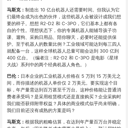
马斯克：
制造出 10 亿台机器人还需要时间。但我认为它
们最终会成为出色的伙伴，这些机器人会被设计成我们想
要的样子。想想 R2-D2 和 C-3PO，它们基本上都有各
自的个性。理想状态下，你的专属机器人能辅导孩子功
课、遛狗、采购日用品、陪你聊天，必要时还能提供保
护。至于机器人的数量比例？工业领域可能达到每三四人
就配备一台，这样全球机器人总量可能会达到 300 亿到
400 亿台。（编者注：R2-D2 和 C-3PO 是电影《星球
大战》系列中的两个经典机器人角色。）
巴伦：
日本企业的工业机器人价格在 5 万到 15 万美元之
间，而你描述的机器人单价仅 2 万美元。要实现这个目
标，年产量需达到百万甚至千万台。这种价格能让普通消
费者承受吗？是采用租赁模式还是直接购买？企业采购时
我们能否获得附带权益？具体的商业模式似乎尚未明确，
我们目前还没有成熟的方案是吗？
马斯克：
根据我的粗略估算，在达到年产量百万台并稳定