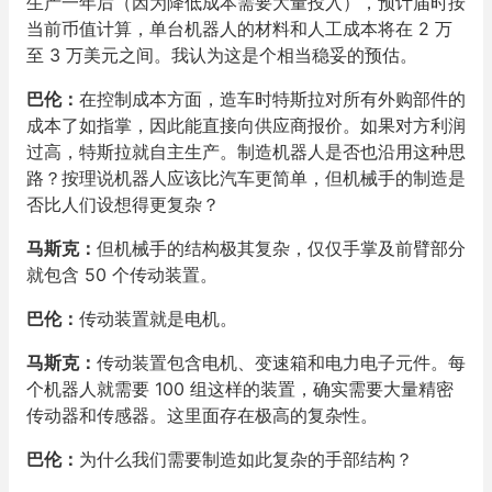
生产一年后（因为降低成本需要大量投入），预计届时按
当前币值计算，单台机器人的材料和人工成本将在 2 万
至 3 万美元之间。我认为这是个相当稳妥的预估。
巴伦：
在控制成本方面，造车时特斯拉对所有外购部件的
成本了如指掌，因此能直接向供应商报价。如果对方利润
过高，特斯拉就自主生产。制造机器人是否也沿用这种思
路？按理说机器人应该比汽车更简单，但机械手的制造是
否比人们设想得更复杂？
马斯克：
但机械手的结构极其复杂，仅仅手掌及前臂部分
就包含 50 个传动装置。
巴伦：
传动装置就是电机。
马斯克：
传动装置包含电机、变速箱和电力电子元件。每
个机器人就需要 100 组这样的装置，确实需要大量精密
传动器和传感器。这里面存在极高的复杂性。
巴伦：
为什么我们需要制造如此复杂的手部结构？