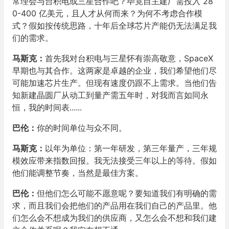
常理会与台积电或三星合作吧？毕竟自主建厂需投入 28
0-400 亿美元，且人才从何而来？为何不考虑合作模
式？假如按传统思路，十年后全球芯片产能仍无法满足我
们的需求。
马斯克：
首先我对台积电与三星怀有崇高敬意，SpaceX
早期也与其合作。这两家是卓越的企业，我们希望他们尽
可能加速芯片生产。但现有速度仍跟不上需求。当他们告
知新建晶圆厂从动工到量产需五年时，对我而言如同永
恒，我的时间表......
巴伦：
你的时间单位与众不同。
马斯克：
以年为单位：第一年研发，第三年量产，三年规
模效应带来指数回报。我无法接受三年以上的等待。假如
他们能调整节奏，当然是最佳方案。
巴伦：
但他们怎么可能不愿意呢？要知道我们有明确的需
求，而且我们会把他们的产品用在我们自己的产品里。他
们怎么会不想成为我们的供应商，又怎么会不想和我们建