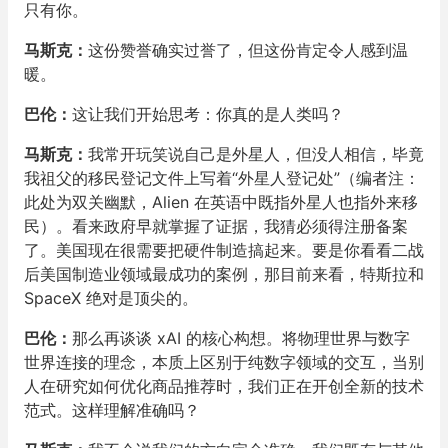
只有你。
马斯克：
这份赞誉确实过誉了，但这份肯定令人感到温
暖。
巴伦：
这让我们开始思考：你真的是人类吗？
马斯克：
我常开玩笑说自己是外星人，但没人相信，毕竟
我祖父的移民登记文件上写着“外星人登记处”（编者注：
此处为双关幽默，Alien 在英语中既指外星人也指外来移
民）。看来政府早就掌握了证据，我猜必须得注册备案
了。美国现在很需要把硬件制造搞起来。要是你看看二战
后美国制造业领域最成功的案例，那目前来看，特斯拉和
SpaceX 绝对是顶尖的。
巴伦：
那么再谈谈 xAI 的核心构想。将物理世界与数字
世界连接的理念，本质上区别于纯数字领域的交互，当别
人在研究如何优化商品推荐时，我们正在开创全新的技术
范式。这样理解准确吗？