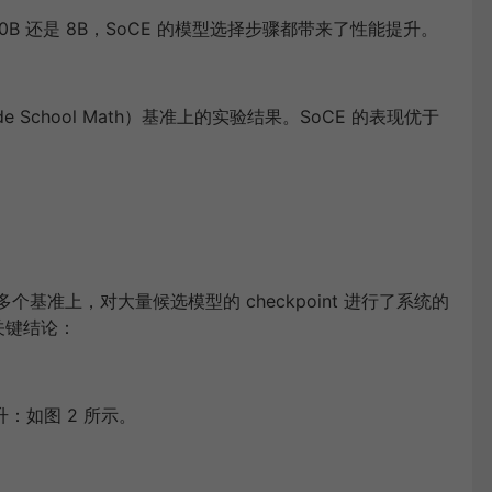
B 还是 8B，SoCE 的模型选择步骤都带来了性能提升。
Grade School Math）基准上的实验结果。SoCE 的表现优于
等多个基准上，对大量候选模型的 checkpoint 进行了系统的
下关键结论：
升：如图 2 所示。