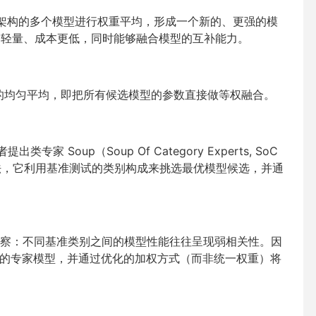
 ，即对同一架构的多个模型进行权重平均，形成一个新的、更强的模
g 更轻量、成本更低，同时能够融合模型的互补能力。
简单的均匀平均，即把所有候选模型的参数直接做等权融合。
 Soup（Soup Of Category Experts, SoC
化方法，它利用基准测试的类别构成来挑选最优模型候选，并通
察：不同基准类别之间的模型性能往往呈现弱相关性。因
对应的专家模型，并通过优化的加权方式（而非统一权重）将