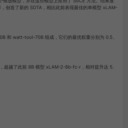
 个候选模型，并在这些模型上应用了 SoCE 方法。结果显
的准确率，创造了新的 SOTA，相比此前表现最佳的单模型 xLAM-
70B 和 watt-tool-70B 组成，它们的最优权重分别为 0.5、
，超越了此前 8B 模型 xLAM-2-8b-fc-r，相对提升达 5.