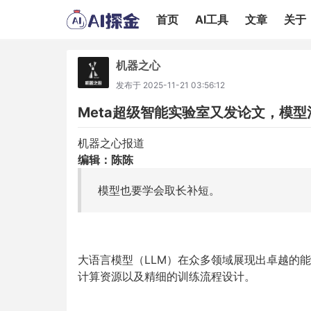
首页
AI工具
文章
关于
机器之心
发布于
2025-11-21 03:56:12
Meta超级智能实验室又发论文，模型
机器之心报道
编辑：陈陈
模型也要学会取长补短。
大语言模型（LLM）在众多领域展现出卓越的
计算资源以及精细的训练流程设计。