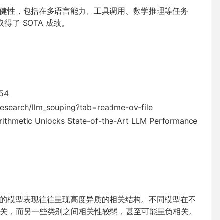
与稳健性，包括在多语言能力、工具调用、数学推理等任务
榜上取得了 SOTA 成绩。
254
earch/llm_souping?tab=readme-ov-file
hmetic Unlocks State-of-the-Art LLM Performance
类别的模型表现往往呈现高度异质的相关结构。不同模型在不
关，而另一些类别之间相关性较弱，甚至可能呈负相关。