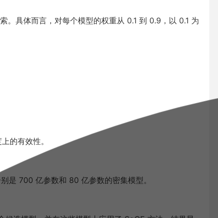
体而言，对每个模型的权重从 0.1 到 0.9，以 0.1 为
度上的有效性。
别是 700 亿参数和 80 亿参数的密集模型。