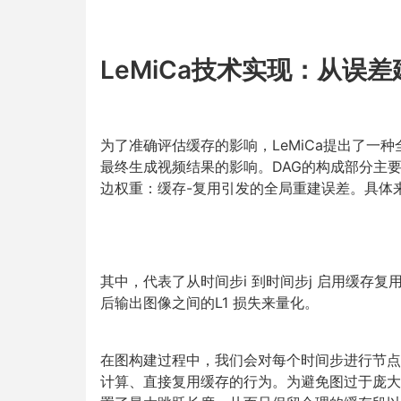
LeMiCa技术实现：从误
为了准确评估缓存的影响，LeMiCa提出了一
最终生成视频结果的影响。DAG的构成部分主要
边权重：缓存-复用引发的全局重建误差。具体来
其中，代表了从时间步i 到时间步j 启用缓存
后输出图像之间的L1 损失来量化。
在图构建过程中，我们会对每个时间步进行节点抽
计算、直接复用缓存的行为。为避免图过于庞大，