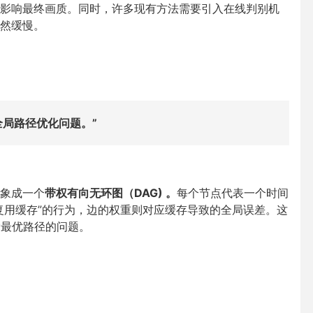
影响最终画质。同时，许多现有方法需要引入在线判别机
然缓慢。
全局路径优化问题。”
象成一个
带权有向无环图（DAG) 。
每个节点代表一个时间
复用缓存”的行为，边的权重则对应缓存导致的全局误差。这
索最优路径的问题。