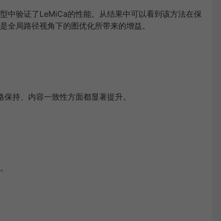
中验证了LeMiCa的性能。从结果中可以看到该方法在保
是全局路径视角下的图优化所带来的增益。
风格保持、内容一致性方面都显著提升。
。