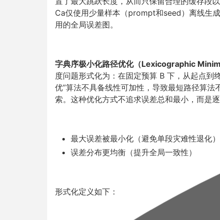
置了最大跳跃长度，从而只保留合理的缓存段以
Ca仅使用少量样本（prompt和seed）离
用的全局误差图。
字典序极小化路径优化（Lexicographic Minim
度问题形式化为：在固定预算 B 下，从起点到
优”算法不具备线性可加性，导致最短路径算法不再
索。这种优化方式不追求误差总和最小，而是逐
最大误差被最小化（避免单段灾难性退化）
误差分布更均衡（提升全局一致性）
形式化定义如下：