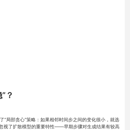
稳”？
了“局部贪心”策略：如果相邻时间步之间的变化很小，就选
略忽视了扩散模型的重要特性——早期步骤对生成结果有较高