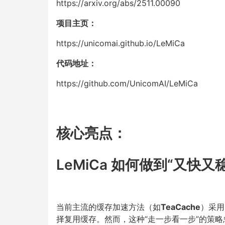
https://arxiv.org/abs/2511.00090
项目主页：
https://unicomai.github.io/LeMiCa
代码地址：
https://github.com/UnicomAI/LeMiCa
核心亮点：
LeMiCa 如何做到“又快又
当前主流的缓存加速方法（如
TeaCache
）采用
择复用缓存。然而，这种“走一步看一步”的策