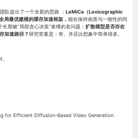
团队提出了一个全新的思路 ：
LeMiCa（Lexicographic
全局最优建模的缓存加速框架，
能在保持画质与一致性的同
个长期被“局部贪心决策”束缚的老问题：
扩散模型是否存在
缓存加速路径？
研究答案是：有。并且比想象中简单得多。
ht。
 for Efficient Diffusion-Based Video Generation