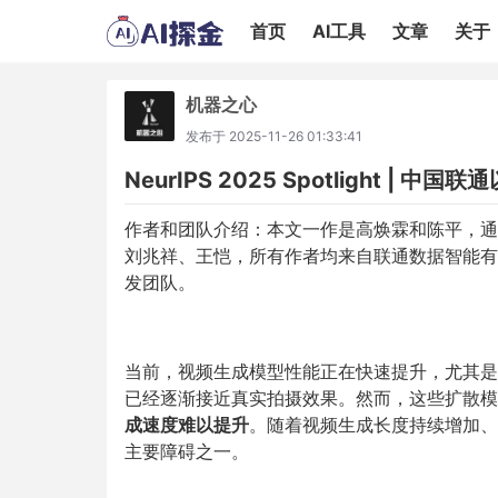
首页
AI工具
文章
关于
机器之心
发布于
2025-11-26 01:33:41
NeurIPS 2025 Spotlight |
作者和团队介绍：本文一作是高焕霖和陈平，通
刘兆祥、王恺，所有作者均来自联通数据智能有
发团队。
当前，视频生成模型性能正在快速提升，尤其是基于T
已经逐渐接近真实拍摄效果。然而，这些扩散模
成速度难以提升
。随着视频生成长度持续增加、
主要障碍之一。