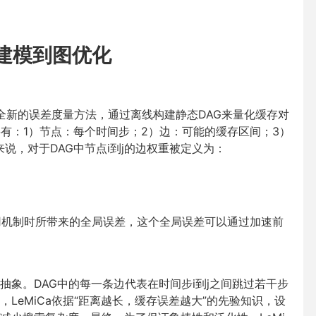
差建模到图优化
种全新的误差度量方法，通过离线构建静态DAG来量化缓存对
有：1）节点：每个时间步；2）边：可能的缓存区间；3）
说，对于DAG中节点i到j的边权重被定义为：
复用机制时所带来的全局误差，这个全局误差可以通过加速前
象。DAG中的每一条边代表在时间步i到j之间跳过若干步
LeMiCa依据“距离越长，缓存误差越大”的先验知识，设