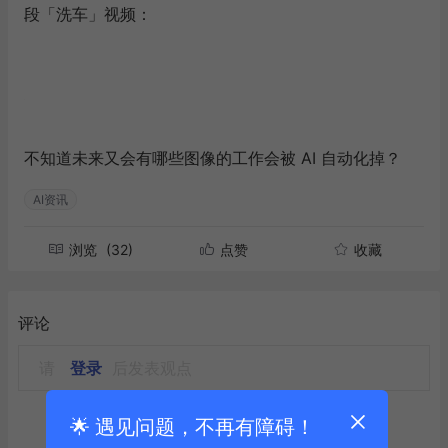
段「洗车」视频：
不知道未来又会有哪些图像的工作会被 AI 自动化掉？
AI资讯
浏览
(32)
点赞
收藏
评论
请
登录
后发表观点
🌟 遇见问题，不再有障碍！