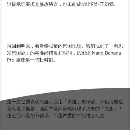
过提示词要求其修改错误，也未能成功让它纠正幻觉。
再回到明末，看看崇祯帝的殉国现场。我们找到了「明思
宗殉国处」的精准经纬度和时间，试图让 Nano Banana
Pro 重建那一悲壮时刻。
这一次它的表现简直可以用「灾难」来形容。不仅地理位
置出现了偏差，画面中竟然赫然出现了清末的「龙旗」！
这已经不是细节错误，而是严重的时代错乱幻觉。