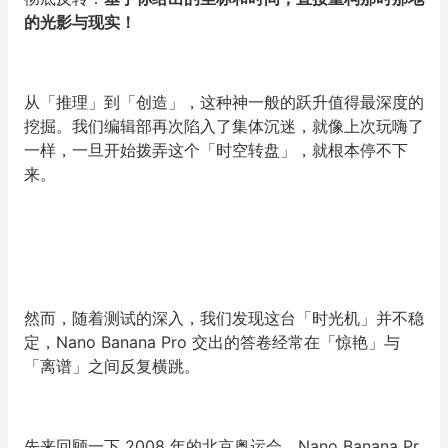
的光影与现实！
从「推理」到「创造」，这种神一般的跃升值得最深度的
挖掘。我们编辑部再次陷入了集体沉迷，就像
上次玩嗨了
一样，一旦开始拨弄这个「时空转盘」，就根本停不下
来。
然而，随着测试的深入，我们发现这台「时光机」并不稳
定，Nano Banana Pro 交出的答卷经常在「惊艳」与
「离谱」之间反复横跳。
先来回顾一下 2008 年的北京奥运会。Nano Banana Pr