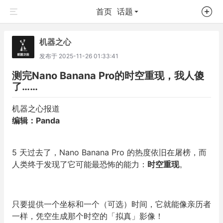
首页
话题
机器之心
发布于
2025-11-26 01:33:41
测完Nano Banana Pro的时空重现，我人傻
了……
机器之心报道
编辑：Panda
5 天过去了，Nano Banana Pro 的热度依旧在屠榜，而
人类终于发现了它可能最恐怖的能力：
时空重现
。
只要提供一个坐标和一个（可选）时间，它就能像亲历者
一样，凭空生成那个时空的「拟真」影像！