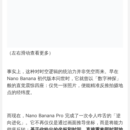
（左右滑动查看更多）
事实上，这种对时空逻辑的统治力并非凭空而来。早在
Nano Banana 初代版本问世时，它就曾以「数字神探」
般的直觉震惊四座：仅凭一张照片，便能精准反推拍摄地
点的经纬度。
而现在，Nano Banana Pro 完成了一次令人咋舌的「逆
向进化」。它不再仅仅是通过画面推导坐标，而是将能力
彻底反转：
基于你给出的坐标和时间，直接重构那时那地