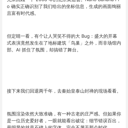
o 确实正确识别了我们给出的坐标信息，生成的画面绚丽
且富有时代感。
但定睛一看，有个让人哭笑不得的大 Bug：盛大的开幕
式表演竟然发生在了地标建筑「鸟巢」之外，而非场馆内
部。AI 抓住了氛围，却搞错了舞台。
接下来我们回退两千年，去秦始皇泰山封禅的现场看看。
氛围渲染依然大致准确，有一种古老的庄严感。但如果你
是一位历史爱好者，一眼就能看出破绽：细节错误百出，
最明显的就是石碑上的字体，完全不属于那个时代。