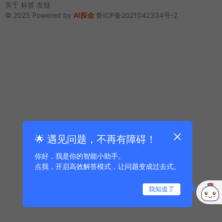
关于
标签
友链
© 2025 Powered by
AI探金
鲁ICP备2021042334号-2
🌟 遇见问题，不再有障碍！
你好，我是你的智能小助手。
点我，开启高效解答模式，让问题变成过去式。
我知道了