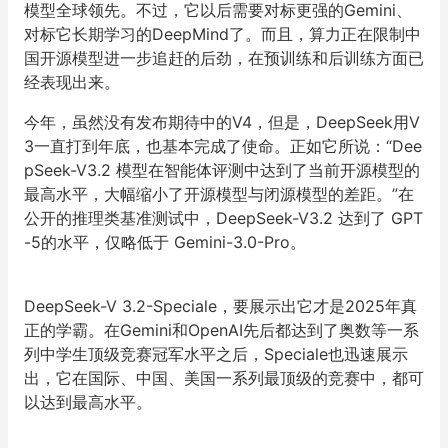
模型全球领先。不过，它以后需要对标更强的Gemini、
对标它长期学习的DeepMind了。而且，
算力正在限制中
国开源模型进一步追赶的后劲，在预训练和后训练方面已
经表现出来。
今年，虽然没有发布期待中的V4，但是，DeepSeek用V
3一直打到年底，也基本完成了使命。正如它所说：“Dee
pSeek-V3.2 模型在智能体评测中达到了当前开源模型的
最高水平，大幅缩小了开源模型与闭源模型的差距。”在
公开的推理类基准测试中，DeepSeek-V3.2 达到了 GPT
-5的水平，仅略低于 Gemini-3.0-Pro。
DeepSeek-V 3.2-Speciale，要展示出它才是2025年真
正的学霸。在Gemini和OpenAI先后都达到了奥数等一系
列中学生顶级竞赛冠军水平之后，Speciale也迅速展示
出，它在国际、中国、美国一系列最顶级的竞赛中，都可
以达到最高水平。