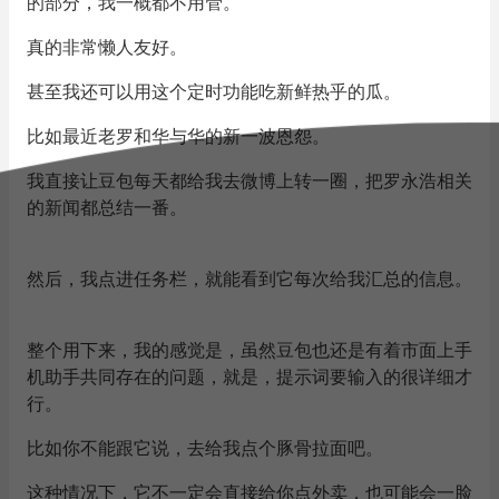
的部分，我一概都不用管。
真的非常懒人友好。
甚至我还可以用这个定时功能吃新鲜热乎的瓜。
比如最近老罗和华与华的新一波恩怨。
我直接让豆包每天都给我去微博上转一圈，把罗永浩相关
的新闻都总结一番。
然后，我点进任务栏，就能看到它每次给我汇总的信息。
整个用下来，我的感觉是，虽然豆包也还是有着市面上手
机助手共同存在的问题，就是，提示词要输入的很详细才
行。
比如你不能跟它说，去给我点个豚骨拉面吧。
这种情况下，它不一定会直接给你点外卖，也可能会一脸