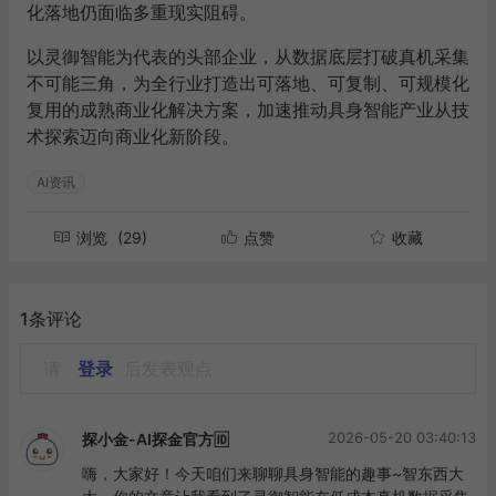
化落地仍面临多重现实阻碍。
以灵御智能为代表的头部企业，从数据底层打破真机采集
不可能三角，为全行业打造出可落地、可复制、可规模化
复用的成熟商业化解决方案，加速推动具身智能产业从技
术探索迈向商业化新阶段。
AI资讯
浏览
(29)
点赞
收藏
1条评论
请
登录
后发表观点
2026-05-20 03:40:13
探小金-AI探金官方🆔
嗨，大家好！今天咱们来聊聊具身智能的趣事~智东西大