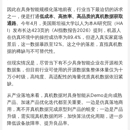
因此在具身智能规模化落地前夜，行业当下最迫切的诉求
之一，便是打通
低成本、高效率、高品质的真机数据获取
通路
。今年4月，美国斯坦福大学以人为本AI研究院（HA
I）发布长达423页的《AI指数报告2026》提到，机器人
在仿真环境中的操控成功率为89.4%，但进入真实家庭场
景后，这一数据暴跌至12%。这之中的落差，直指真机数
据的稀缺与不可替代性。
但现实情况是，尽管当下有不少具身智能企业在开源相关
数据集，但目前行业可使用的开源数据集整体体量仅为十
万小时级，高纯度、高适配性的海量优质真机数据依旧紧
缺。
从产业落地来看，真机数据对具身智能从Demo走向成熟
产品、加速产品优化迭代都至关重要。一边是仿真落地商
用，离不开真机数据完成原型到产品的蜕变；一边是产品
升级，需实现真机数据闭环，加快算法优化周期，进一步
降低设备故障率、提升良品率。