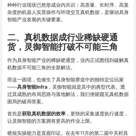
种种行业现状已然形成业内共识：高质量、长时序、高复
杂度的机器人实景操作与环境交互真机数据，是驱动具身
智能产业发展的关键要素。
二、真机数据成行业稀缺硬通
货，灵御智能打破不可能三角
作为具身智能产业的稀缺硬通货，业内正试图找到破解真
机数据不可能三角的全新解法。
而这一困境，也催生了具身智能赛道中的独特定位玩家
——
具身智能Infra
，灵御智能就是其中的典型代表。透
过其成熟的布局思路与落地解法，我们便能窥见真机数据
困局的破局答案。
首先是
获取真机数据的效率
，更快的采集速度执行速度，
让灵御智能的方案拥有更高的作业上限。
硬核实操能力是直观印证。在去年11月的第二届中关村具