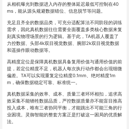
从相机曝光到数据进入内存的整体延迟最低可控制在40
ms，能从源头规避数据错位、信息脱节等问题。
充足且齐全的数据品类，可充分适配算法不同阶段的训练
需求，因此真机数据往往需要全面覆盖多类核心数据来复
刻真实物理场景的行为逻辑。基于此，TA机器人覆盖了
力控数据、头部4k双目视觉数据、腕部2k双目视觉数据
和遥操作眼动数据等。
高精度定位是保障真机数据具备复用价值与通用价值的前
提，若定位精度不足，机器人每次执行动作都会出现细微
偏差。TA可以实现重复定位精度0.1mm、绝对精度1m
m，确保数据稳定可靠、标准统一。
真机数据采集的效率、成本、质量三者环环相扣，追求高
效采集不能牺牲数据品质，严控数据质量亦不能盲目推高
投入成本，唯有三者协同平衡，才能跳出不可能三角的行
业困境。灵御智能的整套方案正是打破这一困局的优质解
法。