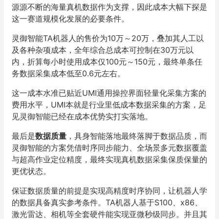
源源不断的海量真机数据作为支撑，因此成本大幅下探是
这一赛道规模化发展的必要条件。
灵御智能TA机器人的售价为10万～20万，叠加其人工以
及各种杂项成本，全年综合总成本可控制在30万元以
内，折算每小时使用成本仅100元～150元，最终单条任
务数据采集成本低至0.6元左右。
这一成本水准已贴近UMI通用操控界面轻量化采集方案的
费用水平，UMI本就是行业里低成本数据采集的方案，足
见灵御智能已经在成本优势实打实落地。
最后是
数据质量
，具身智能落地最终落脚于数据品质，而
灵御智能的方案凭借时序同步能力、全场景多元数据覆盖
与超高作业定位精度，最终实现真机数据采集保质保量的
更优状态。
保证数据质量的前提是实现高精度时序协同，让机器人学
的数据具备真实参考条件。TA机器人基于S100、x86、
激光雷达、相机等全套硬件能实现亚微秒级同步。并且其