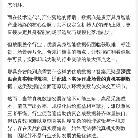
态闭环。
而在技术迭代与产业落地的背后，数据亦是贯穿具身智能
产业始终的核心命脉，其不仅定义机器人的智能上限，更
直接决定具身智能的场景适配与规模化落地能力。
但放眼整个行业，优质具身智能数据仍面临获取难、标注
贵、场景碎片化、合规门槛高的痛点，让数据红利看似触
手可及，实际却成为制约行业突破的最大痛点之一。
那具身智能到底需要什么样的优质数据？答案无疑是
深度
贴合真实物理规律、适配线下实际作业场景的真机实测数
据
，这类数据能全面还原现实环境变数与实体交互细节。
然而，当前真机数据发展深陷不可能三角，高昂采集成
本、偏低产出效率、规模化供给壁垒相互掣肘，难以兼顾
三者平衡。行业便普遍借助仿真合成数据补齐体量缺口。
但仿真数据难以复刻真实世界复杂的物理逻辑与环境差
异，存在天然的真实度偏差，始终无法替代真机实测数
据，因此并不是行业长期发展的最优解法。