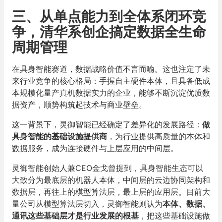
三、从单点能力到全体系闭环竞
争，清华系创企搞定数据全生命
周期管理
在具身智能赛道，数据战略价值不言而喻。这也注定了未
来行业竞争的核心格局：手握自主硬件本体，且具备低成
本规模化量产真机数据实力的企业，能够不断沉淀优质数
据资产，顺势构筑起技术与商业壁垒。
这一背景下，灵御智能已经确定了差异化的发展路径：
做
具身智能的基础设施提供商
，为行业提供高质量的本体和
数据服务，成为连接硬件与上层应用的中间层。
灵御智能创始人兼CEO金戈曾提到，具身智能生态可以
大致分为最底层的机器人本体，中间层的云边协同架构和
数据层，再往上的模型算法层，最上层的应用层。目前大
量公司从模型算法层切入，灵御智能则认为
本体、数据、
通讯这些基础层才是行业发展的根基
，把这些基础设施做