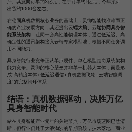
产。其意向订单约3亿元，在手订单约1亿元，今年预计
出货约1000台左右。
在稳固真机数据核心业务的基础上，灵御智能找准难而正
确的产业发展方向，其还提出
云端大脑、云端协同具身智
能系统架构
，让同一套高性能物理本体，通过低延迟、高
确定性的通讯架构接入云端专家模型池，根据不同任务调
用不同能力。
具身智能行业竞争正从单点硬件、单点模型走向系统架构
能力竞争。灵御的核心壁垒并非单一机器人本体，而是形
成“高精度本体+低延迟通信+真机数据飞轮+云端智能调
度”的完整闭环体系。
结语：真机数据驱动，决胜万亿
具身智能时代
站在具身智能产业元年的关键节点，万亿市场蓝图已然清
晰，但行业仍处于大浪淘沙的早期阶段，技术落地、商业