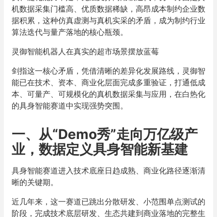
机数据采集门槛高、优质数据稀缺，高昂成本制约企业数
据积累，这种仿真虚测与真机实采的矛盾，成为制约行业
算法迭代与量产落地的核心瓶颈。
灵御智能机器人在真实的超市场景摆放蓝莓
剑指这一核心矛盾，凭借清晰的差异化发展路线，灵御智
能已在技术、资本、商业化层面完成多重验证，打通低成
本、可量产、可规模化的真机数据采集与应用，在白热化
的具身智能赛道中实现强势突围。
一、从“Demo秀”走向万亿级产
业，数据定义具身智能新基建
具身智能赛道进入技术底座日趋成熟、商业化路径逐渐清
晰的关键期。
近几年来，这一赛道已跳出分散研发、小范围单点测试的
阶段，完成技术底层研发、生态共建到商业落地的完整生