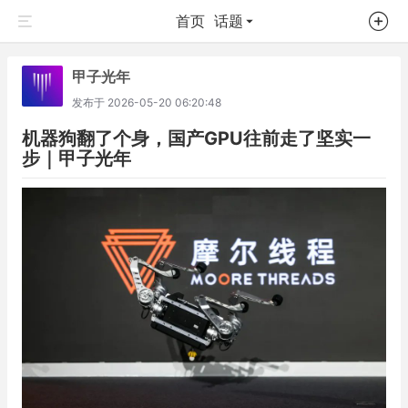
首页
话题
甲子光年
发布于
2026-05-20 06:20:48
机器狗翻了个身，国产GPU往前走了坚实一
步｜甲子光年