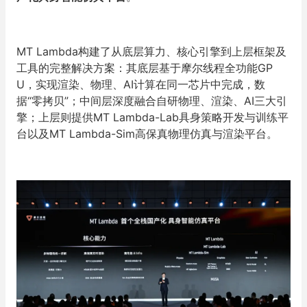
MT Lambda构建了从底层算力、核心引擎到上层框架及
工具的完整解决方案：其底层基于摩尔线程全功能GP
U，实现渲染、物理、AI计算在同一芯片中完成，数
据“零拷贝”；中间层深度融合自研物理、渲染、AI三大引
擎；上层则提供MT Lambda-Lab具身策略开发与训练平
台以及MT Lambda-Sim高保真物理仿真与渲染平台。