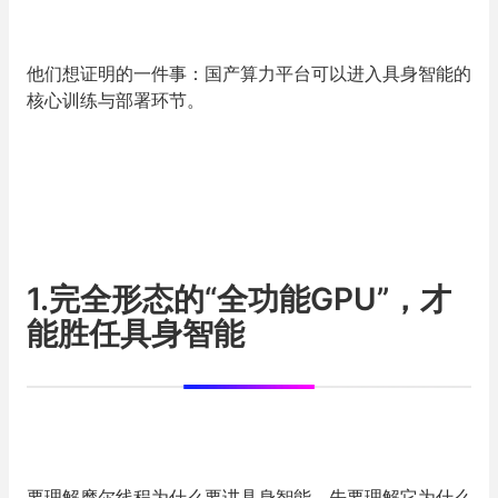
他们想证明的一件事：国产算力平台可以进入具身智能的
核心训练与部署环节。
1.完全形态的“全功能GPU”，才
能胜任具身智能
要理解摩尔线程为什么要讲具身智能，先要理解它为什么