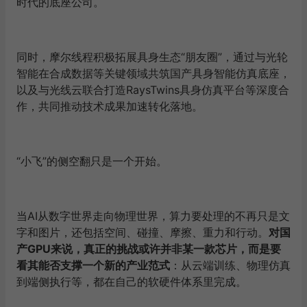
时代的底座公司。
同时，摩尔线程积极拓展具身生态“朋友圈”，通过与光轮
智能在合成数据等关键领域共筑国产具身智能仿真底座，
以及与光线云联合打造RaysTwins具身仿真平台等深度合
作，共同推动技术成果加速转化落地。
“小飞”的侧空翻只是一个开始。
当AI从数字世界走向物理世界，算力要处理的不再只是文
字和图片，还包括空间、碰撞、摩擦、重力和行动。
对国
产
GPU
来说，真正的挑战或许并非某一款芯片，而是要
看其能否支撑一个新的产业范式
：从云端训练、物理仿真
到端侧执行等，都在自己的软硬件体系里完成。