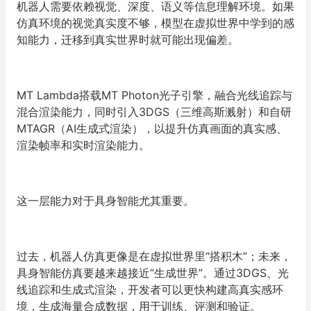
机器人需要依赖视觉、深度、语义等信息理解环境。如果
仿真环境的视觉真实度不够，模型在虚拟世界中学到的感
知能力，迁移到真实世界时就可能出现偏差。
MT Lambda搭载MT Photon光子引擎，融合光线追踪与
混合渲染能力，同时引入3DGS（三维高斯溅射）和自研
MTAGR（AI生成式渲染），以提升仿真画面的真实感、
渲染帧率和实时渲染能力。
这一层能力对于具身智能尤其重要。
过去，机器人仿真更像是在虚拟世界里“搭积木”；未来，
具身智能仿真要越来越接近“生成世界”。通过3DGS、光
线追踪和生成式渲染，开发者可以更快构建高真实感环
境，生成海量合成数据，用于训练、评测和验证。