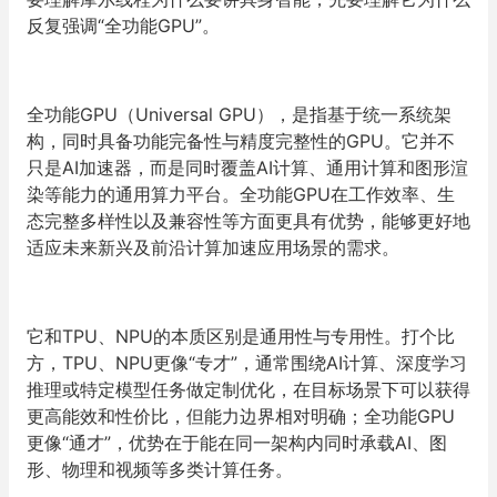
反复强调“全功能GPU”。
全功能GPU（Universal GPU），是指基于统一系统架
构，同时具备功能完备性与精度完整性的GPU。它并不
只是AI加速器，而是同时覆盖AI计算、通用计算和图形渲
染等能力的通用算力平台。全功能GPU在工作效率、生
态完整多样性以及兼容性等方面更具有优势，能够更好地
适应未来新兴及前沿计算加速应用场景的需求。
它和TPU、NPU的本质区别是通用性与专用性。打个比
方，TPU、NPU更像“专才”，通常围绕AI计算、深度学习
推理或特定模型任务做定制优化，在目标场景下可以获得
更高能效和性价比，但能力边界相对明确；全功能GPU
更像“通才”，优势在于能在同一架构内同时承载AI、图
形、物理和视频等多类计算任务。