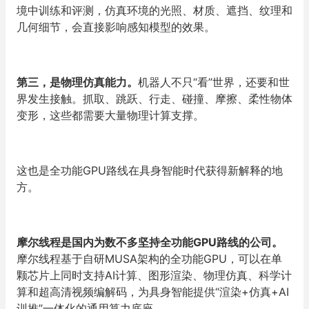
境中训练和评测，仿真环境的光照、材质、遮挡、纹理和
几何细节，会直接影响感知模型的效果。
第三，是物理仿真能力。
机器人不只“看”世界，还要和世
界发生接触。抓取、跳跃、行走、碰撞、摩擦、柔性物体
变形，这些都需要大量物理计算支撑。
这也是全功能GPU路线在具身智能时代获得新解释的地
方。
摩尔线程是国内为数不多坚持全功能GPU路线的公司。
摩尔线程基于自研MUSA架构的全功能GPU，可以在单
颗芯片上同时支持AI计算、图形渲染、物理仿真、科学计
算和超高清视频编解码，为具身智能提供“渲染+仿真+AI
训推”一体化的通用算力底座。