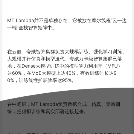
MT Lambda并不是单独存在，它被放在摩尔线程“云—边
—端”全栈智算矩阵中。
在云侧，夸娥智算集群负责大规模训练、强化学习训练、
大规模并行仿真和模型迭代。夸娥万卡级智算集群已落
地，在Dense大模型训练中的模型算力利用率（MFU）
达60%，在MoE大模型上达40%，有效训练时长达9
0%，训练线性扩展效率达95%。
在中间层，MT Lambda负责数据合成、仿真、策略训
练，把虚拟训练和真实部署连接起来。