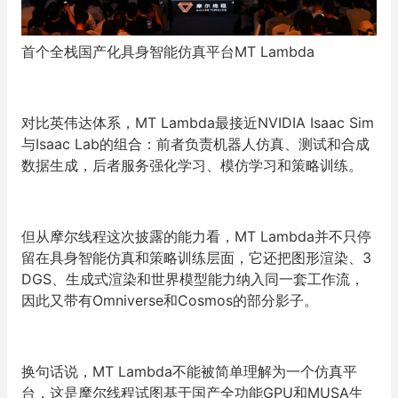
首个全栈国产化具身智能仿真平台MT Lambda
对比英伟达体系，MT Lambda最接近NVIDIA Isaac Sim
与Isaac Lab的组合：前者负责机器人仿真、测试和合成
数据生成，后者服务强化学习、模仿学习和策略训练。
但从摩尔线程这次披露的能力看，MT Lambda并不只停
留在具身智能仿真和策略训练层面，它还把图形渲染、3
DGS、生成式渲染和世界模型能力纳入同一套工作流，
因此又带有Omniverse和Cosmos的部分影子。
换句话说，MT Lambda不能被简单理解为一个仿真平
台，这是摩尔线程试图基于国产全功能GPU和MUSA生