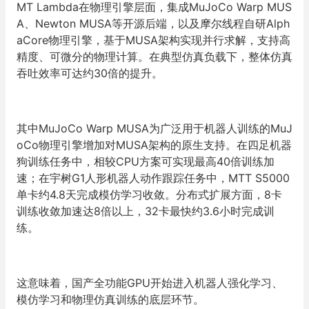
MT Lambda在物理引擎层面，集成MuJoCo Warp MUS
A、Newton MUSA等开源后端，以及摩尔线程自研Alph
aCore物理引擎，基于MUSA架构实现并行求解，支持高
精度、可微分的物理计算。在典型仿真负载下，整体仿真
吞吐效率可达约30倍的提升。
其中MuJoCo Warp MUSA为广泛用于机器人训练的MuJ
oCo物理引擎增加对MUSA架构的原生支持。在四足机器
狗训练任务中，相较CPU方案可实现最高40倍训练加
速；在宇树G1人形机器人动作跟踪任务中，MTT S5000
单卡约4.8天完成模仿学习收敛。分布式扩展方面，8卡
训练收敛加速达8倍以上，32卡最快约3.6小时完成训
练。
这意味着，国产全功能GPU开始进入机器人强化学习、
模仿学习和物理仿真训练的底层环节。