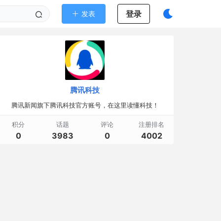
登录
发表
腾讯科技
腾讯新闻旗下腾讯科技官方账号，在这里读懂科技！
积分
话题
评论
注册排名
0
3983
0
4002