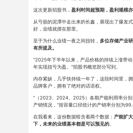
这次更新招股书，
盈利时间超预期，盈利规模亦
从亏损的泥潭中走出来的长鑫，展现出了爆发式
好，业绩就摆在那里。
至于为什么业绩一夜之间扭转，
多位存储产业研
有所提及。
“2025年下半年以来，产品价格的持续上涨带
年实现扭亏为盈。”招股书概览部分写到。
内存紧缺，几乎快持续一年了，这段时间里，拥
品牌客户，拥有了绝对的话语权。
“（2023、2024、2025）各期产能利用率分别
产销情况，“按容量口径统计的产销率分别为99.45%
在我看来，这份数据暗含着两个数据：
产能扩大
下，未来的业绩基本都是可以预见的
。