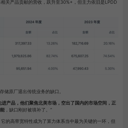
务器相关产品贡献的营收，跃升至30%+，但主力依旧是LPDD
外存储原厂退出传统业务的缺口。
先进产品，他们聚焦北美市场，空出了国内的市场空间，正
能
，缺口刚好被填补了。”
，它的高带宽特性成为了算力体系当中最为关键的一环，但