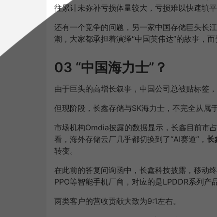
往累计未弥补亏损体量较大，亏损难以快速填平
还有一个竞争的问题，另一家中国存储巨头长江存
潮，大家都承担着演绎“中国英伟达”的故事，
03 “中国海力士”？
由于巨头的高增长叙事，中国公司总被贴标签，过
但现阶段，长鑫存储与SK海力士，不完全从属
市场机构Omdia披露的数据显示，长鑫目前市
看，海外存储云厂几乎都切换到了“AI赛道”，
长
转变。
在此前的答复问询函中，长鑫科技披露，移动终端
PPO等智能手机厂商，对应的是LPDDR系列
两类客户的营收贡献大致为9:1左右。