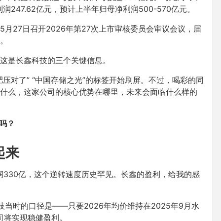
润247.62亿元，预计上半年归母净利润500-570亿元。
月27日召开2026年第27次上市审核委员会审议会议，届
。
这是长鑫科技的三个关键信息。
压对了” “中国存储之光”的标签开始刷屏。不过，喝彩的同
什么，这家公司的核心优势在哪里，未来会面临什么样的
”吗？
起来
利润330亿，这个逆转速度历史罕见。长鑫的盈利，给我的感
技当时的口径是——只要2026年均价维持在2025年9月水
司将实现稳健盈利。