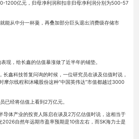
0-1200亿元，归母净利润和扣非归母净利润分别为500-57
就能从中分一杯羹，再叠加部分巨头退出消费级存储市
的表现，给长鑫的估值暴涨做了近半年的铺垫。
年底，长鑫科技答复问询的时候，一位研究员在谈及估值时说，
彼时摩尔线程和沐曦股份这种“中国英伟达”市值都越过3000
员已经将估值上看到2万亿元。
关注半导体产业的投资人陈启在谈及2万亿估值时说，这相当于
2026自然年远期市盈率预期是10倍左右，而SK海力士是