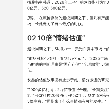
招股书中强调，2026年上半年的营收指引为110
0亿元、520-580亿元。
所以，在疯抢存储的超级周期之下，但凡有产能
场，长鑫走向了自己最好的时候。
02 10倍“情绪估值”
超级周期之下，SK海力士、美光在资本市场上
“市场对其估值都上看到1万亿元了。”2025
当时他的判断理由是“国产存储” “全球缺货”，
亿。
长鑫的估值故事没有止步于此，部分激进的研究
“1000多亿利润，2万亿市值很合理。”长期
给了长鑫科技20倍PE，作为对比，华尔街对美光
5倍左右。“周期来了什么事情都有可能发生。”