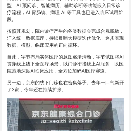
型，AI 预问诊、智能病历、辅助诊断等功能嵌入日常诊
疗流程，AI 胃肠镜、病理 AI 等工具也已进入临床试用阶
段。
按照其规划，院内诊疗产生的各类数据会完成合规脱敏，
汇入统一数据底座，持续反哺大模型迭代优化，逐步实现
数据、模型、临床应用的正向循环。
自此，字节布局实体医疗的意图逐渐清晰，字节试图将AI
贯穿线上线下全医疗场景，以门诊衔接线上AI服务，以医
院落地深度AI临床应用，全方位加码AI医疗赛道。
另一边，京东的线下门诊也在密集落子。去年一口气新开
了3家，今年还在持续扩张。