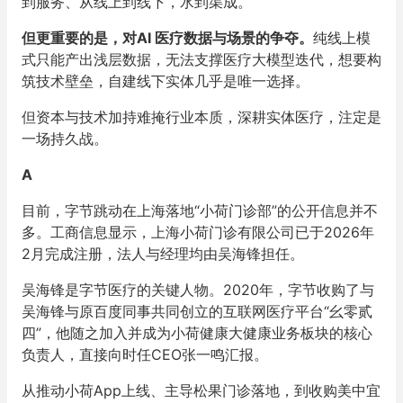
到服务、从线上到线下，水到渠成。
但更重要的是，对AI 医疗数据与场景的争夺。
纯线上模
式只能产出浅层数据，无法支撑医疗大模型迭代，想要构
筑技术壁垒，自建线下实体几乎是唯一选择。
但资本与技术加持难掩行业本质，深耕实体医疗，注定是
一场持久战。
A
目前，字节跳动在上海落地“小荷门诊部”的公开信息并不
多。工商信息显示，上海小荷门诊有限公司已于2026年
2月完成注册，法人与经理均由吴海锋担任。
吴海锋是字节医疗的关键人物。2020年，字节收购了与
吴海锋与原百度同事共同创立的互联网医疗平台“幺零贰
四”，他随之加入并成为小荷健康大健康业务板块的核心
负责人，直接向时任CEO张一鸣汇报。
从推动小荷App上线、主导松果门诊落地，到收购美中宜