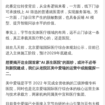
此番定位转变背后，从业务逻辑来看，一方面，线下门诊
可承接线上 AI 筛选的普通就医需求，实现服务落地。另
一方面，门诊日常产生的脱敏数据，也具备反哺 AI 模
型、提升智能问诊水平的价值。
事实上，字节在实体医疗领域的布局，远不止门诊这一条
线，真正承载其医疗野心的，还是医院。
就在几天前，北京爱瑞国际医疗综合体规划公示，目前已
进入主体施工阶段，预计2029年底建成。
想要揭开这全国首家“AI 原生医院”的面纱，或许不必等
到新院建成，我们从老院区美中爱瑞的运营中或能窥探一
二。
美中爱瑞是字节 2022 年完成全资收购的三级肿瘤专科
医院，同时也是北京爱瑞国际医疗综合体的核心运营主体
与技术承载方，两家机构同属美中宜和医疗集团。
目前美中爱瑞已全面接入字节自研的火山引擎与豆包大模