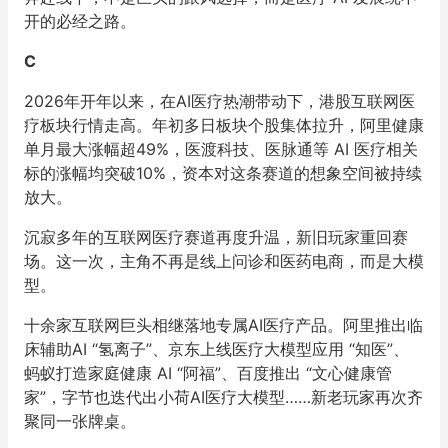
开的必经之路。
C
2026年开年以来，在AI医疗热潮带动下，港股互联网医
疗板块行情走高。年初多日板块个股集体拉升，阿里健康
单月最大涨幅超49%，医渡科技、医脉通等 AI 医疗相关
标的涨幅均突破10%，资本对这条赛道的想象空间被持续
放大。
沉寂多年的互联网医疗赛道再度升温，新旧玩家重回赛
场。这一次，主角不再是线上问诊和医药电商，而是大模
型。
十余家互联网巨头相继落地专属AI医疗产品。阿里推出临
床辅助AI “氢离子”、京东上线医疗大模型应用 “知医”、
蚂蚁打造家庭健康 AI “阿福”、百度推出 “文心健康管
家”，字节也迭代出小荷AI医疗大模型……新老玩家再次齐
聚同一张牌桌。