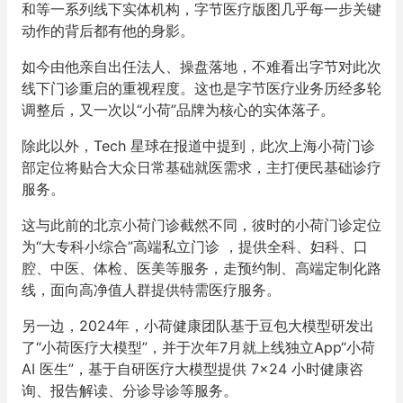
和等一系列线下实体机构，字节医疗版图几乎每一步关键
动作的背后都有他的身影。
如今由他亲自出任法人、操盘落地，不难看出字节对此次
线下门诊重启的重视程度。这也是字节医疗业务历经多轮
调整后，又一次以“小荷”品牌为核心的实体落子。
除此以外，Tech 星球在报道中提到，此次上海小荷门诊
部定位将贴合大众日常基础就医需求，主打便民基础诊疗
服务。
这与此前的北京小荷门诊截然不同，彼时的小荷门诊定位
为“大专科小综合”高端私立门诊 ，提供全科、妇科、口
腔、中医、体检、医美等服务，走预约制、高端定制化路
线，面向高净值人群提供特需医疗服务。
另一边，2024年，小荷健康团队基于豆包大模型研发出
了“小荷医疗大模型”，并于次年7月就上线独立App“小荷
AI 医生”，基于自研医疗大模型提供 7×24 小时健康咨
询、报告解读、分诊导诊等服务。