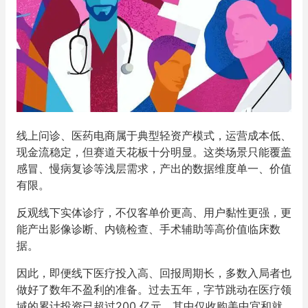
线上问诊、医药电商属于典型轻资产模式，运营成本低、
现金流稳定，但赛道天花板十分明显。这类场景只能覆盖
感冒、慢病复诊等浅层需求，产出的数据维度单一、价值
有限。
反观线下实体诊疗，不仅客单价更高、用户黏性更强，更
能产出影像诊断、内镜检查、手术辅助等高价值临床数
据。
因此，即便线下医疗投入高、回报周期长，多数入局者也
做好了数年不盈利的准备。过去五年，字节跳动在医疗领
域的累计投资已超过200 亿元，其中仅收购美中宜和就