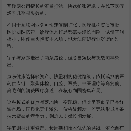
互联网公司擅长的流量打法、快速扩张逻辑，在线下医疗
场景几乎是失效的。
不同于互联网业务可快速复制扩张，医疗机构资质审批、
医护团队搭建、诊疗体系打磨都需要漫长周期，试错空间
极小，即便巨头携资本入场，也无法缩短行业沉淀的过
程。
字节与京东走出了两条路径，但各自短板与挑战同样突
出。
京东健康选择轻资产、快盈利的稳健路线，依托成熟的医
药供应链，聚焦体检、口腔、医美、中医理疗等高复购、
高毛利的消费医疗赛道，在核心商圈密集布局。
这种模式的优点是落地快、变现稳。但此类赛道早已是红
海市场，同质化竞争激烈、价格战频发，若无法形成具备
技术壁垒的竞争力，则难以支撑长期发展。
字节则押注重资产、长周期和技术优先的路线。依托自有