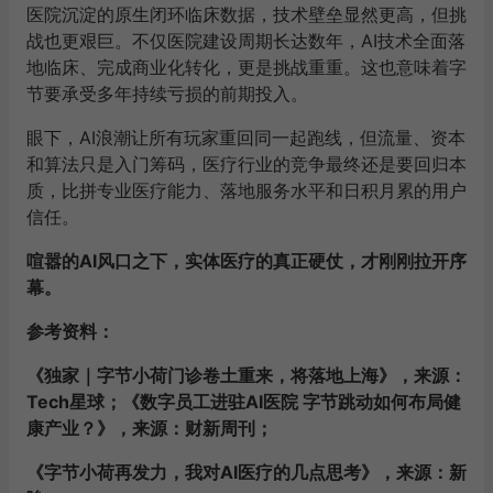
医院沉淀的原生闭环临床数据，技术壁垒显然更高，但挑
战也更艰巨。不仅医院建设周期长达数年，AI技术全面落
地临床、完成商业化转化，更是挑战重重。这也意味着字
节要承受多年持续亏损的前期投入。
眼下，AI浪潮让所有玩家重回同一起跑线，但流量、资本
和算法只是入门筹码，医疗行业的竞争最终还是要回归本
质，比拼专业医疗能力、落地服务水平和日积月累的用户
信任。
喧嚣的AI风口之下，实体医疗的真正硬仗，才刚刚拉开序
幕。
参考资料：
《独家｜字节小荷门诊卷土重来，将落地上海》，来源：
Tech星球；《数字员工进驻AI医院 字节跳动如何布局健
康产业？》，来源：财新周刊；
《字节小荷再发力，我对AI医疗的几点思考》，来源：新