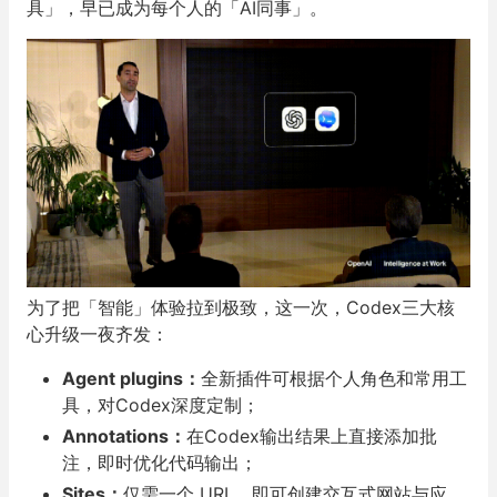
具」，早已成为每个人的「AI同事」。
为了把「智能」体验拉到极致，这一次，Codex三大核
心升级一夜齐发：
Agent plugins：
全新插件可根据个人角色和常用工
具，对Codex深度定制；
Annotations：
在Codex输出结果上直接添加批
注，即时优化代码输出；
Sites：
仅需一个 URL，即可创建交互式网站与应