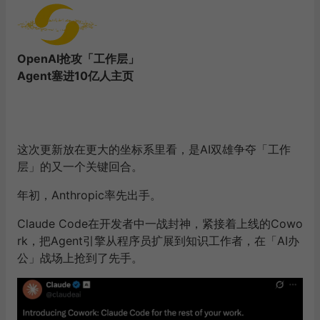
的重新定义——
一个新等级的智能，比的是「把使用智能的门槛，降到多
低」。
当智能足够便宜，它就能渗透进每一个工作角落。这才是
「超级应用」，敢喊出无处不在的底气。
OpenAI抢攻「工作层」
Agent塞进10亿人主页
这次更新放在更大的坐标系里看，是AI双雄争夺「工作
层」的又一个关键回合。