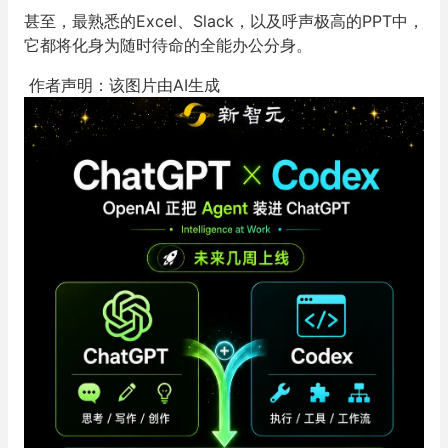
甚至，最熟悉的Excel、Slack，以及呼声极高的PPT中，
它都将化身为随时待命的全能办公分身。
作者声明：该图片由AI生成