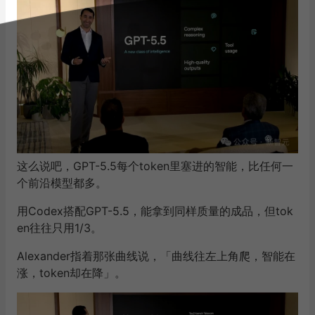
GPT-5.5巨省钱，仅用1/3 Token
而撑起Codex这一整套疯狂输出的底层引擎，是极度
「精打细算」的GPT-5.5。
现场，产品负责人Alexander半开玩笑地说道——
GPT-5.5最恨的一件事，就是浪费token。
这么说吧，GPT-5.5每个token里塞进的智能，比任何一