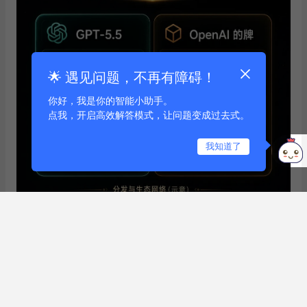
Cowork需要用户主动下载桌面端，Codex选择「你打开
ChatGPT就已经在用了」。
作者声明：该图片由AI生成
🌟 遇见问题，不再有障碍！
你好，我是你的智能小助手。
点我，开启高效解答模式，让问题变成过去式。
我知道了