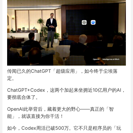
传闻已久的ChatGPT「超级应用」，如今终于尘埃落
定。
ChatGPT+Codex，这两个加起来坐拥近10亿用户的AI，
要彻底合体了。
OpenAI此举背后，藏着更大的野心——真正的「智
能」，就该直接为你干活！
如今，Codex周活已破500万。它不只是程序员的「玩