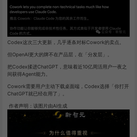
年初，Anthropic率先出手。
Claude Code在开发者中一战封神，紧接着上线的Cowo
rk，把Agent引擎从程序员扩展到知识工作者，在「AI办
公」战场上抢到了先手。
Codex这次三大更新，几乎逐条对标Cowork的卖点。
但OpenAI更大的牌不在产品层，在「分发层」。
把Codex揉进ChatGPT，意味着近10亿周活用户一夜之
间获得Agent能力。