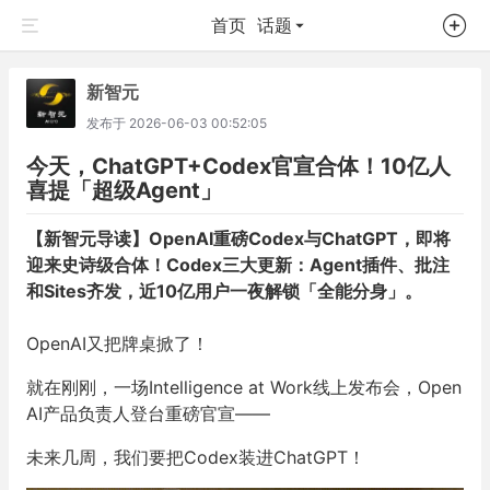
首页
话题
新智元
发布于
2026-06-03 00:52:05
今天，ChatGPT+Codex官宣合体！10亿人
喜提「超级Agent」
【新智元导读】OpenAI重磅Codex与ChatGPT，即将
迎来史诗级合体！Codex三大更新：Agent插件、批注
和Sites齐发，近10亿用户一夜解锁「全能分身」。
OpenAI又把牌桌掀了！
就在刚刚，一场Intelligence at Work线上发布会，Open
AI产品负责人登台重磅官宣——
未来几周，我们要把Codex装进ChatGPT！