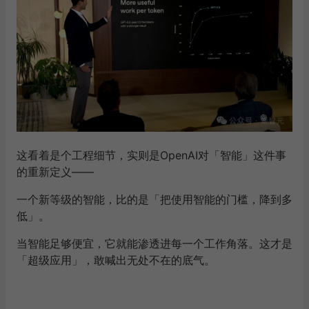
个前沿模型都多。
用Codex搭配GPT-5.5，能拿到同样质量的成品，但tok
en往往只用1/3。
Alexander指着那张曲线说，「曲线往左上角爬，智能在
涨，token却在降」。
这看着是个工程细节，实则是OpenAI对「智能」这件事