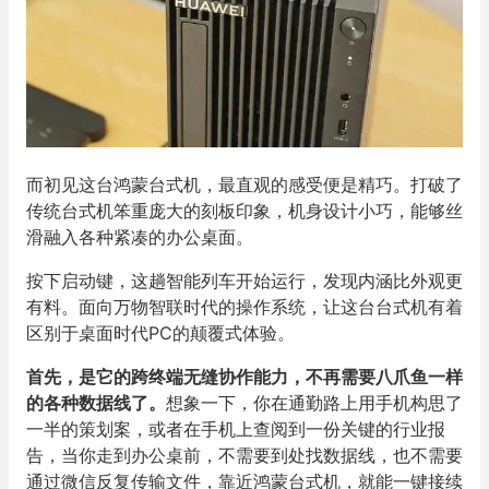
而初见这台鸿蒙台式机，最直观的感受便是精巧。打破了
传统台式机笨重庞大的刻板印象，机身设计小巧，能够丝
滑融入各种紧凑的办公桌面。
按下启动键，这趟智能列车开始运行，发现内涵比外观更
有料。面向万物智联时代的操作系统，让这台台式机有着
区别于桌面时代PC的颠覆式体验。
首先，是它的跨终端无缝协作能力，不再需要八爪鱼一样
的各种数据线了。
想象一下，你在通勤路上用手机构思了
一半的策划案，或者在手机上查阅到一份关键的行业报
告，当你走到办公桌前，不需要到处找数据线，也不需要
通过微信反复传输文件，靠近鸿蒙台式机，就能一键接续