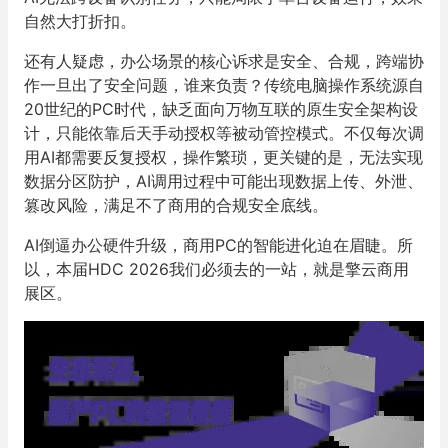
自然大打折扣。
还有人疑虑，办公场景的核心诉求是安全、合规，跨端协
作一旦出了安全问题，谁来负责？传统电脑操作系统源自
20世纪的PC时代，缺乏面向万物互联的原生安全架构设
计，只能依靠后天手动授权等被动管控模式。不仅每次调
用AI都需要反复授权，操作繁琐，更关键的是，无法实现
数据分区防护，AI调用过程中可能出现数据上传、外泄、
篡改风险，满足不了商用的合规安全底线。
AI倒逼办公硬件升级，商用PC的智能进化迫在眉睫。所
以，本届HDC 2026我们必须去的一站，就是擎云商用
展区。