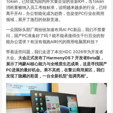
Token，已经成为国内外大量企业的全新KPI，当Token
消耗量被纳入员工考核标准，说明越来越多的行业，已经
离不开AI，办公智能化成为趋势，也促使PC行业在商用
领域，展开了激烈的创新竞速。
一众国际头部厂商纷纷加速布局AI PC新品，我们不禁要
问，国产PC准备好了吗？能不能承接得住千行百业的智
能办公需求？有没有领跑AI时代的商用电脑黑科技？
带着这些问题，我们走进了本次HDC 2026华为开发者
大会。
大会正式发布了HarmonyOS 7 开发者Beta版，
展示了鸿蒙AI核心能力与全维度生态成果，这是寻找国产
PC进展的最好机会。果不其然，在擎云商用展区，我们
发现了隐藏的彩蛋，一台全新机型“低调亮相”。