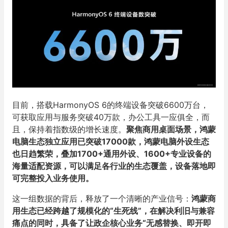
目前，搭载HarmonyOS 6的终端设备突破6600万台，
可获取应用与服务突破40万款，办公工具一应俱全，而
且，保持着指数级的增长速度。
聚焦商用桌面场景，鸿蒙
电脑生态独立应用已突破17000款，鸿蒙电脑外设生态
也日趋繁荣，叠加1700+通用外设、1600+专业设备的
海量适配资源，可以满足各行业的生态覆盖，设备落地即
可完整投入业务使用。
这一组数据的背后，释放了一个清晰的产业信号：
鸿蒙商
用生态已经跨越了规模化的“生死线”，在解决利旧与兼容
痛点的同时，具备了让政企核心业务“无感替换、即开即