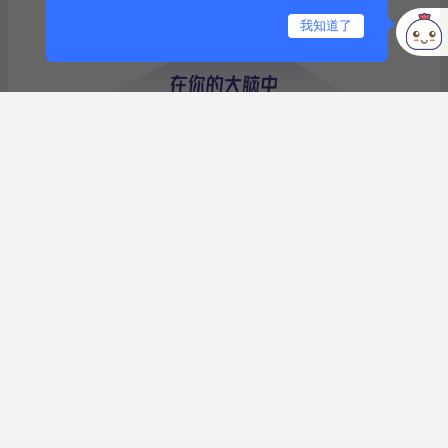
我知道了
AI资讯
浏览
(13)
点赞
收藏
1条评论
请
登录
后发表观点