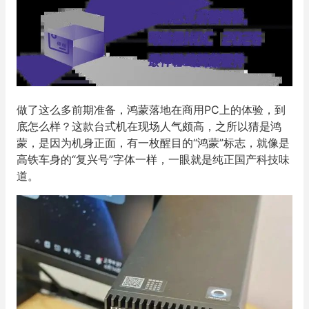
做了这么多前期准备，鸿蒙落地在商用PC上的体验，到
底怎么样？这款台式机在现场人气颇高，之所以猜是鸿
蒙，是因为机身正面，有一枚醒目的“鸿蒙”标志，就像是
高铁车身的“复兴号”字体一样，一眼就是纯正国产科技味
道。