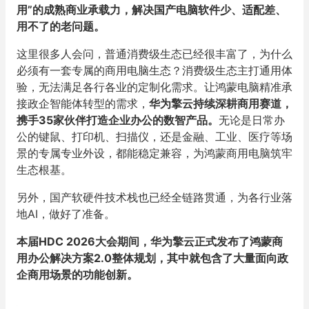
用”的成熟商业承载力，解决国产电脑软件少、适配差、
用不了的老问题。
这里很多人会问，普通消费级生态已经很丰富了，为什么
必须有一套专属的商用电脑生态？消费级生态主打通用体
验，无法满足各行各业的定制化需求。让鸿蒙电脑精准承
接政企智能体转型的需求，
华为擎云持续深耕商用赛道，
携手35家伙伴打造企业办公的数智产品。
无论是日常办
公的键鼠、打印机、扫描仪，还是金融、工业、医疗等场
景的专属专业外设，都能稳定兼容，为鸿蒙商用电脑筑牢
生态根基。
另外，国产软硬件技术栈也已经全链路贯通，为各行业落
地AI，做好了准备。
本届HDC 2026大会期间，华为擎云正式发布了鸿蒙商
用办公解决方案2.0整体规划，其中就包含了大量面向政
企商用场景的功能创新。