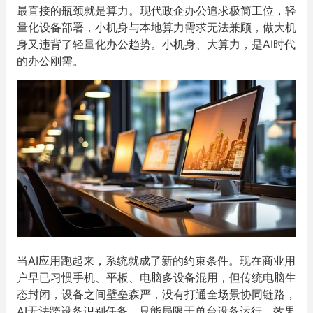
最直接的瓶颈就是算力。现代政企办公追求极简工位，轻
量化设备部署，小机身与本地算力需求无法兼顾，做大机
身又违背了轻量化办公趋势。小机身、大算力，是AI时代
的办公刚需。
当AI应用跑起来，系统就成了新的约束条件。现在商业用
户早已习惯手机、平板、电脑多设备混用，但传统电脑生
态封闭，设备之间壁垒森严，没有打通全场景协同链路，
AI无法跨设备识别任务，只能局限于单台设备运行，效果