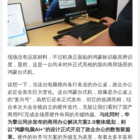
现场没有品宣材料，不过机身正面贴的鸿蒙标识极具辨识
度，显然，这是一台尚未对外正式亮相的面向商用场景的
鸿蒙台式机。
设想一下，当这台电脑推向各行各业的办公桌，政企办公
必定会发生巨大变化。这台鸿蒙台式机，就像是办公桌上
的“复兴号”，虽然它还未正式发布，但它的低调亮相，结
合本次大会全栈自立的硬件迭代，无疑让我们看到了国产
商用PC完成全场景硬件布局的关键跨越。
与此同时，华
为擎云同步发布的商用办公解决方案2.0整体规划，则
以“鸿蒙电脑AI+”的设计正式开启了政企办公的数智新篇
章。
硬件的补齐与方案的升级互为表里，有着太多丰富和