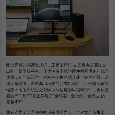
此次亮相的鸿蒙台式机，正是国产PC在固定办公赛道交
出的一份硬核答卷。作为鸿蒙全栈软硬件协同进化的综合
成果，它与笔记本、平板等便携终端形成了完美互补。从
这个角度看，面向商用场景的台式机问世，不仅是鸿蒙终
端版图向政企核心办公区纵深迈进的里程碑事件，更标志
着国产商用PC真正实现了“全终端、全场景、全行业”的
完整闭环。
而在这样坚实且完整的设备底座之上，本次大会所推出