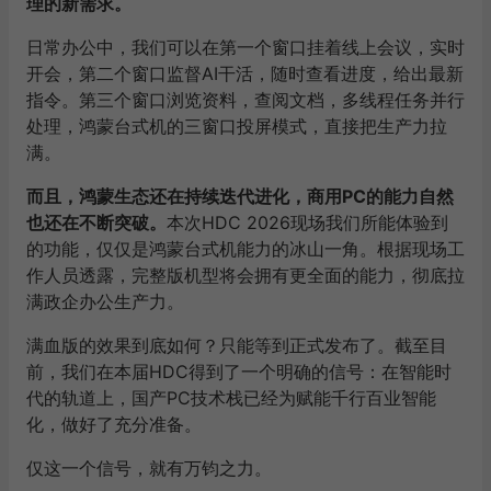
理的新需求。
日常办公中，我们可以在第一个窗口挂着线上会议，实时
开会，第二个窗口监督AI干活，随时查看进度，给出最新
指令。第三个窗口浏览资料，查阅文档，多线程任务并行
处理，鸿蒙台式机的三窗口投屏模式，直接把生产力拉
满。
而且，鸿蒙生态还在持续迭代进化，商用PC的能力自然
也还在不断突破。
本次HDC 2026现场我们所能体验到
的功能，仅仅是鸿蒙台式机能力的冰山一角。根据现场工
作人员透露，完整版机型将会拥有更全面的能力，彻底拉
满政企办公生产力。
满血版的效果到底如何？只能等到正式发布了。截至目
前，我们在本届HDC得到了一个明确的信号：在智能时
代的轨道上，国产PC技术栈已经为赋能千行百业智能
化，做好了充分准备。
仅这一个信号，就有万钧之力。