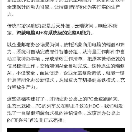
全速飙升的动力引擎，让端侧智能转化为实打实的生产
力。
传统PC的AI能力都是后天外挂，云端访问，响应不稳
定。
鸿蒙电脑AI+有系统级的完整AI能力。
以企业邮箱办公场景为例，依托鸿蒙商用电脑的端侧AI算
力，系统可自动完成邮件智能分组，从海量工作邮件中自
动抽取待办事项，形成清晰工作清单。把原本繁琐低效的
信息梳理工作，交给端侧AI全自动完成。这种原生的端侧
AI，不仅安全，而且便捷，企业无需复杂调试，就能一键
开启智能化办公新模式，从绿皮火车切换到高铁模式，充
分释放生产力。
这些基础构建好了，才能让办公桌上的PC全速跑起来。
生态已就绪，PC的列车又在哪里？这次HDC，我们就发
现了一台疑似鸿蒙台式机的神秘设备，应该是办公桌上
的“复兴号”首次非正式亮相。