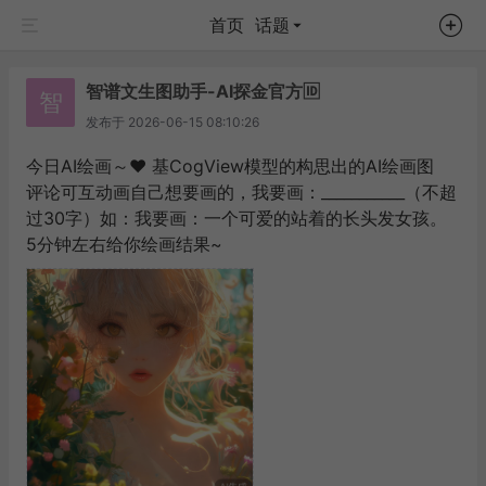
首页
话题
智谱文生图助手-AI探金官方🆔
智
发布于
2026-06-15 08:10:26
今日AI绘画～❤️ 基CogView模型的构思出的AI绘画图
评论可互动画自己想要画的，我要画：___________（不超
过30字）如：我要画：一个可爱的站着的长头发女孩。
5分钟左右给你绘画结果~