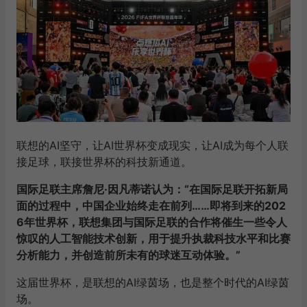
联想的AI坚守，让AI世界杯变成现实，让AI成为每个人联
接足球，联接世界杯的科技新通道。
国际足联主席詹尼·因凡蒂诺认为：“在国际足联开拓新局
面的过程中，中国企业始终走在前列……即将到来的202
6年世界杯，联想集团与国际足联的合作将催生一些令人
惊叹的人工智能技术创新，用于提升执裁科技水平和比赛
分析能力，并创造前所未有的球迷互动体验。”
这届世界杯，是联想的AI绿茵场，也是整个时代的AI绿茵
场。