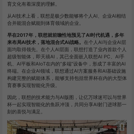
育文化有着深度的理解。
从AI技术上看，联想是极少数能够将个人AI、企业AI相结
合并能混合赋能到体育领域的企业。
早在2017年，联想就前瞻性地预见了AI时代机遇，多年
来布局AI技术，落地混合式AI战略。
在个人AI与企业AI层
面均取得领先。在个人AI层面，联想打造了业内首款个人
超级智能体，即天禧AI，其已全面嵌入联想AI PC、AI手
机、AI平板和AIoT在内的“多端”设备中，形成了丰富的AI
终端。在企业AI领域，联想通过AI方案服务和AI基础设施
构建完整的赋能体系，能够支持包括世界杯在内的大型体
育赛事实现智能化升级。
因此，联想的技术能力与AI版图，让亿万球迷可以与世界
杯一起实现智能化的鱼跃冲顶，共同分享AI射门进球那一
刻的喜悦与满足。