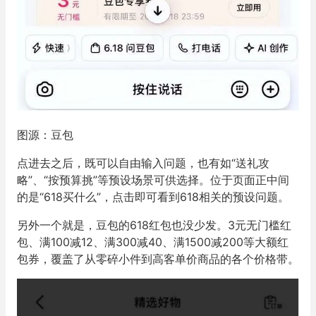
图源：豆包
点进去之后，既可以自由输入问题，也有如“送礼攻
略”、“按预算挑”等预设场景可供选择。位于页面正中间
的是“618买什么”，点击即可看到618相关的预设问题。
另外一个就是，豆包的618红包也没少发。3元无门槛红
包、满100减12、满300减40、满1500减200等大额红
包券，覆盖了从零碎小件到高客单价商品的各个价格带。