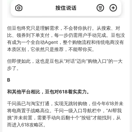
但豆包终究只是理解需求，不会替你执行。从搜索、对
比、领券到下单支付，每一步仍需用户手动完成。豆包没
有成为一个全自动Agent，整个购物流程和传统电商没有
本质区别，它依然只是推荐，不能帮你买。
但即便如此，这也是豆包从“对话”迈向“购物入口”的一大
步了。
B
和其他平台相比，豆包对618着实卖力。
千问虽已与淘宝打通，实现无跳转购物，但今年618并未
将电商置于战略高位。千问一级入口导航栏中，“AI帮我
挑”并未前置，需要手动向后翻十个“按钮”才能找到，从
而进入618攻略区。