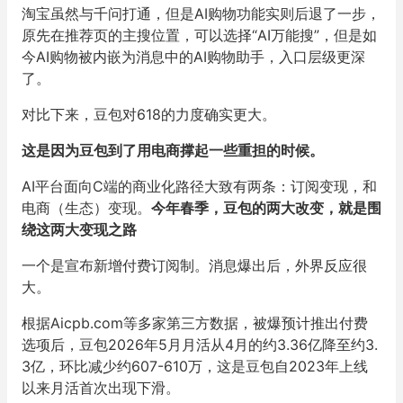
淘宝虽然与千问打通，但是AI购物功能实则后退了一步，
原先在推荐页的主搜位置，可以选择“AI万能搜”，但是如
今AI购物被内嵌为消息中的AI购物助手，入口层级更深
了。
对比下来，豆包对618的力度确实更大。
这是因为豆包到了用电商撑起一些重担的时候。
AI平台面向C端的商业化路径大致有两条：订阅变现，和
电商（生态）变现。
今年春季，豆包的两大改变，就是围
绕这两大变现之路
一个是宣布新增付费订阅制。消息爆出后，外界反应很
大。
根据Aicpb.com等多家第三方数据，被爆预计推出付费
选项后，豆包2026年5月月活从4月的约3.36亿降至约3.
3亿，环比减少约607-610万，这是豆包自2023年上线
以来月活首次出现下滑。