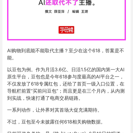
AI购物到底能不能取代主播？至少在这个618，答案是不
能。
以豆包为例。作为月活3.6亿、日活1.5亿的国内第一大AI
原生平台，豆包也是今年618参与度最高的AI平台之一，
不仅发放了618专属红包，还给了首页一级入口位置，在
导航栏前置“买前问豆包”；而且更是在三个月内，从内测
到实战，快速打通了电商交易链路。
一系列动作，让外界对其首场大促充满期待。
不过，豆包至今未披露任何618相关购物数据。