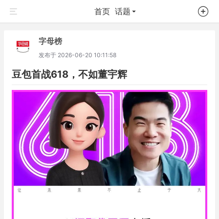
首页
话题
字母榜
发布于
2026-06-20 10:11:58
豆包首战618，不如董宇辉