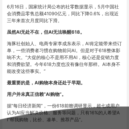
6月16日，国家统计局公布的社零数据显示，5月中国社
会消费品零售总额41090亿元，同比下降0.6%，出现近
三年来首次月度同比下滑。
虽然AI无处不在，但AI无法唤醒618。
海豚社创始人、电商专家李成东表示，AI肯定能带来些订
单，一些消费者习惯在购物前问AI。但是对于618整体影
响不大。“大促的核心不是用不用AI，核心还是促销力度
和消费欲望。今年618力度也没有像往年那样。AI本身不
能改变这些事实。”
最重要的是，AI购物本身还处于早期。
用户并未真正信赖“AI购物”。
据“每日经济新闻”，一份618前瞻调研显示，超七成用户
认为AI应当解决价格、服务等问题，只有16%的人希望A
I“帮我购物，比价、凑单、推荐产品”。