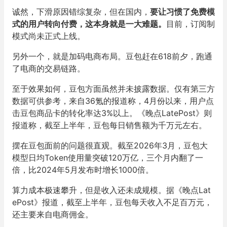
诚然，下滑原因错综复杂，但在国内，
要让习惯了免费模
式的用户转向付费，这本身就是一大难题。
目前，订阅制
模式尚未正式上线。
另外一个，就是加码电商布局。豆包赶在618前夕，跑通
了电商的交易链路。
至于效果如何，豆包方面虽然并未披露数据。仅有第三方
数据可供参考，来自36氪的报道称，4月份以来，用户点
击豆包商品卡的转化率达3%以上。《晚点LatePost》则
报道称，截至上半年，豆包每日销售额为千万元左右。
摆在豆包面前的问题很直观。截至2026年3月，豆包大
模型日均Token使用量突破120万亿，三个月内翻了一
倍，比2024年5月发布时增长1000倍。
算力成本极速攀升，但是收入还未成规模。据《晚点Lat
ePost》报道，截至上半年，豆包每天收入不足百万元，
还主要来自电商佣金。