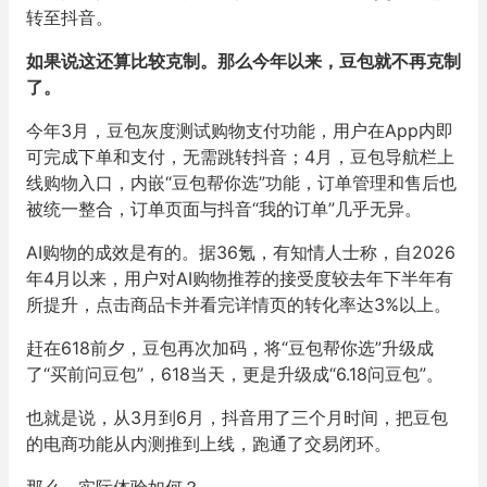
转至抖音。
如果说这还算比较克制。那么今年以来，豆包就不再克制
了。
今年3月，豆包灰度测试购物支付功能，用户在App内即
可完成下单和支付，无需跳转抖音；4月，豆包导航栏上
线购物入口，内嵌“豆包帮你选”功能，订单管理和售后也
被统一整合，订单页面与抖音“我的订单”几乎无异。
AI购物的成效是有的。据36氪，有知情人士称，自2026
年4月以来，用户对AI购物推荐的接受度较去年下半年有
所提升，点击商品卡并看完详情页的转化率达3%以上。
赶在618前夕，豆包再次加码，将“豆包帮你选”升级成
了“买前问豆包”，618当天，更是升级成“6.18问豆包”。
也就是说，从3月到6月，抖音用了三个月时间，把豆包
的电商功能从内测推到上线，跑通了交易闭环。