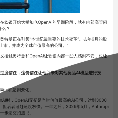
软银开始大举加仓OpenAI的早期阶段，就有内部高管问
什么？
奥特曼正在引领“本世纪最重要的技术变革”。去年6月的股
会上市，并成为全球市值最高的公司。”
接触奥特曼和OpenAI让软银内部一些人感到不安，也让
过度信任，这份信任让他并未对其他竞品AI模型进行投
格局正在急剧变化。
nAI时，OpenAI无疑是当时估值最高的AI公司，达到3000
。但后者追赶速度极快。一年之后，2026年5月，Anthropi
先一步递交招股书。