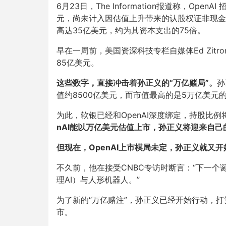
6月23日，The Information报道称，Ope
元，尚未计入因估值上升带来的认股权证非现金
高达35亿美元，约为其资本支出的75倍。
早在一周前，美国资深科技专栏自媒体Ed Zitro
85亿美元。
这些数字，直接冲击着孙正义的“万亿赌局”。
孙
值约8500亿美元，而市值最高的是5万亿美元
为此，软银已经和OpenAI深度绑定，持股比例
nAI能以万亿美元估值上市，孙正义将迎来自
但现在，OpenAI上市棋局未定，孙正义就又开
不久前，他在接受CNBC专访时断言：“下一个诞生‘
理AI）与人形机器人。”
为了新的“万亿赌注”，孙正义已经开始行动，打
市。