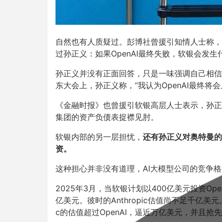
自然也有人质疑过。彭博社曾援引知情人士称，在
过孙正义：如果OpenAI最终失败，软银会发生
孙正义并没有正面回答，只是一味强调自己相信
东大会上，孙正义称，“我认为OpenAI最终将
《金融时报》也曾援引软银高层人士表示，孙正义
集团的资产负债表捉襟见肘。
软银内部的另一层担忧，
还有孙正义对奥特曼的
资。
这种担心并非没有道理，AI大模型公司的竞争
2025年3月，当软银计划以400亿美元投资Ope
亿美元。彼时的Anthropic估值尚不足千亿美元
c的估值超过OpenAI，逼近万亿美元，并且抢