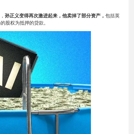
，
孙正义变得再次激进起来，他卖掉了部分资产，
包括英
rm的股权为抵押的贷款。