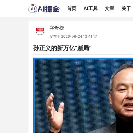
首页
AI工具
文章
关于
字母榜
发布于
2026-06-24 13:41:17
孙正义的新万亿“赌局”