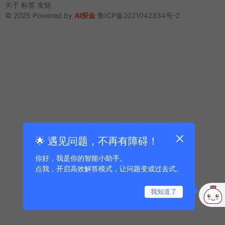
关于
标签
友链
© 2025 Powered by
AI探金
鲁ICP备2021042334号-2
🌟 遇见问题，不再有障碍！
你好，我是你的智能小助手。
点我，开启高效解答模式，让问题变成过去式。
我知道了