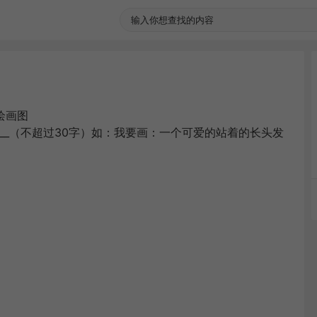
I绘画图
____（不超过30字）如：我要画：一个可爱的站着的长头发