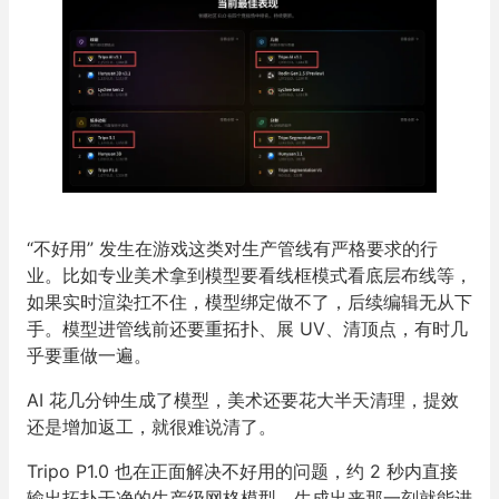
“不好用” 发生在游戏这类对生产管线有严格要求的行
业。比如专业美术拿到模型要看线框模式看底层布线等，
如果实时渲染扛不住，模型绑定做不了，后续编辑无从下
手。模型进管线前还要重拓扑、展 UV、清顶点，有时几
乎要重做一遍。
AI 花几分钟生成了模型，美术还要花大半天清理，提效
还是增加返工，就很难说清了。
Tripo P1.0 也在正面解决不好用的问题，约 2 秒内直接
输出拓扑干净的生产级网格模型，生成出来那一刻就能进