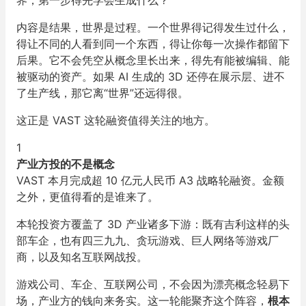
界，第一步得先学会生成什么？
内容是结果，世界是过程。一个世界得记得发生过什么，
得让不同的人看到同一个东西，得让你每一次操作都留下
后果。它不会凭空从概念里长出来，得先有能被编辑、能
被驱动的资产。如果 AI 生成的 3D 还停在展示层、进不
了生产线，那它离“世界”还远得很。
这正是 VAST 这轮融资值得关注的地方。
1
产业方投的不是概念
VAST 本月完成超 10 亿元人民币 A3 战略轮融资。金额
之外，更值得看的是谁来了。
本轮投资方覆盖了 3D 产业诸多下游：既有吉利这样的头
部车企，也有四三九九、贪玩游戏、巨人网络等游戏厂
商，以及知名互联网战投。
游戏公司、车企、互联网公司，不会因为漂亮概念轻易下
场，产业方的钱向来务实。这一轮能聚齐这个阵容，
根本