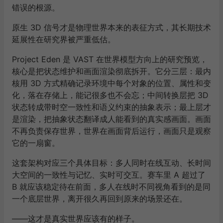
错误的根源。
原生 3D 信号才是物理世界本来的表征方式，其长期技术
延展性在研究界被严重低估。
Project Eden 是 VAST 在世界模型方向上的研究预览，
核心是把状态维护和画面渲染彻底拆开。它分三层：最内
核用 3D 方式精确记录环境中每个对象的位置、属性和变
化，落在存储上，能记很多也不会忘；中间转换层把 3D
状态转成带时空一致性和语义约束的抽象表示；最上层才
是渲染，把抽象状态翻译成人能看到的真实感画面。画面
不再负责保存世界，世界在画面背后运行，画面只是观察
它的一扇窗。
这套架构对应三个具体目标：多人同时在线互动、长时间
大空间的一致性与记忆、实时可交互。赛车里 A 超过了
B 就应该稳定待在前面，多人在线时不同视角看到的是同
一个底层世界，离开很久再回到原来的场景还在。
——这才是真实世界应该有的样子。