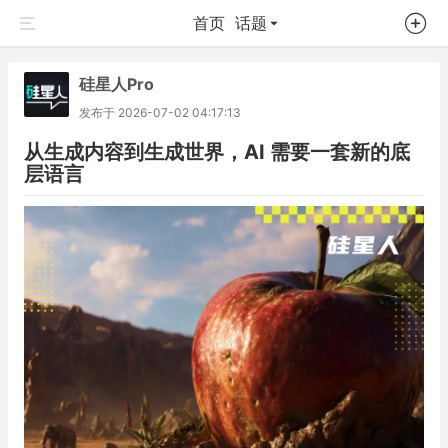
首页
话题
硅星人Pro
发布于
2026-07-02 04:17:13
从生成内容到生成世界，AI 需要一套新的底
层语言