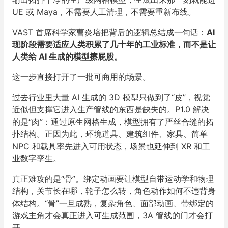
UE 或 Maya，不需要人工清理，不需要重新布线。
VAST 首席科学家曹炎培把背后的逻辑总结成一句话：
AI
现阶段需要适应人类积累了几十年的工业标准，而不是让
人类给 AI 生成的模型擦屁股。
这一步直接打开了一批可商用的场景。
过去行业里大量 AI 生成的 3D 模型只做到了“皮”，视觉
近似但支撑它进入生产管线的东西是缺失的。P1.0 解决
的是“肉”：通过原生网格生成，模型拥有了严丝合缝的拓
扑结构。正因为此，环境道具、建筑组件、家具、简单
NPC 和载具率先进入可用状态，场景也延伸到 XR 和工
业数字孪生。
真正难攻的是“骨”。绑定动画要让模型自带运动学和物理
结构，关节长在哪，轮子怎么转，角色动作如何不违背身
体结构。“骨”一旦成熟，复杂角色、面部动画、带绑定的
游戏主角才会真正进入可生成范围，3A 管线的门才会打
开。