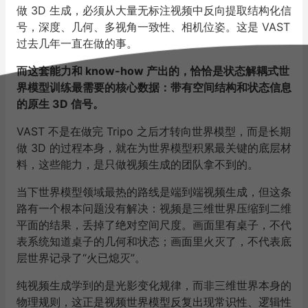
做 3D 生成，必须从大量无标注视频中反向提取结构化信
号，深度、几何、多视角一致性、相机位姿。这是 VAST
过去几年一直在做的事。
而这套能力和 know-how 产出的，恰恰是状态解耦式世
界模型训练最需要的核心数据：带有空间结构和状态信息
的原生 3D 信号。
VAST 不是在做完 Tripo 之后才转向世界模型，而是长期
做 3D 的过程本身，就在为世界模型积累最关键的底层材
料，这些能力，是只做视频生成的团队拿不到的。
当下世界模型领域最热的路线是端到端视频生成，但这条
路有一个根本问题没有解决：视频是三维世界压缩到二维
平面的结果，丢掉了绝对空间尺度。画面里有桌子，不代
表系统知道桌子的几何和状态；画面里火灭了，不代表底
层世界记录了“火已熄灭”。
纯视频生成学到的是光影变化规律，而非三维世界本身的
物理规则，这正是视频世界模型反复出现常识性、逻辑性