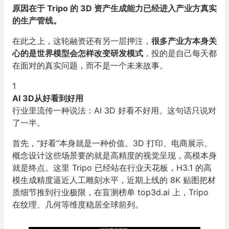
原因在于 Tripo 的 3D 资产生成能力已经进入产业方真实
的生产管线。
在此之上，这轮融资还有另一层押注，
很多产业方本身关
心的是世界模型会怎样改变研发模式
，投的是自己每天都
在面对的真实问题，而不是一个未来故事。
1
AI 3D从好看到好用
行业里流传一种说法：AI 3D 好看不好用。这句话只说对
了一半。
首先，“好看”本身就是一种价值。3D 打印、电商展示、
概念设计这些场景要的就是高精度的视觉呈现，高模本身
就是终点。这里 Tripo 已经站在行业天花板，H3.1 的高
模生成精度逼近人工雕刻水平，近期上线的 8K 贴图把材
质细节推到行业极限，在盲测榜单 top3d.ai 上，Tripo
在纹理、几何等维度稳居全球前列。