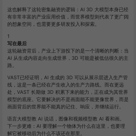
这也解释了这轮密集融资的逻辑：AI 3D 大模型本身已经
有非常丰富的产业应用价值，而世界模型则代表了更广阔
的想象空间，也需要更多研发投入和探索。
1
写在最后
这轮融资背后，产业上下游投下的是一个清晰的判断：当
AI 从生成内容走向生成世界，3D 可能是被低估很久的主
路。
VAST已经证明，AI 生成的 3D 可以从展示层进入生产管
线，这是一条已经在产生收入的生产力路线。而在更远
处，VAST 长期做 3D 积累下来的能力，正在成为其世界
模型的底座。它要解决的不是画面能不能更像世界，而是
画面背后的世界能不能真的记住、响应，并继续运行。
语言大模型教 AI 说话，图像和视频模型教 AI 看和画。
下一步更难：AI 要理解一个物体为什么在这里，也要理
解它被移动后为什么不该还在那里。